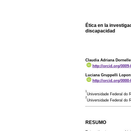
Ética en la investi
discapacidad
Claudia Adriana Dornell
http://orcid.org/0009
Luciana Gruppelli Lopon
http://orcid.org/0000
1
Universidade Federal do 
2
Universidade Federal do R
RESUMO