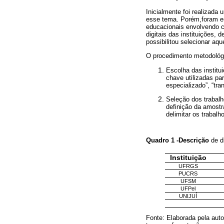
Inicialmente foi realizada
esse tema. Porém,foram e
educacionais envolvendo c
digitais das instituições, 
possibilitou selecionar aq
O procedimento metodológi
Escolha das institui
chave utilizadas par
especializado”, “tr
Seleção dos trabalho
definição da amostr
delimitar os trabalh
Quadro 1 -Descrição
de d
Instituição
UFRGS
PUCRS
UFSM
UFPel
UNIJUÍ
Fonte: Elaborada pela auto