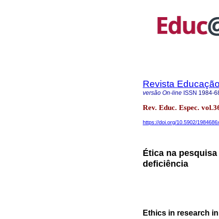
Revista Educação 
versão On-line
ISSN
1984-6
Rev. Educ. Espec. vol
https://doi.org/10.5902/198468
Ética na pesquis
deficiência
Ethics in research in