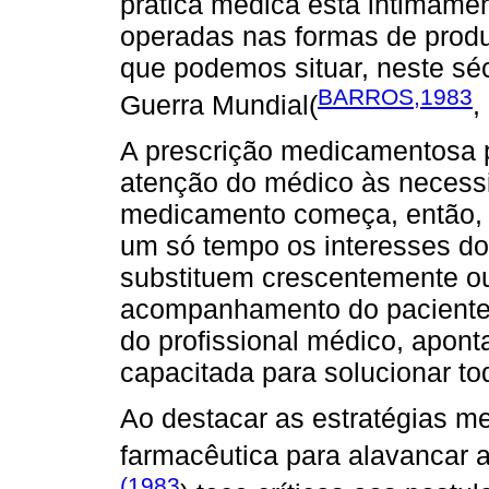
prática médica está intimame
operadas nas formas de prod
que podemos situar, neste séc
BARROS,1983
Guerra Mundial(
,
A prescrição medicamentosa 
atenção do médico às necessi
medicamento começa, então, a
um só tempo os interesses do
substituem crescentemente out
acompanhamento do paciente, 
do profissional médico, apont
capacitada para solucionar to
Ao destacar as estratégias me
farmacêutica para alavancar 
(1983