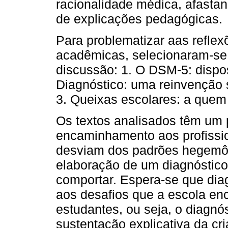
racionalidade médica, afasta
de explicações pedagógicas.
Para problematizar aas refle
acadêmicas, selecionaram-se 
discussão: 1. O DSM-5: disposi
Diagnóstico: uma reinvenção 
3. Queixas escolares: a que
Os textos analisados têm um 
encaminhamento aos profissio
desviam dos padrões hegemôn
elaboração de um diagnóstico 
comportar. Espera-se que dia
aos desafios que a escola en
estudantes, ou seja, o diagnó
sustentação explicativa da cr