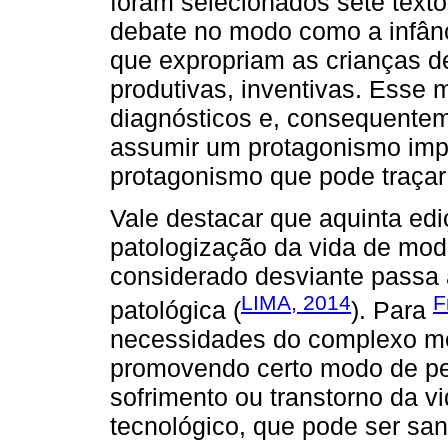
foram selecionados sete tex
debate no modo como a infânc
que expropriam as crianças d
produtivas, inventivas. Esse
diagnósticos e, consequente
assumir um protagonismo imp
protagonismo que pode traça
Vale destacar que aquinta ed
patologização da vida de mo
considerado desviante passa
LIMA, 2014
F
patológica (
). Para
necessidades do complexo méd
promovendo certo modo de pen
sofrimento ou transtorno da 
tecnológico, que pode ser sa