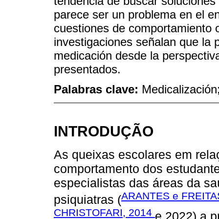
tendencia de buscar soluciones e
parece ser un problema en el en
cuestiones de comportamiento o
investigaciones señalan que la 
medicación desde la perspectiva
presentados.
Palabras clave:
Medicalización;
INTRODUÇÃO
As queixas escolares em rel
comportamento dos estudante
especialistas das áreas da sa
ARANTES e FREITAS
psiquiatras (
CHRISTOFARI, 2014
e 2022) a p