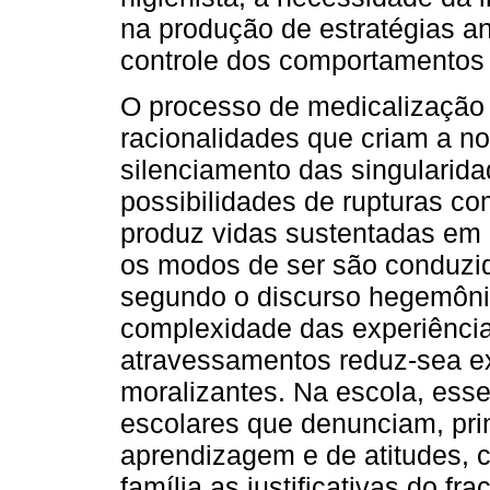
na produção de estratégias an
controle dos comportamentos 
O processo de medicalização
racionalidades que criam a n
silenciamento das singularid
possibilidades de rupturas c
produz vidas sustentadas em 
os modos de ser são conduzid
segundo o discurso hegemônic
complexidade das experiência
atravessamentos reduz-sea ex
moralizantes. Na escola, esse
escolares que denunciam, pri
aprendizagem e de atitudes, c
família as justificativas do f