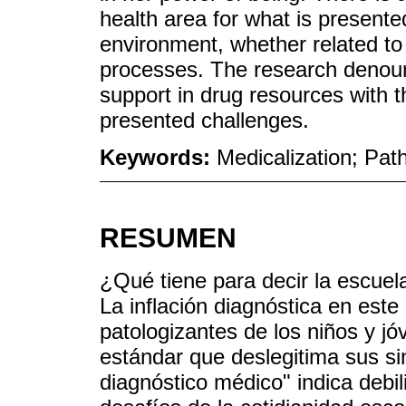
health area for what is presente
environment, whether related to 
processes. The research denoun
support in drug resources with t
presented challenges.
Keywords:
Medicalization; Pat
RESUMEN
¿Qué tiene para decir la escuela
La inflación diagnóstica en este
patologizantes de los niños y j
estándar que deslegitima sus si
diagnóstico médico" indica debil