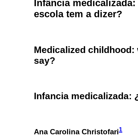
Infância medicalizada:
escola tem a dizer?
Medicalized childhood:
say?
Infancia medicalizada: 
1
Ana Carolina Christofari