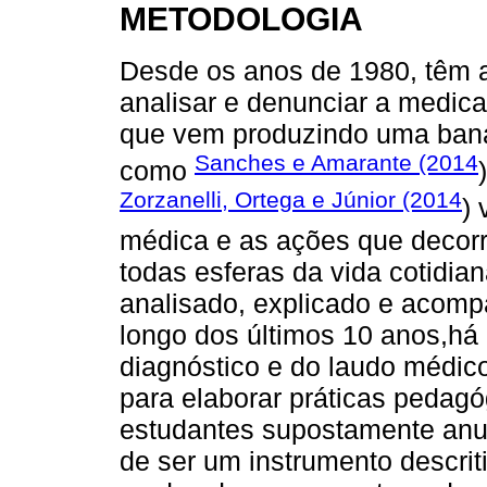
METODOLOGIA
Desde os anos de 1980, têm
analisar e denunciar a medic
que vem produzindo uma ban
Sanches e Amarante (2014
como
Zorzanelli, Ortega e Júnior (2014
)
médica e as ações que decor
todas esferas da vida cotidia
analisado, explicado e acomp
longo dos últimos 10 anos,há 
diagnóstico e do laudo médic
para elaborar práticas pedag
estudantes supostamente anu
de ser um instrumento descriti