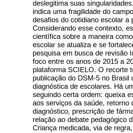
deslegitima suas singularidades
indica uma fragilidade do campo
desafios do cotidiano escolar a
Considerando esse contexto, est
científica sobre a maneira com
escolar se atualiza e se fortale
pesquisa em busca de revisão I
foco entre os anos de 2015 a 2
plataforma SCIELO. O recorte te
publicação do DSM-5 no Brasil 
diagnóstica de escolares. Há 
seguindo certa ordem: queixa 
aos serviços da saúde, retorno 
diagnóstico, prescrição de fár
relação ao debate pedagógico d
Criança medicada, via de regra,