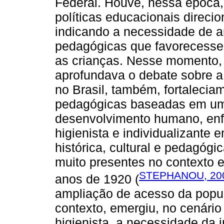
Federal. Houve, nessa época,
políticas educacionais direci
indicando a necessidade de a
pedagógicas que favorecesse
as crianças. Nesse momento
aprofundava o debate sobre a
no Brasil, também, fortalecia
pedagógicas baseadas em uma
desenvolvimento humano, enfa
higienista e individualizant
histórica, cultural e pedagógic
muito presentes no contexto e
STEPHANOU, 20
anos de 1920 (
ampliação de acesso da popul
contexto, emergiu, no cenári
higienista, a necessidade da 