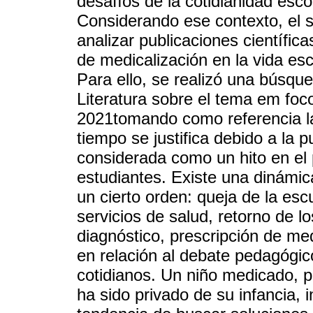
desafíos de la cotidianidad esc
Considerando ese contexto, el si
analizar publicaciones científic
de medicalización en la vida esco
Para ello, se realizó una búsque
Literatura sobre el tema em foc
2021tomando como referencia l
tiempo se justifica debido a la 
considerada como un hito en el 
estudiantes. Existe una dinámi
un cierto orden: queja de la esc
servicios de salud, retorno de l
diagnóstico, prescripción de me
en relación al debate pedagógic
cotidianos. Un niño medicado, po
ha sido privado de su infancia, i