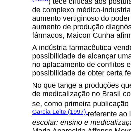
) tece críticas aos post
de complexo médico-industria
aumento vertiginoso do poder 
aumento de produção diagnós
fármacos, Maicon Cunha afir
A indústria farmacêutica ven
possibilidade de alcançar uma
no aplacamento de conflitos e
possibilidade de obter certa fe
No que tange a produções qu
de medicalização no Brasil c
se, como primeira publicaçã
Garcia Leite (1997)
referente ao 
escolar: ensino e medicalizaç
Maria Aparecida Affonso Moys