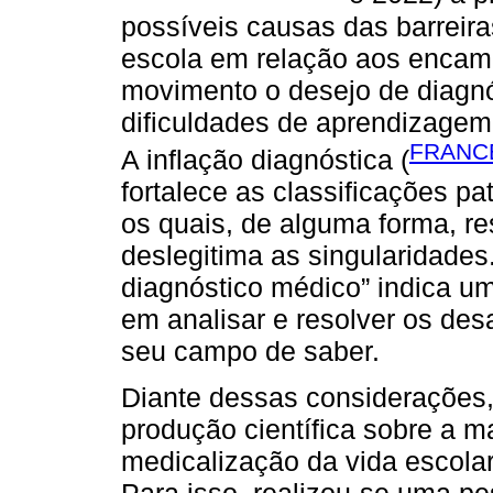
possíveis causas das barreir
escola em relação aos encam
movimento o desejo de diagnó
dificuldades de aprendizage
FRANCE
A inflação diagnóstica (
fortalece as classificações pa
os quais, de alguma forma, r
deslegitima as singularidades
diagnóstico médico” indica u
em analisar e resolver os desa
seu campo de saber.
Diante dessas considerações, o
produção científica sobre a 
medicalização da vida escolar 