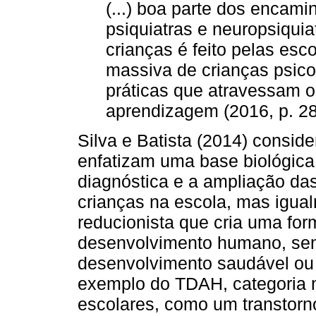
(...) boa parte dos encam
psiquiatras e neuropsiquia
crianças é feito pelas es
massiva de crianças psico
práticas que atravessam o
aprendizagem (2016, p. 28
Silva e Batista (2014) consi
enfatizam uma base biológica,
diagnóstica e a ampliação das
crianças na escola, mas igual
reducionista que cria uma fo
desenvolvimento humano, sen
desenvolvimento saudável ou 
exemplo do TDAH, categoria m
escolares, como um transtorn