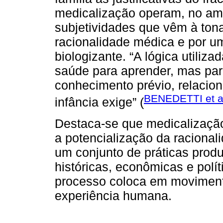
medicalização operam, no ambi
subjetividades que vêm à ton
racionalidade médica e por 
biologizante. “A lógica utiliza
saúde para aprender, mas para
conhecimento prévio, relacio
BENEDETTI et al
infância exige” (
Destaca-se que medicalização
a potencialização da racional
um conjunto de práticas produz
históricas, econômicas e polít
processo coloca em moviment
experiência humana.