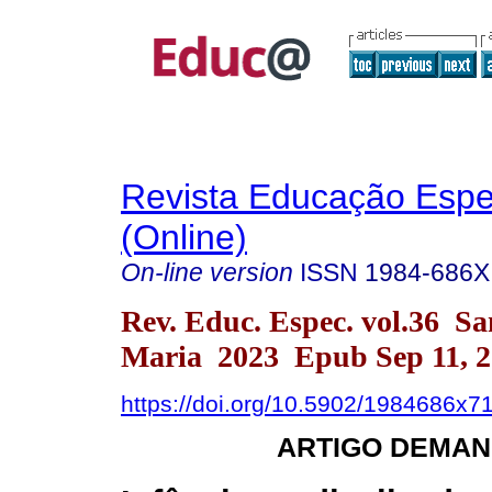
Revista Educação Espe
(Online)
On-line version
ISSN
1984-686X
Rev. Educ. Espec. vol.36 Sa
Maria 2023 Epub Sep 11, 
https://doi.org/10.5902/1984686x7
ARTIGO DEMAN