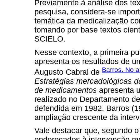
Previamente à análise dos t
pesquisa, considera-se impor
temática da medicalização co
tomando por base textos cient
SCIELO.
Nesse contexto, a primeira p
apresenta os resultados de u
Barros. No 
Augusto Cabral de
Estratégias mercadológicas d
de medicamentos
apresenta u
realizado no Departamento d
defendida em 1982. Barros (1
ampliação crescente da inter
Vale destacar que, segundo o 
endereçados à intervenção mé