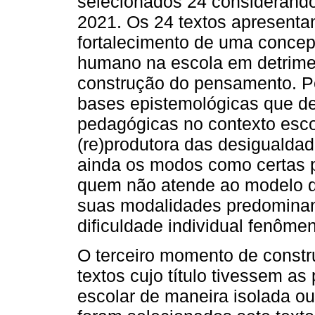
selecionados 24 considerando
2021. Os 24 textos apresenta
fortalecimento de uma concep
humano na escola em detrime
construção do pensamento. P
bases epistemológicas que de
pedagógicas no contexto esco
(re)produtora das desigualdad
ainda os modos como certas 
quem não atende ao modelo de
suas modalidades predominan
dificuldade individual fenômen
O terceiro momento de constr
textos cujo título tivessem as
escolar de maneira isolada ou