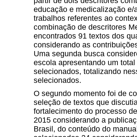
partir de dois descritores co
educação e medicalização e/
trabalhos referentes ao contex
combinação de descritores M
encontrados 91 textos dos qu
considerando as contribuiçõe
Uma segunda busca considero
escola apresentando um total 
selecionados, totalizando ne
selecionados.
O segundo momento foi de con
seleção de textos que discuti
fortalecimento do processo de
2015 considerando a publica
Brasil, do conteúdo do manual