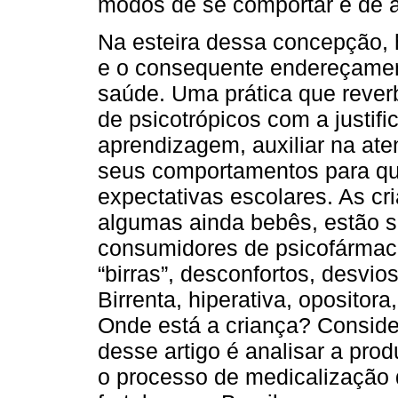
modos de se comportar e de a
Na esteira dessa concepção,
e o consequente endereçamen
saúde. Uma prática que reve
de psicotrópicos com a justific
aprendizagem, auxiliar na ate
seus comportamentos para q
expectativas escolares. As c
algumas ainda bebês, estão se
consumidores de psicofármac
“birras”, desconfortos, desvio
Birrenta, hiperativa, opositora
Onde está a criança? Conside
desse artigo é analisar a pro
o processo de medicalização d