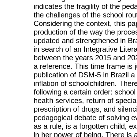
indicates the fragility of the ped
the challenges of the school rout
Considering the context, this pa
production of the way the process
updated and strengthened in Braz
in search of an Integrative Liter
between the years 2015 and 202
a reference. This time frame is j
publication of DSM-5 in Brazil a
inflation of schoolchildren. T
following a certain order: school
health services, return of special
prescription of drugs, and silen
pedagogical debate of solving e
as a rule, is a forgotten child, e
in her power of being. There is 