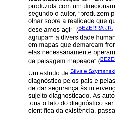
produzida com um direcionamen
segundo o autor, “produzem p
olhar sobre a realidade que 
BEZERRA JR., 
desejamos agir” (
agrupam a diversidade humana
em mapas que demarcam front
elas necessariamente operam 
BEZER
da paisagem mapeada” (
Silva e Szymansk
Um estudo de
diagnóstico pelos pais e pela
de dar segurança às interven
sujeito diagnosticado. As aut
tona o fato do diagnóstico s
científica da existência, pass