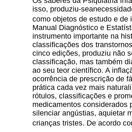
Os saberes da Psiquiatria Inf
isso, produziu-seanecessidade
como objetos de estudo e de 
Manual Diagnóstico e Estatíst
instrumento importante na his
classificações dos transtorn
cinco edições, produziu não 
classificação, mas também di
ao seu teor científico. A infl
ocorrência de prescrição de f
prática cada vez mais natura
rótulos, classificações e prom
medicamentos considerados pí
silenciar angústias, aquietar 
crianças tristes. De acordo 