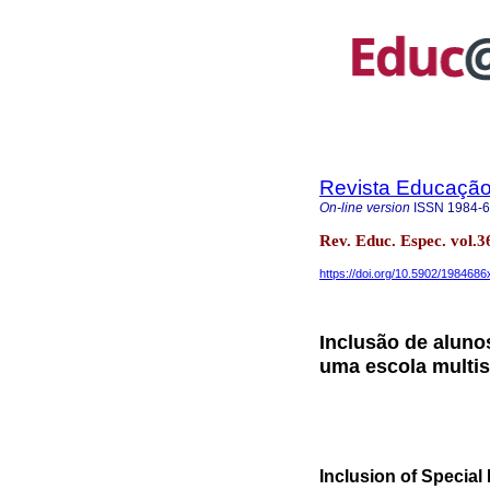
Revista Educação 
On-line version
ISSN
1984-
Rev. Educ. Espec. vol
https://doi.org/10.5902/198468
Inclusão de aluno
uma escola multi
Inclusion of Special