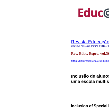
Revista Educação 
versão On-line
ISSN
1984-6
Rev. Educ. Espec. vol
https://doi.org/10.5902/198468
Inclusão de aluno
uma escola multi
Inclusion of Special