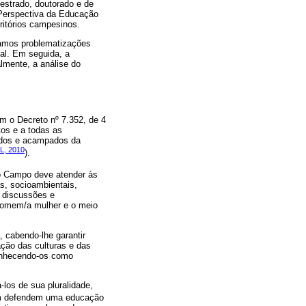
estrado, doutorado e de
a Perspectiva da Educação
ritórios campesinos.
tamos problematizações
al. Em seguida, a
lmente, a análise do
 o Decreto nº 7.352, de 4
os e a todas as
tados e acampados da
L, 2010
).
o Campo deve atender às
s, socioambientais,
 discussões e
 homem/a mulher e o meio
, cabendo-lhe garantir
ação das culturas e das
conhecendo-os como
los de sua pluralidade,
 defendem uma educação