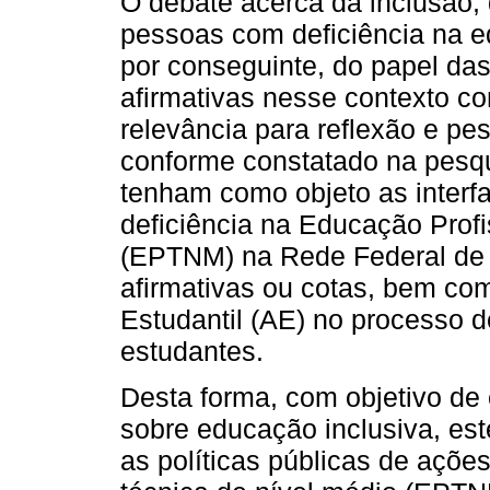
O debate acerca da inclusão,
pessoas com deficiência na ed
por conseguinte, do papel das
afirmativas nesse contexto c
relevância para reflexão e p
conforme constatado na pesq
tenham como objeto as interf
deficiência na Educação Profi
(EPTNM) na Rede Federal de 
afirmativas ou cotas, bem co
Estudantil (AE) no processo 
estudantes.
Desta forma, com objetivo de 
sobre educação inclusiva, es
as políticas públicas de açõe