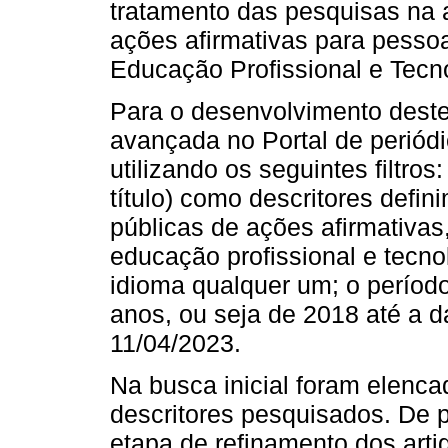
tratamento das pesquisas na 
ações afirmativas para pesso
Educação Profissional e Tecn
Para o desenvolvimento deste
avançada no Portal de perió
utilizando os seguintes filtro
título) como descritores defin
públicas de ações afirmativas
educação profissional e tecnol
idioma qualquer um; o período
anos, ou seja de 2018 até a d
11/04/2023.
Na busca inicial foram elenca
descritores pesquisados. De p
etapa de refinamento dos arti