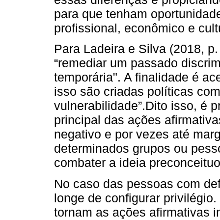
para que tenham oportunidade
profissional, econômico e cult
Para Ladeira e Silva (2018, p
“remediar um passado discrimi
temporária". A finalidade é ac
isso são criadas políticas co
vulnerabilidade”.Dito isso, é p
principal das ações afirmativ
negativo e por vezes até marg
determinados grupos ou pess
combater a ideia preconceituo
No caso das pessoas com defi
longe de configurar privilégio
tornam as ações afirmativas 