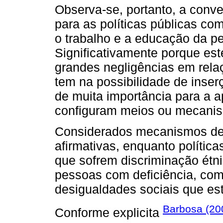
Observa-se, portanto, a conv
para as políticas públicas co
o trabalho e a educação da p
Significativamente porque est
grandes negligências em rela
tem na possibilidade de inser
de muita importância para a 
configuram meios ou mecanism
Considerados mecanismos de 
afirmativas, enquanto políti
que sofrem discriminação étnic
pessoas com deficiência, com 
desigualdades sociais que es
Barbosa (20
Conforme explicita