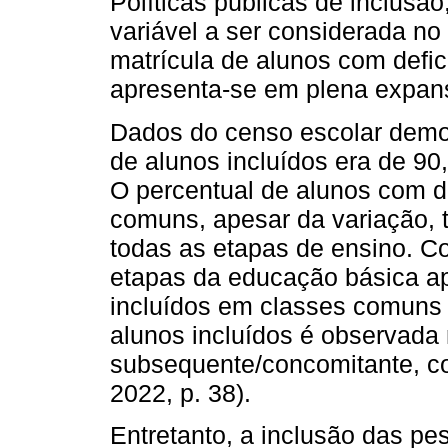
Políticas públicas de inclusã
variável a ser considerada n
matrícula de alunos com defic
apresenta-se em plena expan
Dados do censo escolar demo
de alunos incluídos era de 9
O percentual de alunos com d
comuns, apesar da variação,
todas as etapas de ensino. 
etapas da educação básica a
incluídos em classes comuns
alunos incluídos é observada 
subsequente/concomitante, c
2022, p. 38).
Entretanto, a inclusão das pe