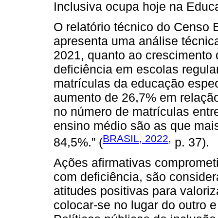
Inclusiva ocupa hoje na Educ
O relatório técnico do Censo 
apresenta uma análise técnic
2021, quanto ao crescimento 
deficiência em escolas regular
matrículas da educação espec
aumento de 26,7% em relação
no número de matrículas entr
ensino médio são as que mai
BRASIL, 2022,
84,5%.” (
p. 37).
Ações afirmativas comprometi
com deficiência, são consider
atitudes positivas para valori
colocar-se no lugar do outro e