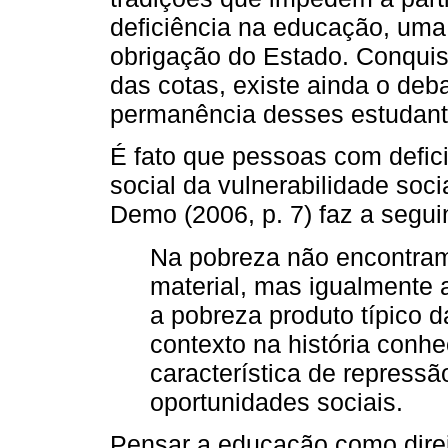
deficiência na educação, uma
obrigação do Estado. Conquis
das cotas, existe ainda o deb
permanência desses estudant
É fato que pessoas com defi
social da vulnerabilidade soci
Demo (2006, p. 7) faz a seguin
Na pobreza não encontram
material, mas igualmente 
a pobreza produto típico 
contexto na história conh
característica de repress
oportunidades sociais.
Pensar a educação como direi