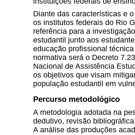
instituições federais de ensino
Diante das características e 
os institutos federais do Rio
referência para a investigaçã
estudantil junto aos estudant
educação profissional técnica
normativa será o Decreto 7.23
Nacional de Assistência Estu
os objetivos que visam mitiga
população estudantil em vulne
Percurso metodológico
A metodologia adotada na pe
dedutivo, revisão bibliográfic
A análise das produções acadê