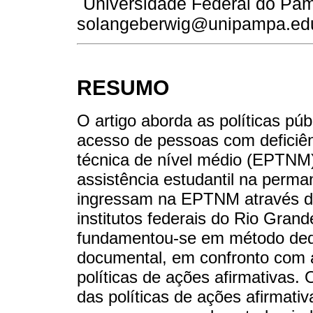
Universidade Federal do Pamp
solangeberwig@unipampa.edu
RESUMO
O artigo aborda as políticas púb
acesso de pessoas com deficiên
técnica de nível médio (EPTNM),
assistência estudantil na perma
ingressam na EPTNM através da
institutos federais do Rio Grand
fundamentou-se em método dedut
documental, em confronto com a 
políticas de ações afirmativas.
das políticas de ações afirmati