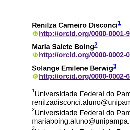
1
Renilza Carneiro Disconci
http://orcid.org/0000-0001-
2
Maria Salete Boing
http://orcid.org/0000-0002-
3
Solange Emilene Berwig
http://orcid.org/0000-0002-
1
Universidade Federal do Pamp
renilzadisconci.aluno@unipa
2
Universidade Federal do Pamp
mariaboing.aluno@unipampa.
3