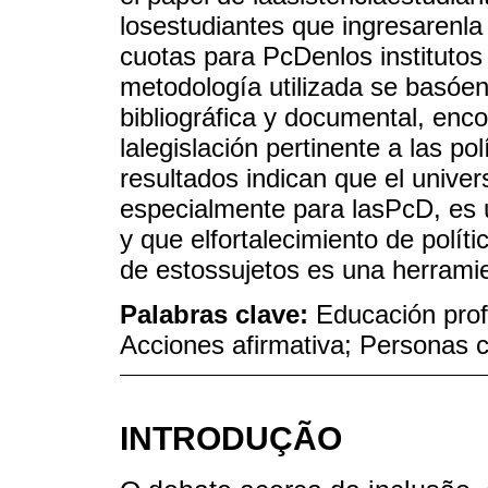
losestudiantes que ingresarenl
cuotas para PcDenlos institutos
metodología utilizada se basóen
bibliográfica y documental, enc
lalegislación pertinente a las po
resultados indican que el univers
especialmente para lasPcD, es
y que elfortalecimiento de políti
de estossujetos es una herrami
Palabras clave:
Educación prof
Acciones afirmativa; Personas c
INTRODUÇÃO