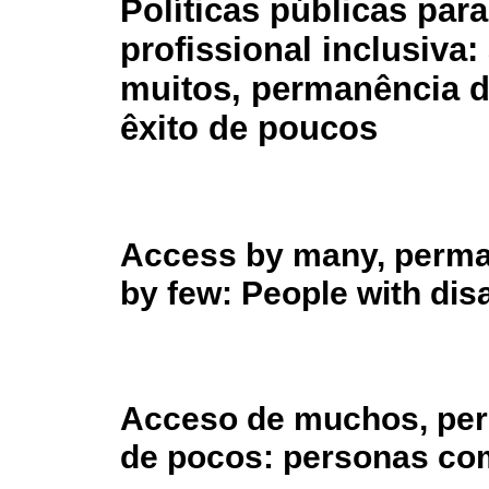
Políticas públicas par
profissional inclusiva
muitos, permanência d
êxito de poucos
Access by many, perm
by few: People with dis
Acceso de muchos, per
de pocos: personas co