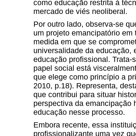
como educação restrita à técn
mercado de viés neoliberal.
Por outro lado, observa-se qu
um projeto emancipatório em t
medida em que se compromete
universalidade da educação, 
educação profissional. Trata-se
papel social está visceralment
que elege como princípio a p
2010, p.18). Representa, dest
que contribui para situar hist
perspectiva da emancipação 
educação nesse processo.
Embora recente, essa institui
profissionalizante uma vez que