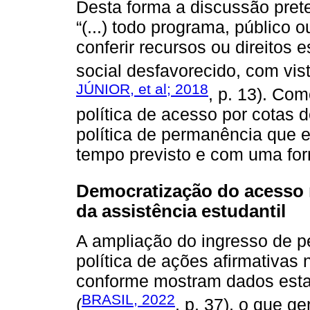
Desta forma a discussão prete
“(...) todo programa, público 
conferir recursos ou direitos
social desfavorecido, com vis
JÚNIOR, et al; 2018
, p. 13). Com
política de acesso por cotas
política de permanência que 
tempo previsto e com uma fo
Democratização do acesso n
da assistência estudantil
A ampliação do ingresso de p
política de ações afirmativa
conforme mostram dados esta
BRASIL, 2022
(
, p. 37), o que 