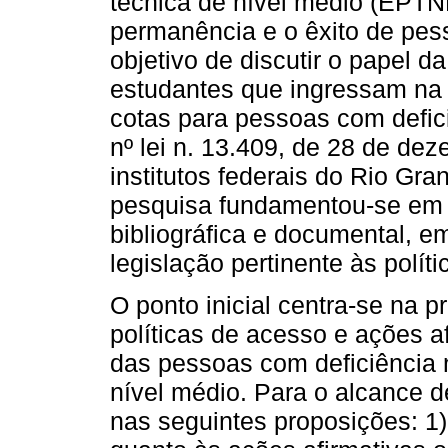
técnica de nível médio (EPTN
permanência e o êxito de pes
objetivo de discutir o papel da
estudantes que ingressam na 
cotas para pessoas com defic
nº lei n. 13.409, de 28 de de
institutos federais do Rio Gr
pesquisa fundamentou-se em 
bibliográfica e documental, e
legislação pertinente às polít
O ponto inicial centra-se na 
políticas de acesso e ações a
das pessoas com deficiência 
nível médio. Para o alcance d
nas seguintes proposições: 1) 