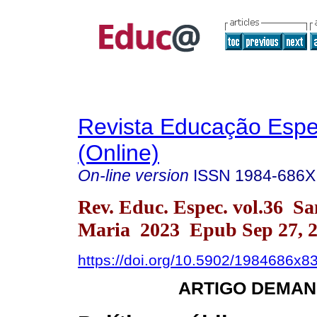
Revista Educação Espe
(Online)
On-line version
ISSN
1984-686X
Rev. Educ. Espec. vol.36 Sa
Maria 2023 Epub Sep 27, 
https://doi.org/10.5902/1984686x8
ARTIGO DEMAN