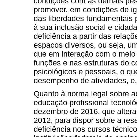
condições com as demais pess
promover, em condições de igu
das liberdades fundamentais 
à sua inclusão social e cidad
deficiência a partir das rela
espaços diversos, ou seja, u
que em interação com o meio 
funções e nas estruturas do c
psicológicos e pessoais, o qu
desempenho de atividades, e, 
Quanto à norma legal sobre a
educação profissional tecnológ
dezembro de 2016, que altera 
2012, para dispor sobre a re
deficiência nos cursos técnic