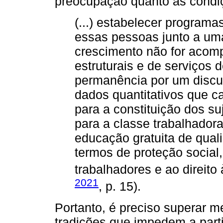
preocupação quanto às condi
(...) estabelecer programa
essas pessoas junto a uma
crescimento não for aco
estruturais e de serviços 
permanência por um discu
dados quantitativos que c
para a constituição dos suj
para a classe trabalhador
educação gratuita de qual
termos de proteção social
trabalhadores e ao direito
2021
, p. 15).
Portanto, é preciso superar m
tradições que impedem a par