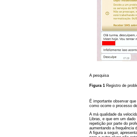
A pesquisa
Figura 1
Registro de prob
É importante observar que 
como ocorre o processo d
A má qualidade da velocid
Libras, e que em um dado i
repetição por parte do pro
aumentando a frequência d
A figura a seguir, apresen