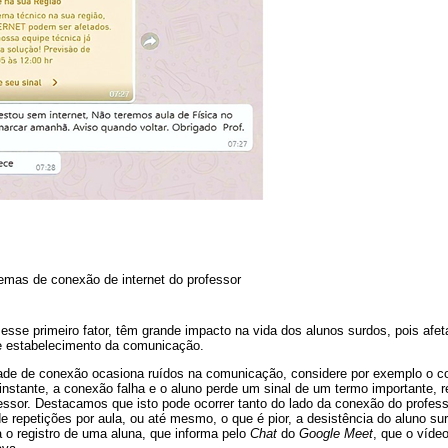
lemas de conexão de internet do professor
esse primeiro fator, têm grande impacto na vida dos alunos surdos, pois afe
e estabelecimento da comunicação.
ade de conexão ocasiona ruídos na comunicação, considere por exemplo o c
nstante, a conexão falha e o aluno perde um sinal de um termo importante, re
fessor. Destacamos que isto pode ocorrer tanto do lado da conexão do profes
e repetições por aula, ou até mesmo, o que é pior, a desistência do aluno s
ta o registro de uma aluna, que informa pelo
Chat
do
Google Meet
, que o víde