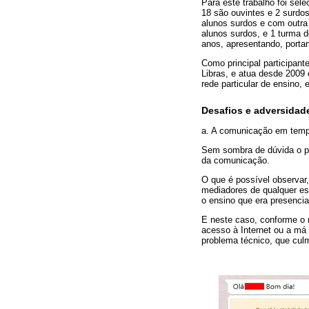
Para este trabalho foi sel
18 são ouvintes e 2 surdo
alunos surdos e com outra 
alunos surdos, e 1 turma 
anos, apresentando, portan
Como principal participan
Libras, e atua desde 2009
rede particular de ensino,
Desafios e adversidad
a. A comunicação em tem
Sem sombra de dúvida o pr
da comunicação.
O que é possível observar
mediadores de qualquer es
o ensino que era presencia
E neste caso, conforme o r
acesso à Internet ou a má 
problema técnico, que cul