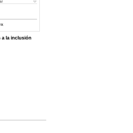
ar
nk
a la inclusión