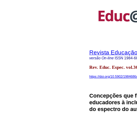
Revista Educação 
versão On-line
ISSN
1984-6
Rev. Educ. Espec. vol
https://doi.org/10.5902/198468
Concepções que f
educadores à incl
do espectro do a