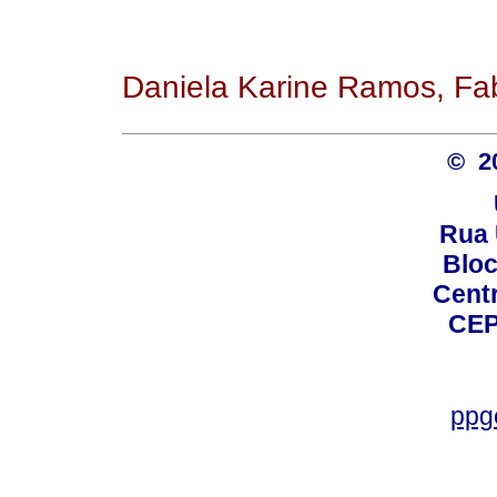
Daniela Karine Ramos, Fa
© 2
Rua 
Bloc
Centro
CEP
ppg