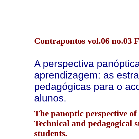
Contrapontos vol.06 no.03 Fl
A perspectiva panóptica
aprendizagem: as estra
pedagógicas para o ac
alunos.
The panoptic perspective of
Technical and pedagogical st
students.