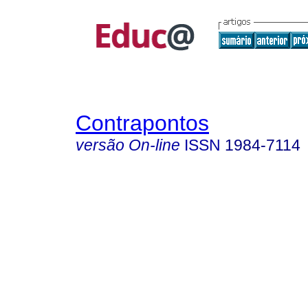
Contrapontos
versão On-line
ISSN
1984-7114