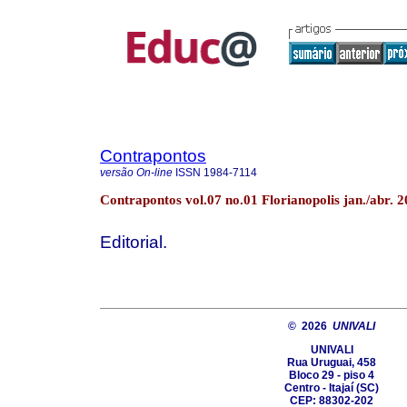
Contrapontos
versão On-line
ISSN
1984-7114
Contrapontos vol.07 no.01 Florianopolis jan./abr. 
Editorial.
© 2026
UNIVALI
UNIVALI
Rua Uruguai, 458
Bloco 29 - piso 4
Centro - Itajaí­ (SC)
CEP: 88302-202