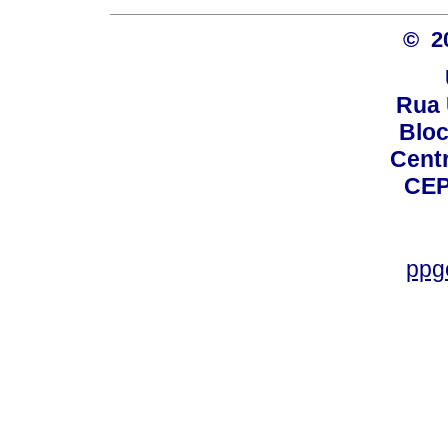
© 2
Rua 
Bloc
Centro
CEP
ppg