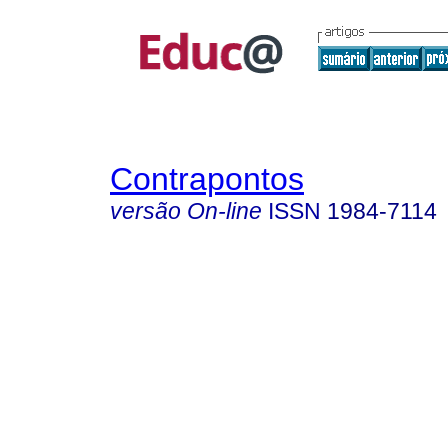
Contrapontos
versão On-line
ISSN
1984-7114