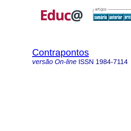
Contrapontos
versão On-line
ISSN
1984-7114