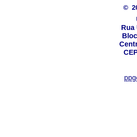
© 2
Rua 
Bloc
Centro
CEP
ppg