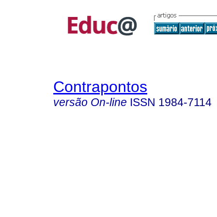
Contrapontos
versão On-line
ISSN
1984-7114