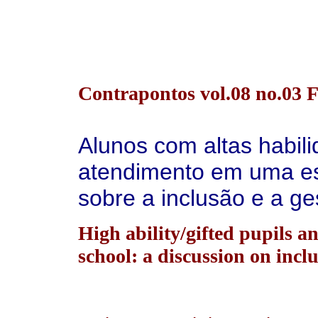
Contrapontos vol.08 no.03 F
Alunos com altas habil
atendimento em uma es
sobre a inclusão e a ge
High ability/gifted pupils a
school: a discussion on inc