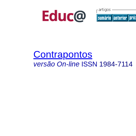
Contrapontos
versão On-line
ISSN
1984-7114