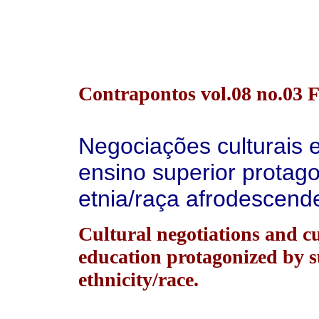
Contrapontos vol.08 no.03 Fl
Negociações culturais 
ensino superior protago
etnia/raça afrodescend
Cultural negotiations and c
education protagonized by s
ethnicity/race.