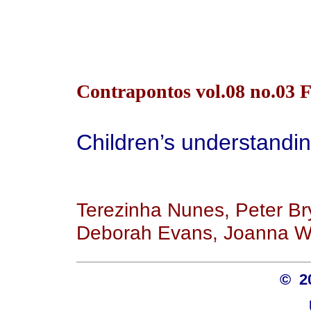
Contrapontos vol.08 no.03 Fl
Children’s understanding
Terezinha Nunes, Peter Brya
Deborah Evans, Joanna 
© 2