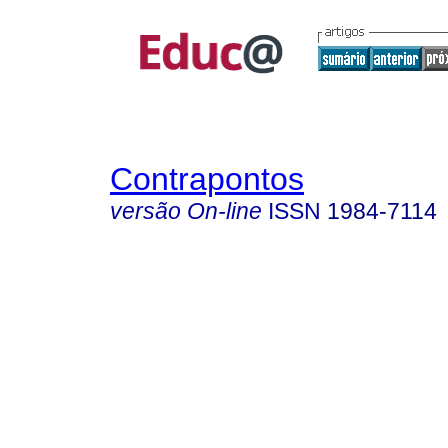
Contrapontos
versão On-line
ISSN
1984-7114