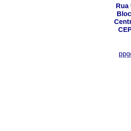
Rua 
Bloc
Centro
CEP
ppg