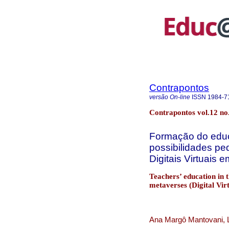
Contrapontos
versão On-line
ISSN
1984-7
Contrapontos vol.12 no.
Formação do educa
possibilidades p
Digitais Virtuais
Teachers’ education in t
metaverses (Digital Vi
Ana Margô Mantovani, L