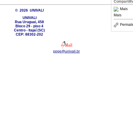
Compartilh
Mais
© 2026
UNIVALI
Mais
UNIVALI
Rua Uruguai, 458
Permali
Bloco 29 - piso 4
Centro - Itajaí­ (SC)
CEP: 88302-202
ppge@univali.br