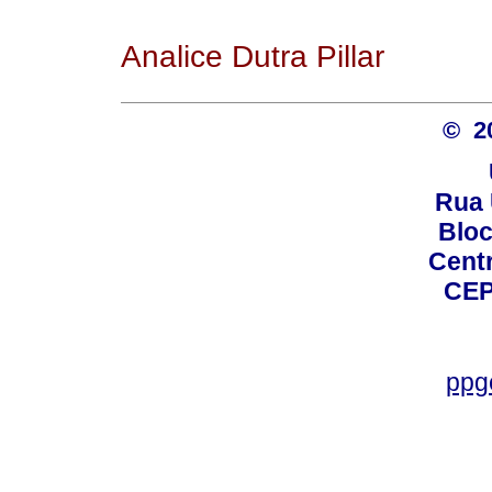
Analice Dutra Pillar
© 2
Rua 
Bloc
Centro
CEP
ppg