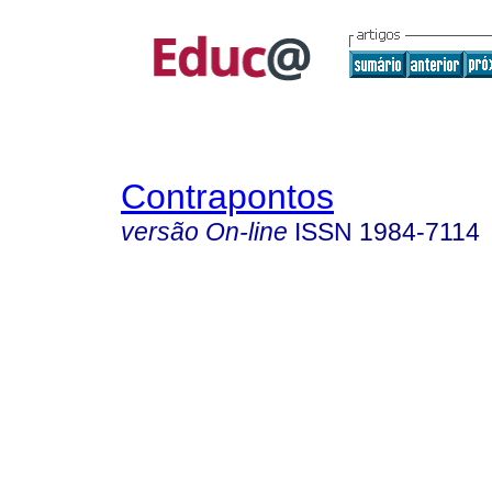
Contrapontos
versão On-line
ISSN
1984-7114