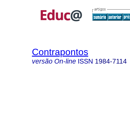
Contrapontos
versão On-line
ISSN
1984-7114