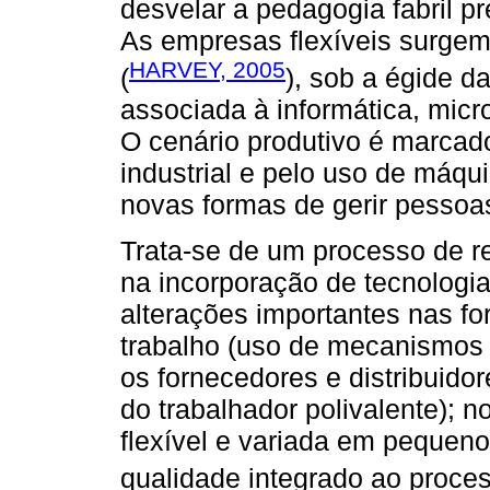
desvelar a pedagogia fabril p
As empresas flexíveis surgem
HARVEY, 2005
(
), sob a égide da
associada à informática, micr
O cenário produtivo é marcad
industrial e pelo uso de máqui
novas formas de gerir pessoa
Trata-se de um processo de re
na incorporação de tecnologia
alterações importantes nas fo
trabalho (uso de mecanismos 
os fornecedores e distribuido
do trabalhador polivalente); 
flexível e variada em pequeno
qualidade integrado ao proces