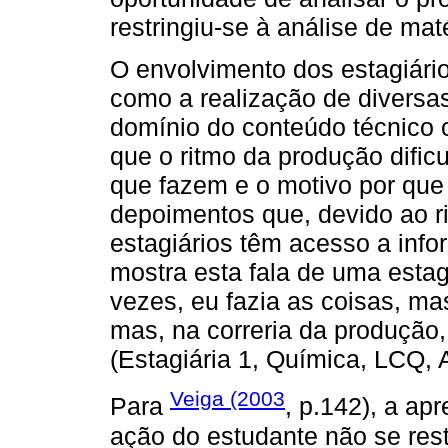
restringiu-se à análise de mat
O envolvimento dos estagiári
como a realização de diversas
domínio do conteúdo técnico 
que o ritmo da produção dific
que fazem e o motivo por qu
depoimentos que, devido ao r
estagiários têm acesso a inf
mostra esta fala de uma estag
vezes, eu fazia as coisas, ma
mas, na correria da produção,
(Estagiária 1, Química, LCQ, A
Veiga (2003
Para
, p.142), a ap
ação do estudante não se rest