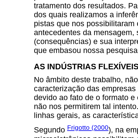
tratamento dos resultados. Par
dos quais realizamos a inferê
pistas que nos possibilitaram
antecedentes da mensagem, s
(consequências) e sua interpre
que embasou nossa pesquisa
AS INDÚSTRIAS FLEXÍVEI
No âmbito deste trabalho, nã
caracterização das empresas
devido ao fato de o formato e 
não nos permitirem tal intento
linhas gerais, as característi
Frigotto (2000
Segundo
), na em