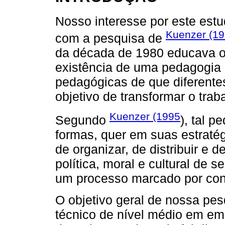
Nosso interesse por este est
Kuenzer (1
com a pesquisa de
da década de 1980 educava o 
existência de uma pedagogia d
pedagógicas de que diferent
objetivo de transformar o tra
Kuenzer (1995
Segundo
), tal p
formas, quer em suas estratég
de organizar, de distribuir e d
política, moral e cultural de 
um processo marcado por contr
O objetivo geral de nossa pesq
técnico de nível médio em emp