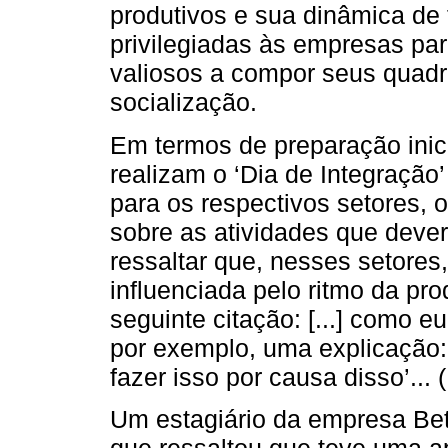
produtivos e sua dinâmica de
privilegiadas às empresas par
valiosos a compor seus quadr
socialização.
Em termos de preparação inic
realizam o ‘Dia de Integração
para os respectivos setores, 
sobre as atividades que deve
ressaltar que, nesses setores,
influenciada pelo ritmo da p
seguinte citação: [...] como e
por exemplo, uma explicação: ‘
fazer isso por causa disso’... 
Um estagiário da empresa Bet
que ressaltou que teve uma a