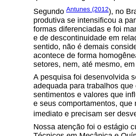
Antunes (2012
Segundo
), no Br
produtiva se intensificou a p
formas diferenciadas e foi m
e de descontinuidade em rela
sentido, não é demais consid
acontece de forma homogênea
setores, nem, até mesmo, e
A pesquisa foi desenvolvida 
adequada para trabalhos que
sentimentos e valores que in
e seus comportamentos, que 
imediato e precisam ser desv
Nossa atenção foi o estágio c
Técnicos em Mecânica e Quími