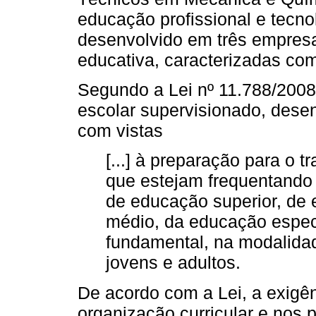
educação profissional e tecno
desenvolvido em três empresa
educativa, caracterizadas com
Segundo a Lei nº 11.788/2008,
escolar supervisionado, desen
com vistas
[...] à preparação para o 
que estejam frequentando 
de educação superior, de 
médio, da educação especi
fundamental, na modalidad
jovens e adultos.
De acordo com a Lei, a exigên
organização curricular e nos