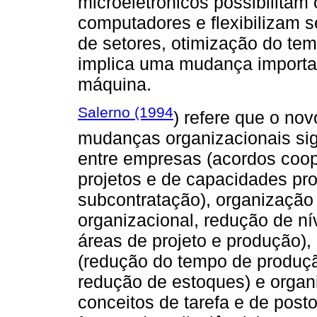
microeletrônicos possibilita
computadores e flexibilizam s
de setores, otimização do te
implica uma mudança importa
máquina.
Salerno (1994
) refere que o no
mudanças organizacionais sign
entre empresas (acordos coop
projetos e de capacidades pr
subcontratação), organização
organizacional, redução de ní
áreas de projeto e produção),
(redução do tempo de produçã
redução de estoques) e organi
conceitos de tarefa e de post