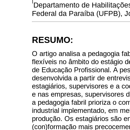
I
Departamento de Habilitaçõe
Federal da Paraíba (UFPB), J
RESUMO:
O artigo analisa a pedagogia fa
flexíveis no âmbito do estágio d
de Educação Profissional. A pesq
desenvolvida a partir de entrevis
estagiários, supervisores e a 
e nas empresas, supervisores d
a pedagogia fabril prioriza o 
industrial implementado, em mei
produção. Os estagiários são 
(con)formação mais precocement