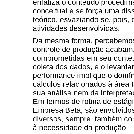
enfatiza o conteúdo procedim
conceitual e se força uma dis
teórico, esvaziando-se, pois,
atividades desenvolvidas.
Da mesma forma, percebemos 
controle de produção acabam,
comprometidas em seu conteú
coleta dos dados, e o levant
performance implique o domíni
cálculos relacionados à área t
sua análise nem da interpreta
Em termos de rotina de estági
Empresa Beta, são envolvidos
diversos, sempre, também com
à necessidade da produção.