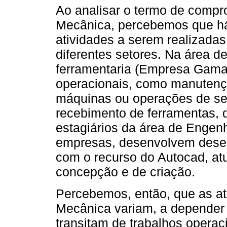
Ao analisar o termo de compr
Mecânica, percebemos que há
atividades a serem realizada
diferentes setores. Na área 
ferramentaria (Empresa Gama)
operacionais, como manutençõ
máquinas ou operações de ser
recebimento de ferramentas, d
estagiários da área de Enge
empresas, desenvolvem desen
com o recurso do Autocad, at
concepção e de criação.
Percebemos, então, que as atr
Mecânica variam, a depender 
transitam de trabalhos opera