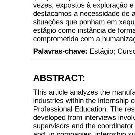
vezes, expostos à exploração e
destacamos a necessidade de a i
situações que ponham em xeque 
estágio como instância de form
comprometida com a humaniza
Palavras-chave:
Estágio; Curso
ABSTRACT:
This article analyzes the manuf
industries within the internship o
Professional Education. The res
developed from interviews involvi
supervisors and the coordinator 
and, in companies, internship su