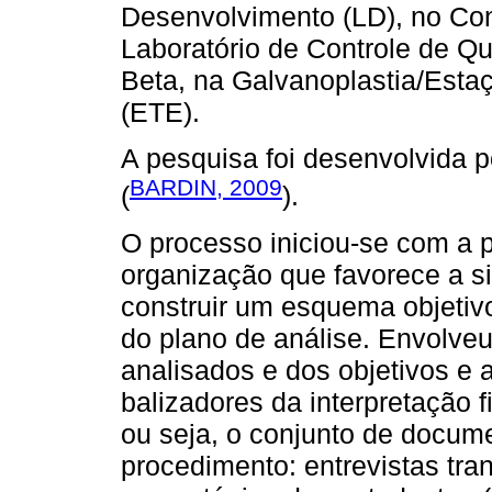
Desenvolvimento (LD), no Con
Laboratório de Controle de Q
Beta, na Galvanoplastia/Esta
(ETE).
A pesquisa foi desenvolvida 
BARDIN, 2009
(
).
O processo iniciou-se com a p
organização que favorece a si
construir um esquema objetiv
do plano de análise. Envolve
analisados e dos objetivos e 
balizadores da interpretação f
ou seja, o conjunto de docum
procedimento: entrevistas tra