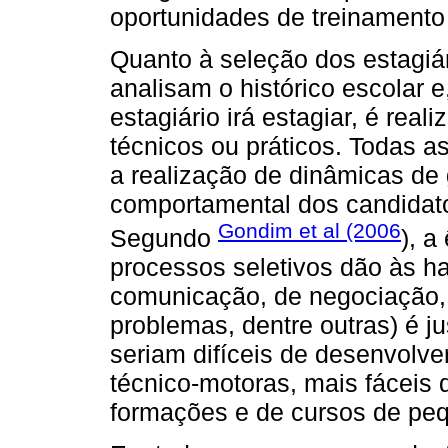
oportunidades de treinament
Quanto à seleção dos estagiá
analisam o histórico escolar 
estagiário irá estagiar, é rea
técnicos ou práticos. Todas a
a realização de dinâmicas de 
comportamental dos candidato
Gondim et al (2006
Segundo
), a
processos seletivos dão às ha
comunicação, de negociação, d
problemas, dentre outras) é j
seriam difíceis de desenvolver
técnico-motoras, mais fáceis 
formações e de cursos de pe