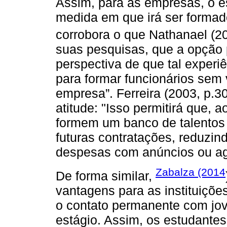
Assim, para as empresas, o e
medida em que irá ser formad
corrobora o que Nathanael (2
suas pesquisas, que a opção p
perspectiva de que tal experiê
para formar funcionários sem 
empresa”. Ferreira (2003, p.
atitude: "Isso permitirá que, 
formem um banco de talentos 
futuras contratações, reduzi
despesas com anúncios ou ag
Zabalza (2014
De forma similar,
vantagens para as instituiçõe
o contato permanente com jo
estágio. Assim, os estudant