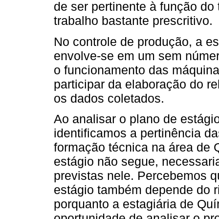
de ser pertinente à função do 
trabalho bastante prescritivo.
No controle de produção, a es
envolve-se em um sem númer
o funcionamento das máquinas
participar da elaboração do re
os dados coletados.
Ao analisar o plano de estág
identificamos a pertinência d
formação técnica na área de Q
estágio não segue, necessaria
previstas nele. Percebemos q
estágio também depende do r
porquanto a estagiária de Qu
oportunidade de analisar o pr