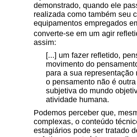
demonstrado, quando ele passa 
realizada como também seu c
equipamentos empregados em
converte-se em um agir reflet
assim:
[...] um fazer refletido, p
movimento do pensamento 
para a sua representação 
o pensamento não é outr
subjetiva do mundo objetiv
atividade humana.
Podemos perceber que, mesm
complexas, o conteúdo técnic
estagiários pode ser tratado d