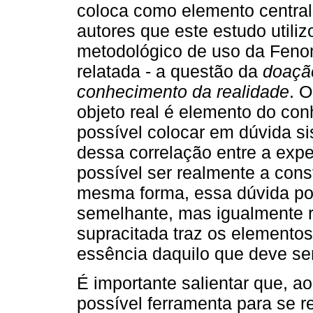
coloca como elemento central 
autores que este estudo utiliz
metodológico de uso da Fenom
relatada - a questão da
doação
conhecimento da realidade
. 
objeto real é elemento do co
possível colocar em dúvida si
dessa correlação entre a expe
possível ser realmente a cons
mesma forma, essa dúvida pod
semelhante, mas igualmente 
supracitada traz os element
essência daquilo que deve se
É importante salientar que, a
possível ferramenta para se 