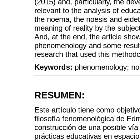
(2015) and, particularly, the d
relevant to the analysis of educ
the noema, the noesis and eideti
meaning of reality by the subjec
And, at the end, the article sho
phenomenology and some result
research that used this methodo
Keywords:
phenomenology; non
RESUMEN:
Este artículo tiene como objetivo
ﬁlosofía fenomenológica de Edm
construcción de una posible vía
prácticas educativas en espacios