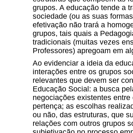
grupos. A educação tende a tr
sociedade (ou as suas formas 
efetivação não trará a homog
grupos, tais quais a Pedagog
tradicionais (muitas vezes e
Professores) apregoam em alg
Ao evidenciar a ideia da edu
interações entre os grupos so
relevantes que devem ser co
Educação Social: a busca pe
negociações existentes entre 
pertença; as escolhas realiza
ou não, das estruturas, que s
relações com outros grupos so
subjetivação no processo empí