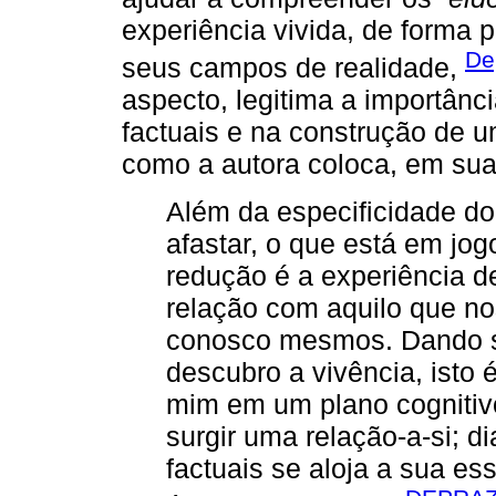
experiência vivida, de forma 
De
seus campos de realidade,
aspecto, legitima a importânc
factuais e na construção de u
como a autora coloca, em su
Além da especiﬁcidade do
afastar, o que está em jo
redução é a experiência 
relação com aquilo que n
conosco mesmos. Dando s
descubro a vivência, isto 
mim em um plano cognitiv
surgir uma relação-a-si; d
factuais se aloja a sua es