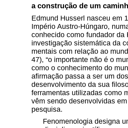
a construção de um caminh
Edmund Husserl nasceu em 18
Império Austro-Húngaro, numa
conhecido como fundador da
investigação sistemática da 
mentais com relação ao mundo
47), “o importante não é o m
como o conhecimento do mund
aﬁrmação passa a ser um do
desenvolvimento da sua ﬁlos
ferramentas utilizadas como 
vêm sendo desenvolvidas em 
pesquisa.
Fenomenologia designa u