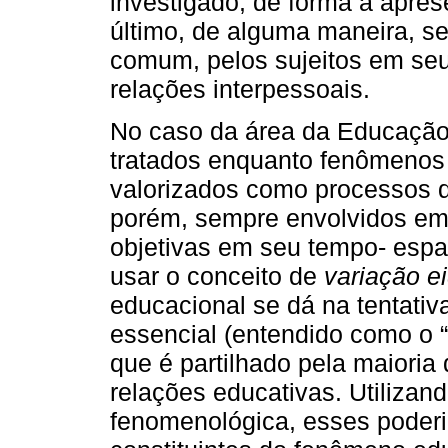
investigado, de forma a apres
último, de alguma maneira, s
comum, pelos sujeitos em seu
relações interpessoais.
No caso da área da Educação
tratados enquanto fenômenos 
valorizados como processos de
porém, sempre envolvidos em
objetivas em seu tempo- espaç
usar o conceito de
variação ei
educacional se dá na tentativ
essencial (entendido como o 
que é partilhado pela maioria
relações educativas. Utilizan
fenomenológica, esses poder