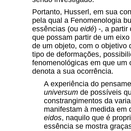
Portanto, Husserl, em sua con
pela qual a Fenomenologia bus
essências (ou
eidé
) -, a part
que possam partir de um eix
de um objeto, com o objetivo 
tipo de deformações, possibi
fenomenológicas em que um 
denota a sua ocorrência.
A experiência do pensame
universum
de possíveis qu
constrangimentos da varia
manifestam à medida em q
eidos
, naquilo que é propr
essência se mostra graça