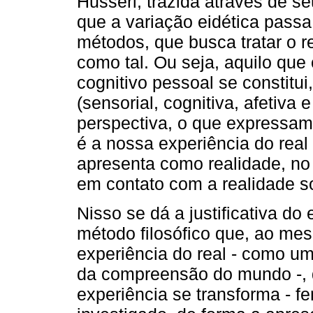
Husserl, trazida através de se
que a variação eidética passa
métodos, que busca tratar o 
como tal. Ou seja, aquilo qu
cognitivo pessoal se constitu
(sensorial, cognitiva, afetiva 
perspectiva, o que expressa
é a nossa experiência do real
apresenta como realidade, no
em contato com a realidade so
Nisso se dá a justiﬁcativa do
método ﬁlosóﬁco que, ao mesm
experiência do real - como u
da compreensão do mundo -, 
experiência se transforma - f