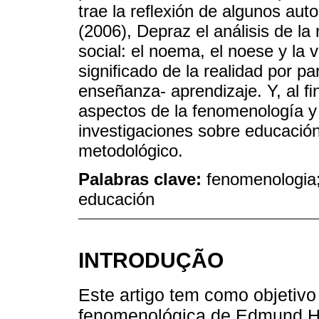
trae la reﬂexión de algunos aut
(2006), Depraz el análisis de 
social: el noema, el noese y la 
signiﬁcado de la realidad por pa
enseñanza- aprendizaje. Y, al ﬁn
aspectos de la fenomenología y
investigaciones sobre educación
metodológico.
Palabras clave:
fenomenologia;
educación
INTRODUÇÃO
Este artigo tem como objetivo 
fenomenológica de Edmund Hu