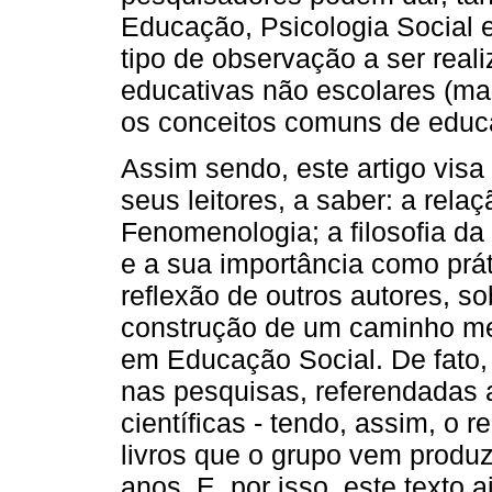
Educação, Psicologia Social 
tipo de observação a ser real
educativas não escolares (ma
os conceitos comuns de educa
Assim sendo, este artigo visa
seus leitores, a saber: a rela
Fenomenologia; a ﬁlosoﬁa d
e a sua importância como prát
reﬂexão de outros autores, sob
construção de um caminho met
em Educação Social. De fato,
nas pesquisas, referendadas a
cientíﬁcas - tendo, assim, o 
livros que o grupo vem produz
anos. E, por isso, este texto