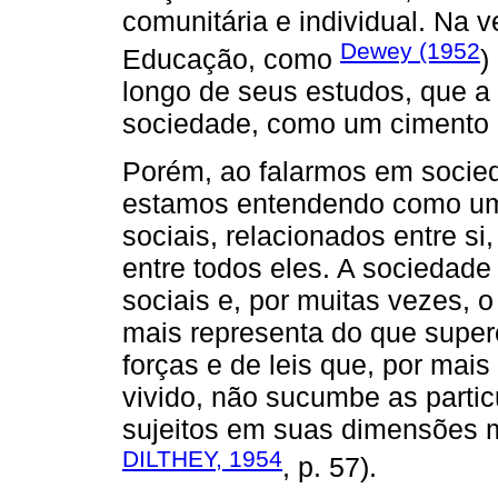
comunitária e individual. Na 
Dewey (1952
Educação, como
)
longo de seus estudos, que 
sociedade, como um cimento de
Porém, ao falarmos em socie
estamos entendendo como um 
sociais, relacionados entre s
entre todos eles. A sociedade
sociais e, por muitas vezes,
mais representa do que super
forças e de leis que, por mai
vivido, não sucumbe as partic
sujeitos em suas dimensões mi
DILTHEY, 1954
, p. 57).