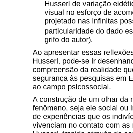
Husserl de variação eidét
visual no esforço de acomo
projetado nas inﬁnitas po
particularidade do dado est
grifo do autor).
Ao apresentar essas reﬂexõe
Husserl, pode-se ir desenhan
compreensão da realidade que
segurança às pesquisas em 
ao campo psicossocial.
A construção de um olhar da 
fenômeno, seja ele social ou i
de experiências que os indiví
vivenciam no contato com as 