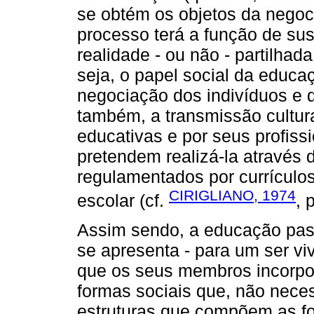
se obtém os objetos da negoc
processo terá a função de su
realidade - ou não - partilhad
seja, o papel social da educ
negociação dos indivíduos e 
também, a transmissão cultura
educativas e por seus proﬁss
pretendem realizá-la através 
regulamentados por currículos
CIRIGLIANO, 1974
escolar (cf.
, 
Assim sendo, a educação pas
se apresenta - para um ser vi
que os seus membros incorpo
formas sociais que, não nec
estruturas que compõem as fo