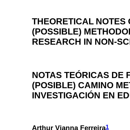
THEORETICAL NOTES
(POSSIBLE) METHODO
RESEARCH IN NON-S
NOTAS TEÓRICAS DE
(POSIBLE) CAMINO M
INVESTIGACIÓN EN E
1
Arthur Vianna Ferreira