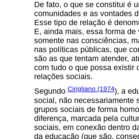
De fato, o que se constitui é
comunidades e as vontades do
Esse tipo de relação é deno
E, ainda mais, essa forma de
somente nas consciências, m
nas políticas públicas, que c
são as que tentam atender, at
com tudo o que possa existir d
relações sociais.
Cirigliano (1974
Segundo
), a ed
social, não necessariamente 
grupos sociais de forma homo
diferença, marcada pela cultur
sociais, em conexão dentro 
da educação (que são, conseq