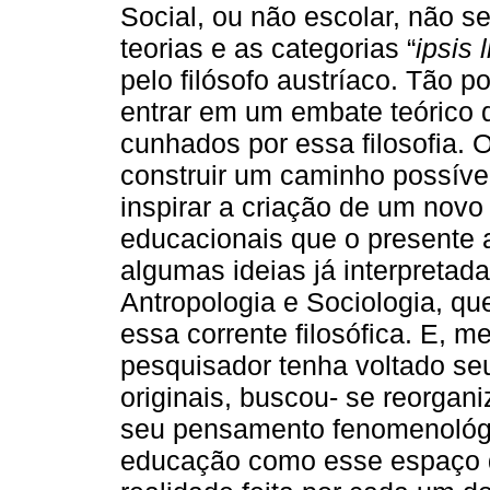
Social, ou não escolar, não s
teorias e as categorias “
ipsis l
pelo ﬁlósofo austríaco. Tão 
entrar em um embate teórico 
cunhados por essa ﬁlosoﬁa. O
construir um caminho possível
inspirar a criação de um novo
educacionais que o presente 
algumas ideias já interpretad
Antropologia e Sociologia, q
essa corrente ﬁlosóﬁca. E, m
pesquisador tenha voltado seu
originais, buscou- se reorgani
seu pensamento fenomenológi
educação como esse espaço de