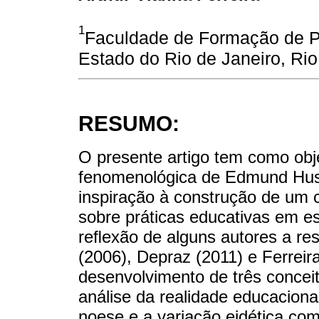
1
Faculdade de Formação de P
Estado do Rio de Janeiro, Rio 
RESUMO:
O presente artigo tem como obje
fenomenológica de Edmund Huss
inspiração à construção de um 
sobre práticas educativas em es
reﬂexão de alguns autores a re
(2006), Depraz (2011) e Ferreira
desenvolvimento de três concei
análise da realidade educacion
noese e a variação eidética com