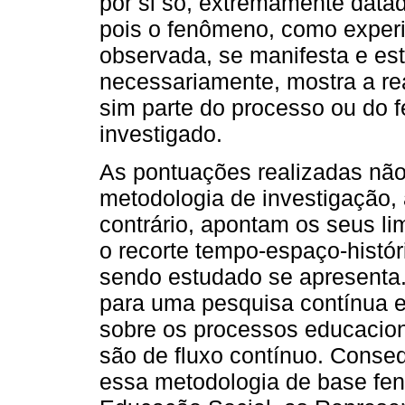
por si só, extremamente data
pois o fenômeno, como experi
observada, se manifesta e es
necessariamente, mostra a re
sim parte do processo ou do
investigado.
As pontuações realizadas nã
metodologia de investigação, 
contrário, apontam os seus l
o recorte tempo-espaço-histó
sendo estudado se apresenta.
para uma pesquisa contínua e
sobre os processos educaciona
são de ﬂuxo contínuo. Conseq
essa metodologia de base fen