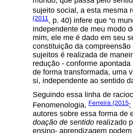
sujeito social, a esta mesma 
(2011
, p. 40) infere que “o m
independente de meu modo de 
mim, ele me é dado em seu se
constituição da compreensão 
sujeitos é realizada de manei
redução - conforme apontada 
de forma transformada, uma v
si, independente ao sentido 
Seguindo essa linha de racio
Ferreira (2015
Fenomenologia,
;
autores sobre essa forma de
doação de sentido
realizado p
ensino- aprendizagem podem s