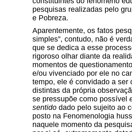
constituintes do fenômeno ed
pesquisas realizadas pelo gr
e Pobreza.
Aparentemente, os fatos pes
simples”, contudo, não é ver
que se dedica a esse processo
rigoroso olhar diante da real
momentos de questionamentos
e/ou vivenciado por ele no c
tempo, ele é convidado a ser 
distintas da própria observa
se pressupõe como possível
sentido
dado pelo sujeito ao 
posto na Fenomenologia huss
naquele momento da pesquisa