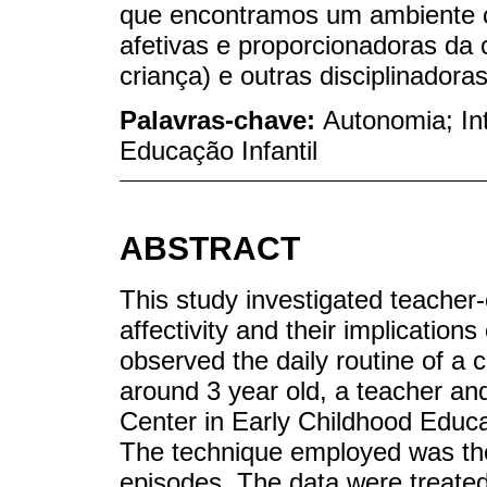
que encontramos um ambiente c
afetivas e proporcionadoras da 
criança) e outras disciplinadora
Palavras-chave:
Autonomia; Int
Educação Infantil
ABSTRACT
This study investigated teacher-c
affectivity and their implication
observed the daily routine of a 
around 3 year old, a teacher an
Center in Early Childhood Educa
The technique employed was the 
episodes. The data were treated