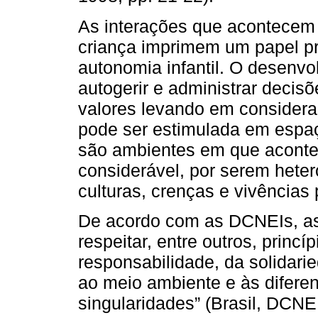
As interações que acontecem e
criança imprimem um papel p
autonomia infantil. O desenv
autogerir e administrar decis
valores levando em consideraç
pode ser estimulada em espaç
são ambientes em que aconte
considerável, por serem heter
culturas, crenças e vivências 
De acordo com as DCNEIs, a
respeitar, entre outros, princí
responsabilidade, da solidar
ao meio ambiente e às diferen
singularidades” (Brasil, DCNEI