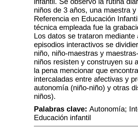
infantil. Se observó la rutina d
niños de 3 años, una maestra y
Referencia en Educación Infant
técnica empleada fue la grabaci
Los datos se trataron mediante a
episodios interactivos se dividie
niño, niño-maestras y maestras-
niños resisten y construyen su
la pena mencionar que encontr
intercaladas entre afectivas y 
autonomía (niño-niño) y otras d
niños).
Palabras clave:
Autonomía; Int
Educación infantil