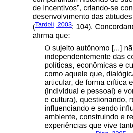
de incentivos”, criando-se c
desenvolvimento das atitude
Tardeli, 2003
(
: 104). Concorda
afirma que:
O sujeito autônomo [...] nã
independentemente das con
políticas, econômicas e cul
como aquele que, dialógic
articular, de forma crítica 
(individual e pessoal) e vo
e cultura), questionando, 
influenciando e sendo inf
ambiente, construindo e r
experiências que vive tant