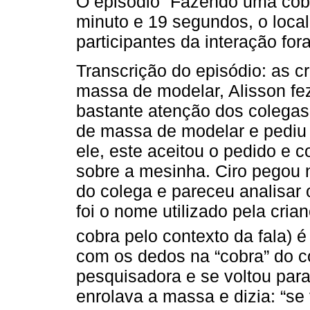
O episódio “Fazendo uma cobr
minuto e 19 segundos, o local
participantes da interação fora
Transcrição do episódio: as c
massa de modelar, Alisson f
bastante atenção dos colega
de massa de modelar e pediu 
ele, este aceitou o pedido e
sobre a mesinha. Ciro pegou n
do colega e pareceu analisar 
foi o nome utilizado pela cri
cobra pelo contexto da fala) 
com os dedos na “cobra” do c
pesquisadora e se voltou para
enrolava a massa e dizia: “se 