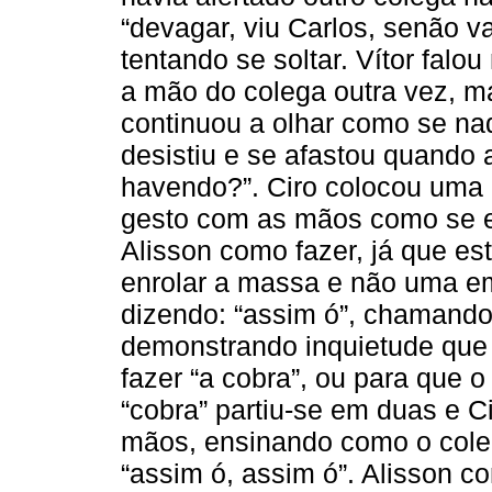
“devagar, viu Carlos, senão v
tentando se soltar. Vítor falo
a mão do colega outra vez, ma
continuou a olhar como se nad
desistiu e se afastou quando a
havendo?”. Ciro colocou uma
gesto com as mãos como se e
Alisson como fazer, já que e
enrolar a massa e não uma e
dizendo: “assim ó”, chamando
demonstrando inquietude que
fazer “a cobra”, ou para que o
“cobra” partiu-se em duas e C
mãos, ensinando como o colega
“assim ó, assim ó”. Alisson c