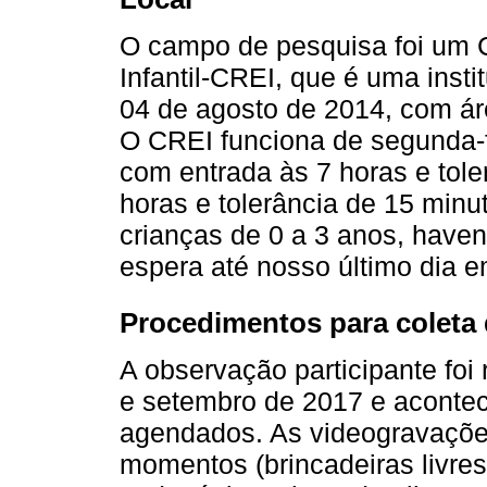
O campo de pesquisa foi um 
Infantil-CREI, que é uma inst
04 de agosto de 2014, com ár
O CREI funciona de segunda-fe
com entrada às 7 horas e tole
horas e tolerância de 15 minu
crianças de 0 a 3 anos, haven
espera até nosso último dia 
Procedimentos para coleta
A observação participante foi
e setembro de 2017 e acontec
agendados. As videogravações
momentos (brincadeiras livres 