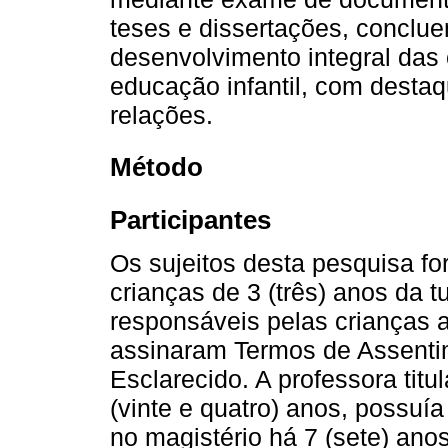
teses e dissertações, conclue
desenvolvimento integral das 
educação infantil, com desta
relações.
Método
Participantes
Os sujeitos desta pesquisa fo
crianças de 3 (três) anos da 
responsáveis pelas crianças a
assinaram Termos de Assenti
Esclarecido. A professora titu
(vinte e quatro) anos, possuí
no magistério há 7 (sete) ano