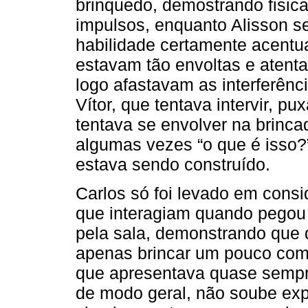
brinquedo, demostrando fisic
impulsos, enquanto Alisson s
habilidade certamente acentua
estavam tão envoltas e aten
logo afastavam as interferênc
Vítor, que tentava intervir, pu
tentava se envolver na brinc
algumas vezes “o que é isso?
estava sendo construído.
Carlos só foi levado em cons
que interagiam quando pegou 
pela sala, demonstrando que 
apenas brincar um pouco com 
que apresentava quase semp
de modo geral, não soube exp