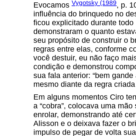
Vygotsky (1989
Evocamos
, p. 1
influência do brinquedo no de
ficou explicitado durante tod
demonstraram o quanto estav
seu propósito de construir o 
regras entre elas, conforme c
você destuir, eu não faço mai
condição e demonstrou compo
sua fala anterior: “bem gande
mesmo diante da regra criada
Em alguns momentos Ciro tent
a “cobra”, colocava uma mão 
enrolar, demonstrando até ce
Alisson e o deixava fazer o b
impulso de pegar de volta su