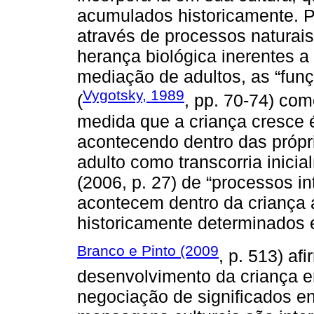
acumulados historicamente. P
através de processos naturais
herança biológica inerentes a
mediação de adultos, as “fun
Vygotsky, 1989
(
, pp. 70-74) co
medida que a criança cresce 
acontecendo dentro das própr
adulto como transcorria inici
(2006, p. 27) de “processos in
acontecem dentro da criança 
historicamente determinados 
Branco e Pinto (2009
, p. 513) a
desenvolvimento da criança e
negociação de significados en