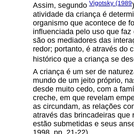
Vigotsky (1989
Assim, segundo
atividade da criança é deter
organismo que acontece de fo
influenciada pelo uso que faz
são os mediadores das inter
redor; portanto, é através do 
histórico que a criança se des
A criança é um ser de naturez
mundo de um jeito próprio, n
desde muito cedo, com a famíl
creche, em que revelam emp
as circundam, as relações con
através das brincadeiras que 
estão submetidas e seus ansei
1998, pp. 21-22).