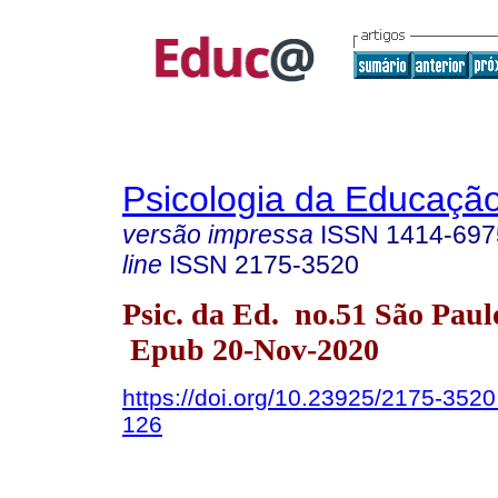
Psicologia da Educaçã
versão impressa
ISSN
1414-697
line
ISSN
2175-3520
Psic. da Ed. no.51 São Paulo
Epub 20-Nov-2020
https://doi.org/10.23925/2175-352
126