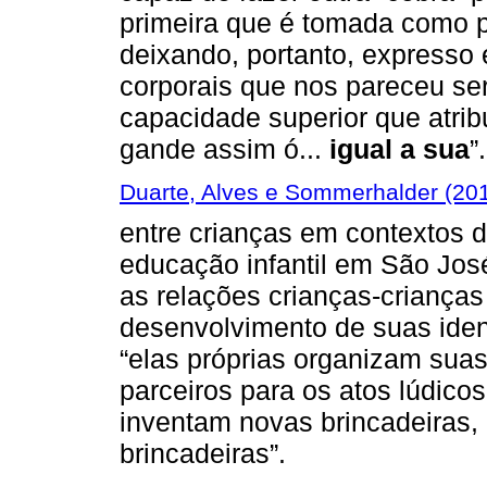
primeira que é tomada como p
deixando, portanto, expresso
corporais que nos pareceu se
capacidade superior que atrib
gande assim ó...
igual a sua
”.
Duarte, Alves e Sommerhalder (20
entre crianças em contextos d
educação infantil em São Jos
as relações crianças-criança
desenvolvimento de suas ide
“elas próprias organizam sua
parceiros para os atos lúdico
inventam novas brincadeiras,
brincadeiras”.