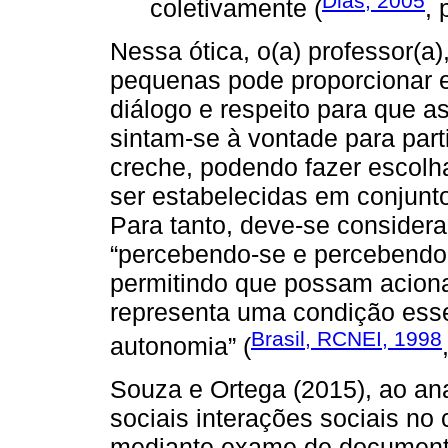
Dias, 2005
coletivamente (
, 
Nessa ótica, o(a) professor(a)
pequenas pode proporcionar e
diálogo e respeito para que a
sintam-se à vontade para part
creche, podendo fazer escolh
ser estabelecidas em conjunt
Para tanto, deve-se consider
“percebendo-se e percebendo 
permitindo que possam aciona
representa uma condição esse
Brasil, RCNEI, 1998
autonomia” (
Souza e Ortega (2015), ao an
sociais interações sociais no 
mediante exame de documento