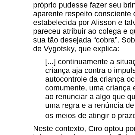
próprio pudesse fazer seu bri
aparente respeito consciente o
estabelecida por Alisson e ta
pareceu atribuir ao colega e qu
sua tão desejada “cobra”. Sob
de Vygotsky, que explica:
[...] continuamente a situ
criança aja contra o impuls
autocontrole da criança oc
comumente, uma criança e
ao renunciar a algo que qu
uma regra e a renúncia de
os meios de atingir o praz
Neste contexto, Ciro optou po