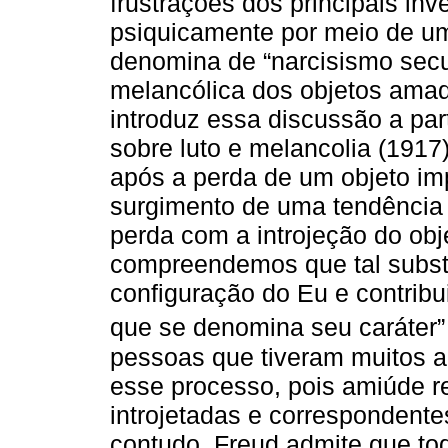
frustrações dos principais inv
psiquicamente por meio de um
denomina de “narcisismo secun
melancólica dos objetos amad
introduz essa discussão a par
sobre luto e melancolia (1917
após a perda de um objeto impo
surgimento de uma tendência
perda com a introjeção do obj
compreendemos que tal subst
configuração do Eu e contribu
que se denomina seu caráter”
pessoas que tiveram muitos 
esse processo, pois amiúde r
introjetadas e correspondent
contudo, Freud admite que tod