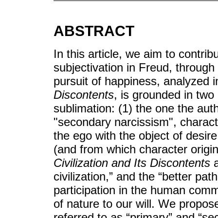
ABSTRACT
In this article, we aim to contri
subjectivation in Freud, through
pursuit of happiness, analyzed i
Discontents
, is grounded in tw
sublimation: (1) the one the auth
"secondary narcissism", character
the ego with the object of desire,
(and from which character origin
Civilization and Its Discontents
a
civilization,” and the “better pat
participation in the human commu
of nature to our will. We propo
referred to as “primary” and “se