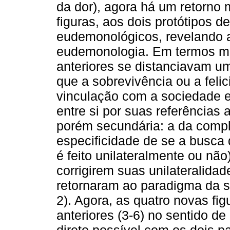
da dor), agora há um retorno 
figuras, aos dois protótipos d
eudemonológicos, revelando a
eudemonologia. Em termos ma
anteriores se distanciavam u
que a sobrevivência ou a feli
vinculação com a sociedade e 
entre si por suas referências
porém secundária: a da compl
especificidade de se a busca 
é feito unilateralmente ou não
corrigirem suas unilateralida
retornaram ao paradigma da so
2). Agora, as quatro novas fig
anteriores (3-6) no sentido d
direto possível com os dois 