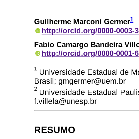
1
Guilherme Marconi Germer
http://orcid.org/0000-0003-
Fabio Camargo Bandeira Ville
http://orcid.org/0000-0001-
1
Universidade Estadual de Mar
Brasil; gmgermer@uem.br
2
Universidade Estadual Paulis
f.villela@unesp.br
RESUMO