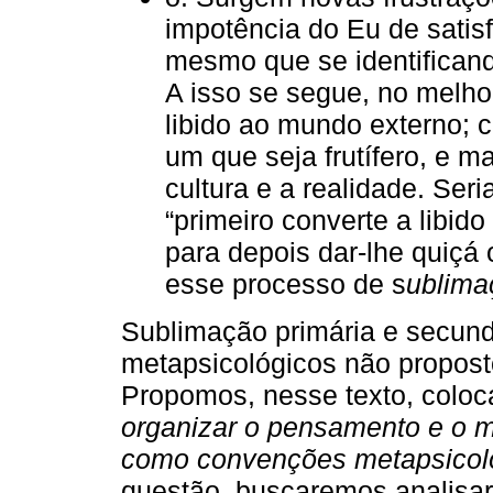
impotência do Eu de satis
mesmo que se identifican
A isso se segue, no melho
libido ao mundo externo; 
um que seja frutífero, e m
cultura e a realidade. Ser
“primeiro converte a libido 
para depois dar-lhe quiçá
esse processo de s
ublima
Sublimação primária e secund
metapsicológicos não propost
Propomos, nesse texto, coloc
organizar o pensamento e o ma
como convenções metapsicol
questão, buscaremos analisar