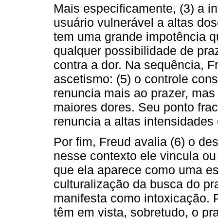
Mais especificamente, (3) a i
usuário vulnerável a altas do
tem uma grande impotência qu
qualquer possibilidade de pra
contra a dor. Na sequência, 
ascetismo: (5) o controle cons
renuncia mais ao prazer, mas
maiores dores. Seu ponto frac
renuncia a altas intensidades 
Por fim, Freud avalia (6) o d
nesse contexto ele vincula ou
que ela aparece como uma es
culturalização da busca do pr
manifesta como intoxicação. P
têm em vista, sobretudo, o pra