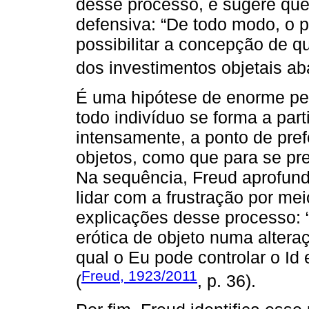
desse processo, e sugere que
defensiva: “De todo modo, o p
possibilitar a concepção de q
dos investimentos objetais a
É uma hipótese de enorme peso
todo indivíduo se forma a par
intensamente, a ponto de pref
objetos, como que para se pre
Na sequência, Freud aprofund
lidar com a frustração por me
explicações desse processo:
erótica de objeto numa alter
qual o Eu pode controlar o Id
Freud, 1923/2011
(
, p. 36).