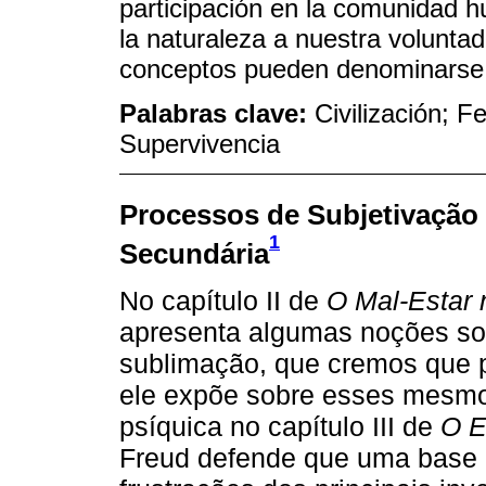
participación en la comunidad hu
la naturaleza a nuestra volunt
conceptos pueden denominarse “
Palabras clave:
Civilización; F
Supervivencia
Processos de Subjetivação
1
Secundária
No capítulo II de
O Mal-Estar 
apresenta algumas noções sobr
sublimação, que cremos que 
ele expõe sobre esses mesmos
psíquica no capítulo III de
O E
Freud defende que uma base i