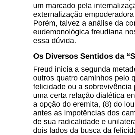
um marcado pela internalizaçã
externalização empoderadora 
Porém, talvez a análise da co
eudemonológica freudiana no
essa dúvida.
Os Diversos Sentidos da “
Freud inicia a segunda meta
outros quatro caminhos pelo 
felicidade ou a sobrevivência
uma certa relação dialética ent
a opção do eremita, (8) do lou
antes as impotências dos cam
de sua radicalidade e unilate
dois lados da busca da felici