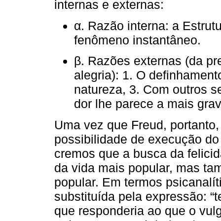
internas e externas:
α. Razão interna: a Estru
fenômeno instantâneo.
β. Razões externas (da pr
alegria): 1. O definhament
natureza, 3. Com outros s
dor lhe parece a mais grav
Uma vez que Freud, portanto,
possibilidade de execução do 
cremos que a busca da felici
da vida mais popular, mas t
popular. Em termos psicanalít
substituída pela expressão: “t
que responderia ao que o vul