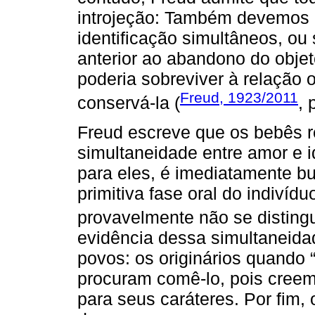
introjeção: Também devemos c
identificação simultâneos, ou 
anterior ao abandono do obje
poderia sobreviver à relação o
Freud, 1923/2011
conservá-la (
, 
Freud escreve que os bebês r
simultaneidade entre amor e id
para eles, é imediatamente bus
primitiva fase oral do indivídu
provavelmente não se disting
evidência dessa simultaneidad
povos: os originários quand
procuram comê-lo, pois creem
para seus caráteres. Por fim, 