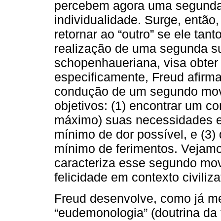
percebem agora uma segunda 
individualidade. Surge, então
retornar ao “outro” se ele tan
realização de uma segunda s
schopenhaueriana, visa obter 
especificamente, Freud afirm
condução de um segundo movi
objetivos: (1) encontrar um c
máximo) suas necessidades e 
mínimo de dor possível, e (3)
mínimo de ferimentos. Vejam
caracteriza esse segundo mo
felicidade em contexto civiliza
Freud desenvolve, como já m
“eudemonologia” (doutrina da