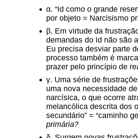
α. “Id como o grande reser
por objeto = Narcisismo pr
β. Em virtude da frustraçã
demandas do Id não são at
Eu precisa desviar parte d
processo também é marcado
prazer pelo princípio de re
γ. Uma série de frustraçõ
uma nova necessidade de 
narcísica, o que ocorre atr
melancólica descrita dos 
secundário” = “caminho ge
primária?
δ. Surgem novas frustraçõ