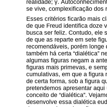
realidade; γ. Autoconheciment
se vive, complexificação dos 
Esses critérios ficarão mais c
de que Freud identifica doze
busca ser feliz. Contudo, ele
de que as reparte em sete fig
recomendáveis, porém longe d
também há certa “dialética” n
algumas figuras negam a anter
figuras mais primevas, e sem
cumulativas, em que a figura
de certa forma, sob a figura q
pretendemos apresentar aqui
conceito de “dialética”. Veja
desenvolve essa dialética e