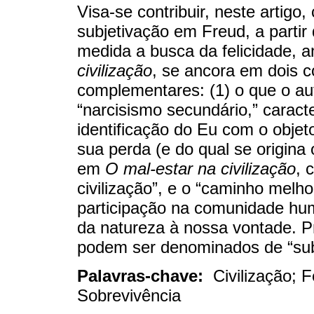
Visa-se contribuir, neste artig
subjetivação em Freud, a parti
medida a busca da felicidade, a
civilização
, se ancora em dois 
complementares: (1) o que o aut
“narcisismo secundário,” carac
identificação do Eu com o objet
sua perda (e do qual se origina 
em
O mal-estar na civilização
, 
civilização”, e o “caminho melho
participação na comunidade huma
da natureza à nossa vontade. 
podem ser denominados de “subl
Palavras-chave:
Civilização; 
Sobrevivência