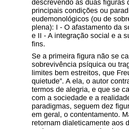
descrevendo as duas figuras
principais condições ou para
eudemonológicos (ou de sobre
plena): I - O afastamento da 
e II - A integração social e a
fins.
Se a primeira figura não se ca
sobrevivência psíquica ou tr
limites bem estreitos, que Fr
quietude”. A ela, o autor con
termos de alegria, e que se ca
com a sociedade e a realidad
paradigmas, seguem dez figur
em geral, o contentamento. M
retornam dialeticamente aos d