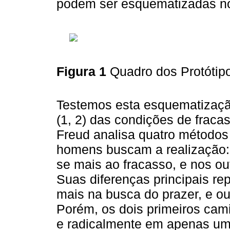
podem ser esquematizadas no
Figura 1
Quadro dos Protótip
Testemos esta esquematização
(1, 2) das condições de frac
Freud analisa quatro métodos 
homens buscam a realização: 
se mais ao fracasso, e nos out
Suas diferenças principais r
mais na busca do prazer, e ou
Porém, os dois primeiros cami
e radicalmente em apenas um 