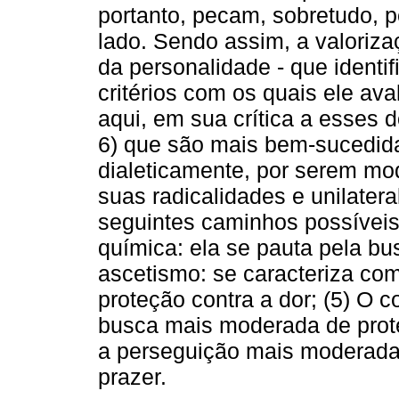
portanto, pecam, sobretudo, p
lado. Sendo assim, a valoriz
da personalidade - que ident
critérios com os quais ele aval
aqui, em sua crítica a esses 
6) que são mais bem-sucedida
dialeticamente, por serem mod
suas radicalidades e unilatera
seguintes caminhos possíveis 
química: ela se pauta pela bu
ascetismo: se caracteriza com
proteção contra a dor; (5) O c
busca mais moderada de prote
a perseguição mais moderada e
prazer.