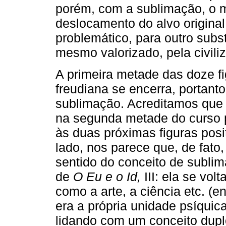
porém, com a sublimação, o 
deslocamento do alvo original
problemático, para outro substi
mesmo valorizado, pela civili
A primeira metade das doze f
freudiana se encerra, portanto
sublimação. Acreditamos que 
na segunda metade do curso p
às duas próximas figuras posi
lado, nos parece que, de fat
sentido do conceito de subl
de
O Eu e o Id,
III: ela se vol
como a arte, a ciência etc. (
era a própria unidade psíquica
lidando com um conceito duplo