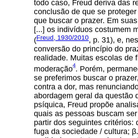
todo caso, Freud deriva das r
conclusão de que se proteger 
que buscar o prazer. Em suas
[...] os indivíduos costumem 
Freud, 1930/2010
(
, p. 31), e, 
conversão do princípio do pra
realidade. Muitas escolas de
4
moderação
. Porém, permanec
se preferimos buscar o prazer
contra a dor, mas renunciando
abordagem geral da questão d
psíquica, Freud propõe analis
quais as pessoas buscam ser f
partir dos seguintes critérios:
fuga da sociedade / cultura; 