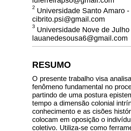
luferreirapso@gmail.com
2
Universidade Santo Amaro - 
cibrito.psi@gmail.com
3
Universidade Nove de Julho -
lauanedesousa6@gmail.com
RESUMO
O presente trabalho visa analis
fenômeno fundamental no proce
partindo de uma postura epist
tempo a dimensão colonial intr
conhecimento e as cisões histó
colocam em oposição o indivíduo
coletivo. Utiliza-se como ferra