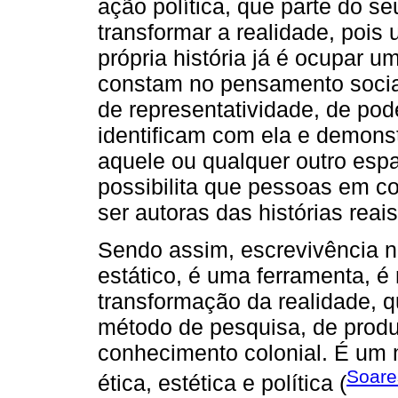
ação política, que parte do seu
transformar a realidade, pois
própria história já é ocupar u
constam no pensamento social
de representatividade, de pod
identificam com ela e demon
aquele ou qualquer outro espa
possibilita que pessoas em c
ser autoras das histórias reai
Sendo assim, escrevivência n
estático, é uma ferramenta, 
transformação da realidade, q
método de pesquisa, de prod
conhecimento colonial. É um
Soare
ética, estética e política (