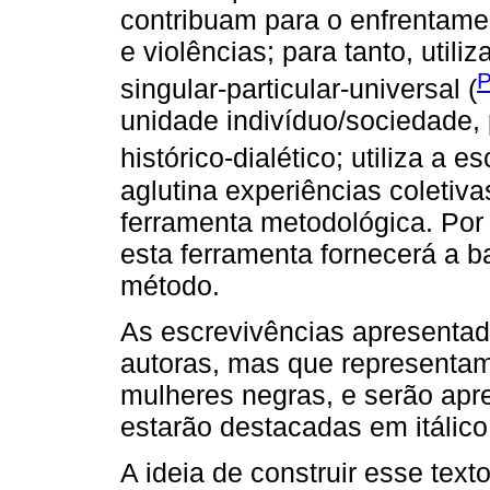
contribuam para o enfrentame
e violências; para tanto, util
P
singular-particular-universal (
unidade indivíduo/sociedade, 
histórico-dialético; utiliza a e
aglutina experiências coletiv
ferramenta metodológica. Por 
esta ferramenta fornecerá a b
método.
As escrevivências apresentada
autoras, mas que representam 
mulheres negras, e serão apr
estarão destacadas em itálico
A ideia de construir esse tex