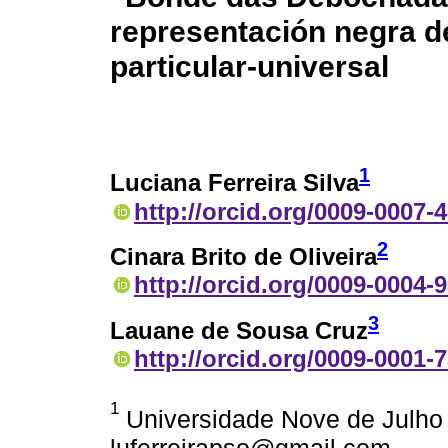
representación negra de
particular-universal
1
Luciana Ferreira Silva
http://orcid.org/0009-0007-
2
Cinara Brito de Oliveira
http://orcid.org/0009-0004-
3
Lauane de Sousa Cruz
http://orcid.org/0009-0001-
1
Universidade Nove de Julho -