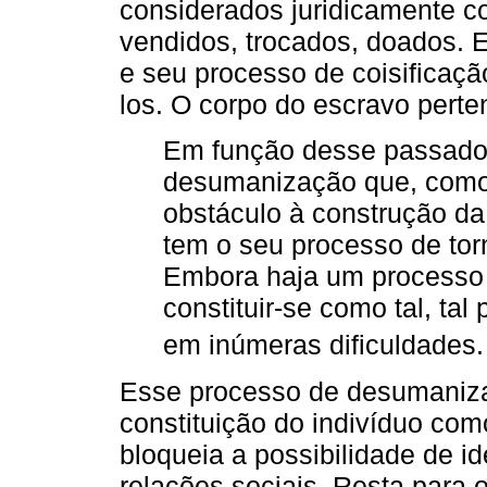
considerados juridicamente co
vendidos, trocados, doados. 
e seu processo de coisificaç
los. O corpo do escravo perte
Em função desse passado 
desumanização que, como 
obstáculo à construção da 
tem o seu processo de tor
Embora haja um processo 
constituir-se como tal, ta
em inúmeras dificuldades.
Esse processo de desumaniza
constituição do indivíduo como
bloqueia a possibilidade de i
relações sociais. Resta para o