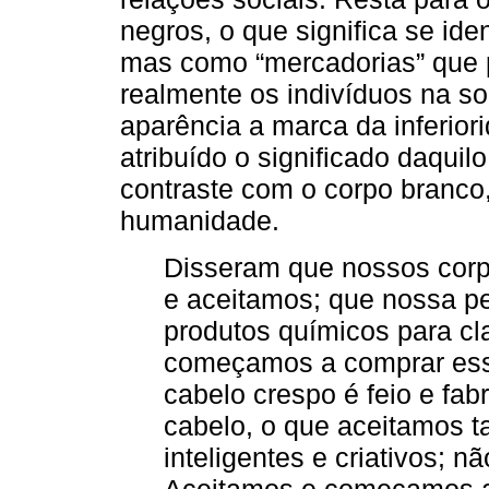
negros, o que significa se ide
mas como “mercadorias” que 
realmente os indivíduos na so
aparência a marca da inferior
atribuído o significado daquilo
contraste com o corpo branco
humanidade.
Disseram que nossos corpo
e aceitamos; que nossa pel
produtos químicos para cl
começamos a comprar ess
cabelo crespo é feio e fab
cabelo, o que aceitamos 
inteligentes e criativos; n
Aceitamos e começamos a 