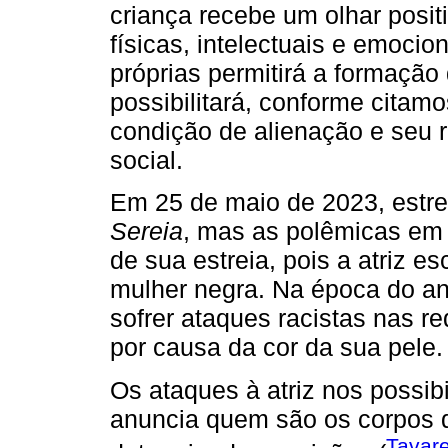
criança recebe um olhar posit
físicas, intelectuais e emocio
próprias permitirá a formação
possibilitará, conforme citam
condição de alienação e seu 
social.
Em 25 de maio de 2023, estre
Sereia
, mas as polêmicas em t
de sua estreia, pois a atriz e
mulher negra. Na época do anú
sofrer ataques racistas nas r
por causa da cor da sua pele.
Os ataques à atriz nos possib
anuncia quem são os corpos 
Tavar