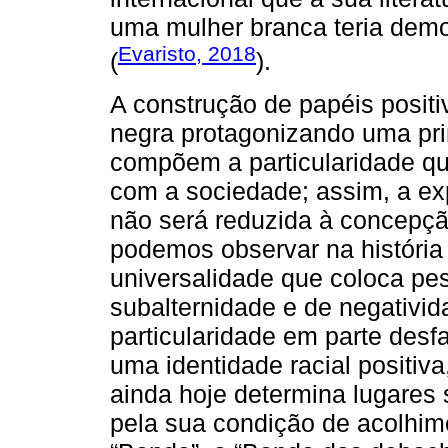
uma mulher branca teria demo
Evaristo, 2018
(
).
A construção de papéis positiv
negra protagonizando uma pri
compõem a particularidade que
com a sociedade; assim, a ex
não será reduzida à concepç
podemos observar na história
universalidade que coloca pe
subalternidade e de negativi
particularidade em parte desf
uma identidade racial positiva
ainda hoje determina lugares
pela sua condição de acolhimen