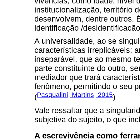
vivências, como idade, nível 
institucionalização, território
desenvolvem, dentre outros. 
identificação /desidentificação
A universalidade, ao se singu
características irreplicávei
inseparável, que ao mesmo t
parte constituinte do outro, s
mediador que trará característ
fenômeno, permitindo o seu p
Pasqualini; Martins, 2015
(
)
Vale ressaltar que a singula
subjetiva do sujeito, o que inc
A escrevivência como ferr