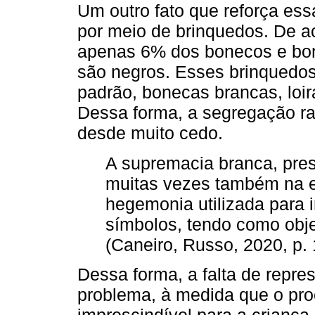
Um outro fato que reforça ess
por meio de brinquedos. De 
apenas 6% dos bonecos e bon
são negros. Esses brinquedos
padrão, bonecas brancas, loira
Dessa forma, a segregação rac
desde muito cedo.
A supremacia branca, prese
muitas vezes também na es
hegemonia utilizada para i
símbolos, tendo como obje
(Caneiro, Russo, 2020, p.
Dessa forma, a falta de repre
problema, à medida que o pro