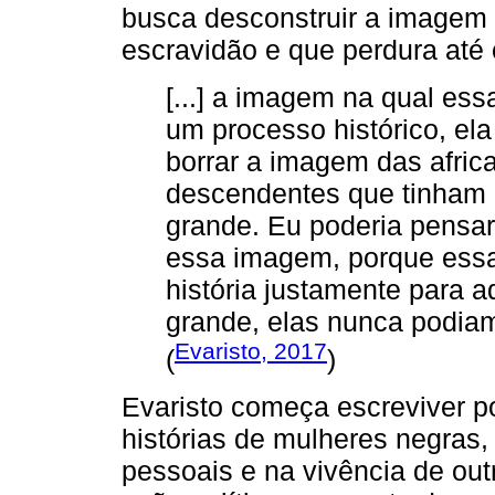
busca desconstruir a imagem 
escravidão e que perdura até 
[...] a imagem na qual es
um processo histórico, el
borrar a imagem das afric
descendentes que tinham d
grande. Eu poderia pensar
essa imagem, porque essa
história justamente para 
grande, elas nunca podiam 
Evaristo, 2017
(
)
Evaristo começa escreviver p
histórias de mulheres negras,
pessoais e na vivência de ou