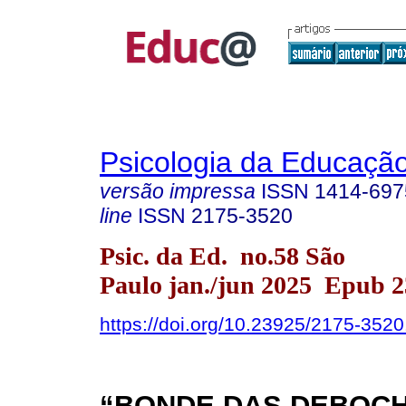
Psicologia da Educaçã
versão impressa
ISSN
1414-697
line
ISSN
2175-3520
Psic. da Ed. no.58 São
Paulo jan./jun 2025 Epub 
https://doi.org/10.23925/2175-352
“BONDE DAS DEBOCH