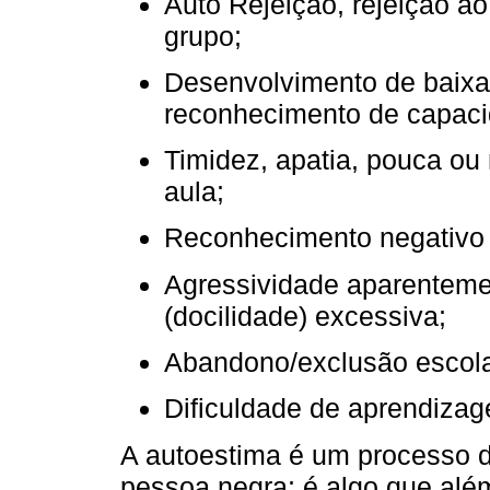
Auto Rejeição, rejeição ao 
grupo;
Desenvolvimento de baixa
reconhecimento de capaci
Timidez, apatia, pouca ou
aula;
Reconhecimento negativo 
Agressividade aparentem
(docilidade) excessiva;
Abandono/exclusão escola
Dificuldade de aprendiza
A autoestima é um processo 
pessoa negra; é algo que além