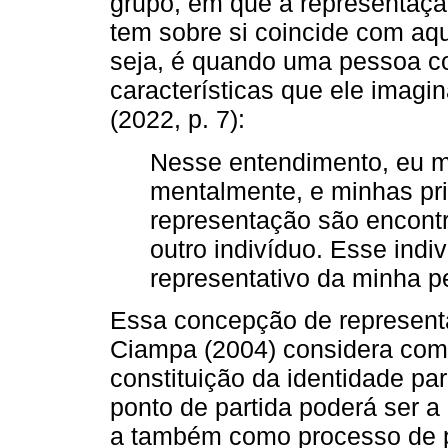
grupo, em que a representaçã
tem sobre si coincide com aqui
seja, é quando uma pessoa co
características que ele imagi
(2022, p. 7):
Nesse entendimento, eu m
mentalmente, e minhas pri
representação são encont
outro indivíduo. Esse indi
representativo da minha p
Essa concepção de represent
Ciampa (2004) considera como
constituição da identidade para
ponto de partida poderá ser a
a também como processo de p