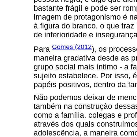
bastante frágil e pode ser ro
imagem de protagonismo é na
à figura do branco, o que tra
de inferioridade e insegurança
Gomes (2012
Para
), os process
maneira gradativa desde as p
grupo social mais íntimo - a f
sujeito estabelece. Por isso, 
papéis positivos, dentro da fa
Não podemos deixar de menci
também na construção dessas
como a família, colegas e pr
através dos quais construímos
adolescência, a maneira com