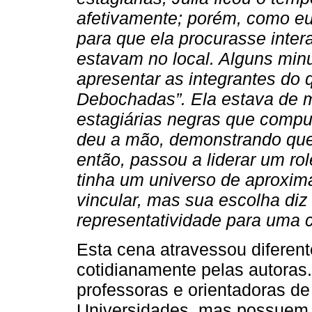
afetivamente; porém, como eu 
para que ela procurasse inter
estavam no local. Alguns minu
apresentar as integrantes do
Debochadas”. Ela estava de 
estagiárias negras que comp
deu a mão, demonstrando que 
então, passou a liderar um ro
tinha um universo de aproxim
vincular, mas sua escolha diz
representatividade para uma c
Esta cena atravessou diferen
cotidianamente pelas autoras
professoras e orientadoras de
Universidades, mas possuem 