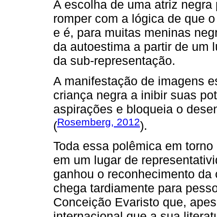
A escolha de uma atriz negra 
romper com a lógica de que o 
e é, para muitas meninas neg
da autoestima a partir de um 
da sub-representação.
A manifestação de imagens es
criança negra a inibir suas po
aspirações e bloqueia o desen
Rosemberg, 2012
(
).
Toda essa polêmica em torno 
em um lugar de representativ
ganhou o reconhecimento da c
chega tardiamente para pesso
Conceição Evaristo que, apes
internacional que a sua literat