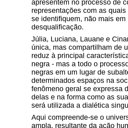
apresentem no processo de co
representações com as quais
se identifiquem, não mais em 
desqualificação.
Júlia, Luciana, Lauane e Cin
única, mas compartilham de um
reduz à principal característica
negra - mas a todo o process
negras em um lugar de subalt
determinados espaços na so
fenômeno geral se expressa 
delas e na forma como as suas
será utilizada a dialética singu
Aqui compreende-se o univer
ampla, resultante da ação hu