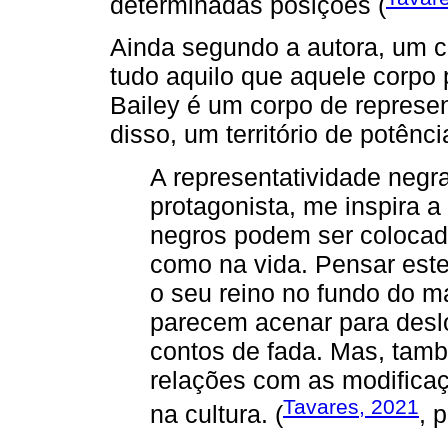
determinadas posições (
Ainda segundo a autora, um 
tudo aquilo que aquele corpo 
Bailey é um corpo de represe
disso, um território de potênci
A representatividade negr
protagonista, me inspira 
negros podem ser colocado
como na vida. Pensar este
o seu reino no fundo do m
parecem acenar para desl
contos de fada. Mas, tamb
relações com as modifica
Tavares, 2021
na cultura. (
, 