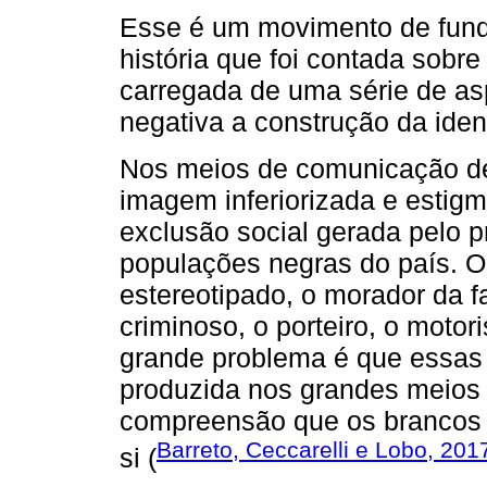
Esse é um movimento de funda
história que foi contada sobre
carregada de uma série de a
negativa a construção da ide
Nos meios de comunicação de
imagem inferiorizada e estig
exclusão social gerada pelo p
populações negras do país. 
estereotipado, o morador da f
criminoso, o porteiro, o moto
grande problema é que essas
produzida nos grandes meios
compreensão que os brancos 
Barreto, Ceccarelli e Lobo, 201
si (