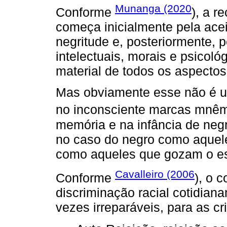
Munanga (2020
Conforme
), a r
começa inicialmente pela acei
negritude e, posteriormente, p
intelectuais, morais e psicoló
material de todos os aspectos
Mas obviamente esse não é um
no inconsciente marcas mnêm
memória e na infância de neg
no caso do negro como aquel
como aqueles que gozam o es
Cavalleiro (2006
Conforme
), o 
discriminação racial cotidia
vezes irreparáveis, para as c