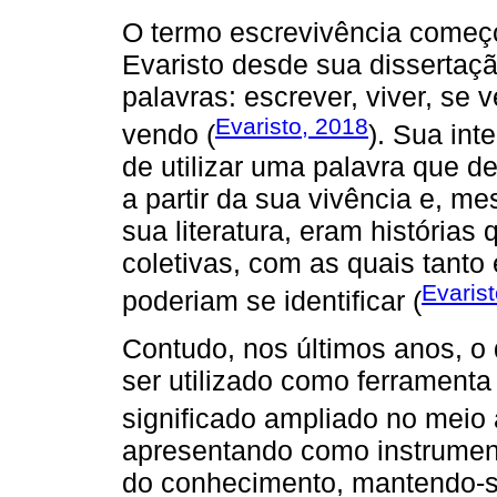
O termo escrevivência começo
Evaristo desde sua dissertaçã
palavras: escrever, viver, se 
Evaristo, 2018
vendo (
). Sua int
de utilizar uma palavra que d
a partir da sua vivência e, me
sua literatura, eram história
coletivas, com as quais tanto
Evaris
poderiam se identificar (
Contudo, nos últimos anos, o 
ser utilizado como ferramenta
significado ampliado no meio
apresentando como instrument
do conhecimento, mantendo-se 