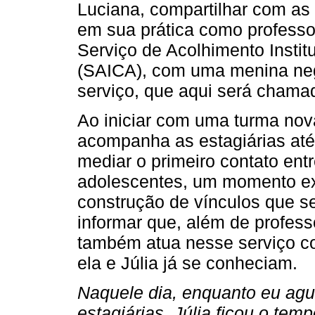
Luciana, compartilhar com as
em sua prática como professo
Serviço de Acolhimento Instit
(SAICA), com uma menina neg
serviço, que aqui será chamad
Ao iniciar com uma turma nova
acompanha as estagiárias até 
mediar o primeiro contato entr
adolescentes, um momento e
construção de vínculos que se
informar que, além de profess
também atua nesse serviço com
ela e Júlia já se conheciam.
Naquele dia, enquanto eu ag
estagiárias, Júlia ficou o tem