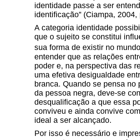
identidade passe a ser enten
identificação” (Ciampa, 2004, 
A categoria identidade possib
que o sujeito se constitui inf
sua forma de existir no mundo
entender que as relações ent
poder e, na perspectiva das r
uma efetiva desigualdade ent
branca. Quando se pensa no p
da pessoa negra, deve-se con
desqualificação a que essa p
conviveu e ainda convive com
ideal a ser alcançado.
Por isso é necessário e impre