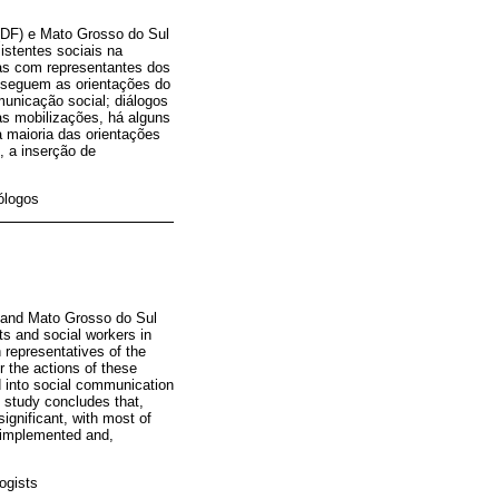
(DF) e Mato Grosso do Sul
istentes sociais na
stas com representantes dos
 seguem as orientações do
unicação social; diálogos
as mobilizações, há alguns
a maioria das orientações
, a inserção de
ólogos
) and Mato Grosso do Sul
ts and social workers in
 representatives of the
 the actions of these
d into social communication
e study concludes that,
ignificant, with most of
ly implemented and,
ogists