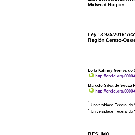
Midwest Region
Ley 13.935/2019: Acc
Región Centro-Oest
Leila Kalinny Gomes de
http://orcid.org/0000
Marcelo Silva de Souza R
http://orcid.org/0000
1
Universidade Federal do V
2
Universidade Federal do V
RESUMO