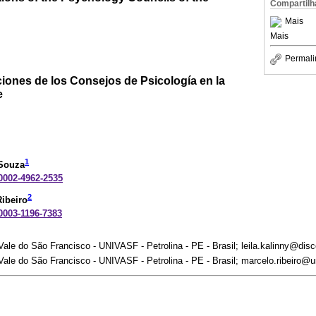
Compartilh
Mais
Mais
Permali
iones de los Consejos de Psicología en la
e
1
 Souza
-0002-4962-2535
2
ibeiro
-0003-1196-7383
ale do São Francisco - UNIVASF - Petrolina - PE - Brasil; leila.kalinny@dis
ale do São Francisco - UNIVASF - Petrolina - PE - Brasil; marcelo.ribeiro@u