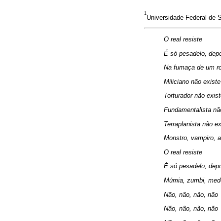
1
Universidade Federal de Sa
O real resiste
É só pesadelo, dep
Na fumaça de um ro
Miliciano não existe
Torturador não exis
Fundamentalista nã
Terraplanista não ex
Monstro, vampiro,
O real resiste
É só pesadelo, dep
Múmia, zumbi, med
Não, não, não, não
Não, não, não, não