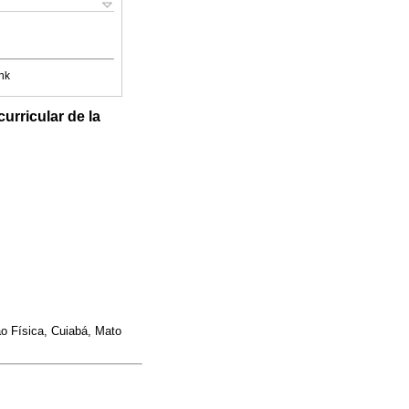
nk
urricular de la
 Física, Cuiabá, Mato