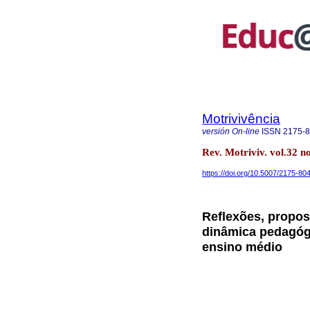
Motrivivência
versión On-line
ISSN
2175-
Rev. Motriviv. vol.32 
https://doi.org/10.5007/2175-8
Reflexões, propos
dinâmica pedagógi
ensino médio