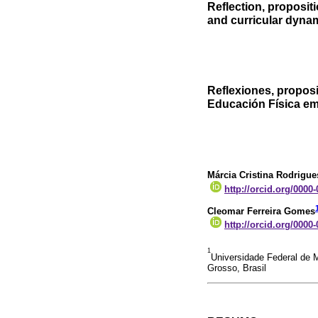
Reflection, proposit
and curricular dynam
Reflexiones, proposi
Educación Física em
Márcia Cristina Rodrigue
http://orcid.org/0000
Cleomar Ferreira Gomes
http://orcid.org/0000
1
Universidade Federal de
Grosso, Brasil