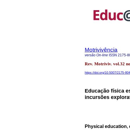
Motrivivência
versão On-line
ISSN
2175-8
Rev. Motriviv. vol.32 
https://doi.org/10.5007/2175-8
Educação física es
incursões explorat
Physical education, 