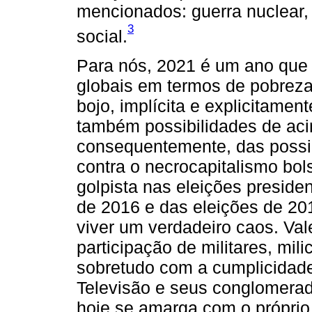
mencionados: guerra nuclear, 
3
social.
Para nós, 2021 é um ano que 
globais em termos de pobreza 
bojo, implícita e explicitame
também possibilidades de aci
consequentemente, das possib
contra o necrocapitalismo bo
golpista nas eleições presiden
de 2016 e das eleições de 201
viver um verdadeiro caos. Va
participação de militares, mili
sobretudo com a cumplicidad
Televisão e seus conglomerado
hoje se amarga com o própri