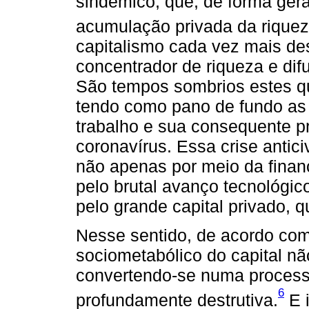
sindêmico, que, de forma geral
acumulação privada da riquez
capitalismo cada vez mais de
concentrador de riqueza e dif
São tempos sombrios estes q
tendo como pano de fundo as
trabalho e sua consequente pr
coronavírus. Essa crise anticiv
não apenas por meio da finan
pelo brutal avanço tecnológic
pelo grande capital privado, 
Nesse sentido, de acordo com
sociometabólico do capital nã
convertendo-se numa processu
6
profundamente destrutiva.
E 