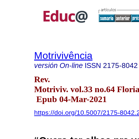
Motrivivência
versión On-line
ISSN
2175-8042
Rev.
Motriviv. vol.33 no.64 Flor
Epub 04-Mar-2021
https://doi.org/10.5007/2175-8042