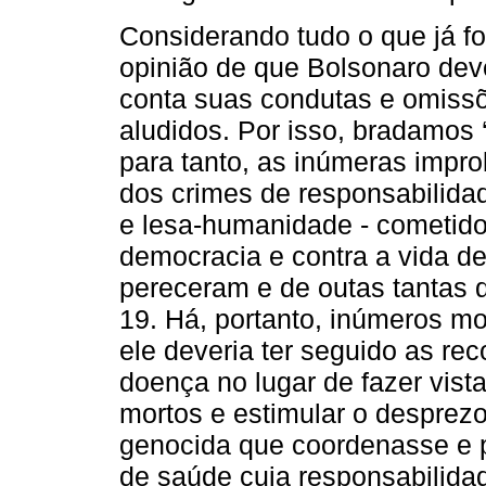
Considerando tudo o que já f
opinião de que Bolsonaro dev
conta suas condutas e omiss
aludidos. Por isso, bradamos 
para tanto, as inúmeras impro
dos crimes de responsabilidad
e lesa-humanidade - cometidos
democracia e contra a vida d
pereceram e de outas tantas 
19. Há, portanto, inúmeros mo
ele deveria ter seguido as re
doença no lugar de fazer vista
mortos e estimular o desprez
genocida que coordenasse e pl
de saúde cuja responsabilid