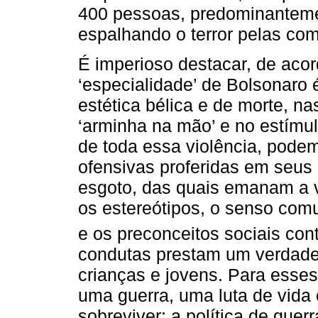
400 pessoas, predominanteme
espalhando o terror pelas co
É imperioso destacar, de aco
‘especialidade’ de Bolsonaro 
estética bélica e de morte, n
‘arminha na mão’ e no estím
de toda essa violência, pode
ofensivas proferidas em seus 
esgoto, das quais emanam a v
os estereótipos, o senso com
e os preconceitos sociais con
condutas prestam um verdade
crianças e jovens. Para esses
uma guerra, uma luta de vida
sobreviver; a política de guer