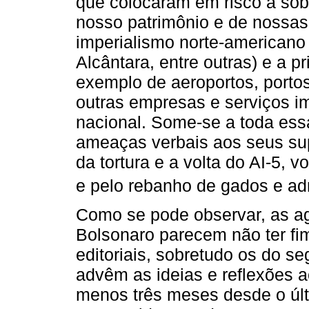
que colocaram em risco a sob
nosso patrimônio e de nossas
imperialismo norte-americano
Alcântara, entre outras) e a p
exemplo de aeroportos, portos
outras empresas e serviços i
nacional. Some-se a toda ess
ameaças verbais aos seus supo
da tortura e a volta do AI-5, v
e pelo rebanho de gados e ad
Como se pode observar, as ag
Bolsonaro parecem não ter fi
editoriais, sobretudo os do s
advêm as ideias e reflexões 
menos três meses desde o últi