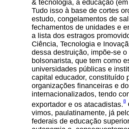
& tecnologia, a educação (em 
Tudo isso à base de cortes or
estudo, congelamentos de salá
fechamentos de unidades e e
a lista dos estragos promovid
Ciência, Tecnologia e Inovaçã
dessa destruição, impõe-se o
bolsonarista, que tem como e
universidades públicas e inst
capital educador, constituído
organizações financeiras e d
internacionalizados, tendo c
8
exportador e os atacadistas.
vimos, paulatinamente, já pelo
federais de educação superio