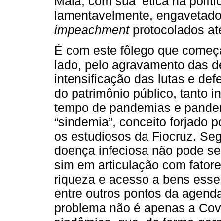
Maia, com sua ‘ética na políti
lamentavelmente, engavetado
impeachment
protocolados até
É com este fôlego que começ
lado, pelo agravamento das de
intensificação das lutas e def
do patrimônio público, tanto i
tempo de pandemias e pandem
“sindemia”, conceito forjado p
os estudiosos da Fiocruz. Seg
doença infeciosa não pode s
sim em articulação com fatore
riqueza e acesso a bens esse
entre outros pontos da agenda
problema não é apenas a Covi