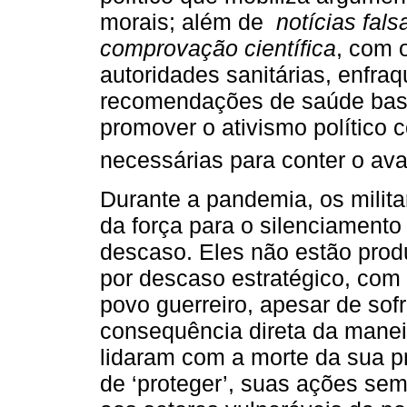
morais; além de
notícias fals
comprovação científica
, com 
autoridades sanitárias, enfra
recomendações de saúde base
promover o ativismo político 
necessárias para conter o av
Durante a pandemia, os milit
da força para o silenciament
descaso. Eles não estão prod
por descaso estratégico, com 
povo guerreiro, apesar de sof
consequência direta da manei
lidaram com a morte da sua p
de ‘proteger’, suas ações se