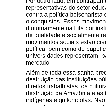
Por outro lado, em contrapart
representativas do setor educ
contra a política bolsonarist
e conquistas. Esses moviment
diuturnamente na luta por inst
de qualidade e socialmente re
movimentos sociais estão cien
política, bem como do papel ci
universidades representam, pa
mercado.
Além de toda essa sanha pred
destruição das instituições pú
direitos trabalhistas, da cult
destruição da Amazônia e as 
indígenas e quilombolas. Não