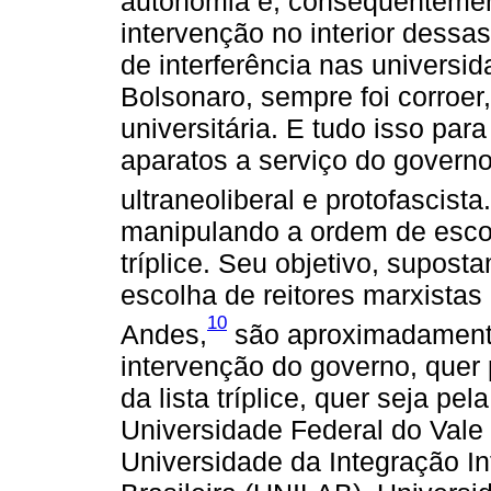
autonomia e, consequentement
intervenção no interior dessas
de interferência nas universi
Bolsonaro, sempre foi corroer
universitária. E tudo isso par
aparatos a serviço do governo 
ultraneoliberal e protofascista.
manipulando a ordem de escolh
tríplice. Seu objetivo, supost
escolha de reitores marxista
10
Andes,
são aproximadamente 
intervenção do governo, quer
da lista tríplice, quer seja pel
Universidade Federal do Vale
Universidade da Integração In