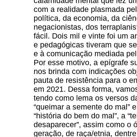
calamidade mental que fez uma
com a realidade plasmada pel
política, da economia, da ciê
negacionistas, dos terraplanis
fácil. Dois mil e vinte foi um
e pedagógicas tiveram que se
e à comunicação mediada pela
Por esse motivo, a epígrafe 
nos brinda com indicações obj
pauta de resistência para o 
em 2021. Dessa forma, vamos
tendo como lema os versos 
“queimar a semente do mal” e 
“história do bem do mal”, a “t
desaparecer”, assim como o ó
geração, de raça/etnia, dentre