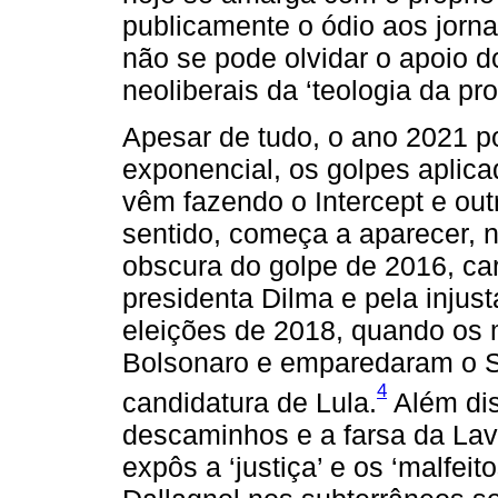
publicamente o ódio aos jorna
não se pode olvidar o apoio 
neoliberais da ‘teologia da pr
Apesar de tudo, o ano 2021 p
exponencial, os golpes aplic
vêm fazendo o Intercept e out
sentido, começa a aparecer, n
obscura do golpe de 2016, ca
presidenta Dilma e pela injust
eleições de 2018, quando os 
Bolsonaro e emparedaram o ST
4
candidatura de Lula.
Além dis
descaminhos e a farsa da Lava
expôs a ‘justiça’ e os ‘malfeit