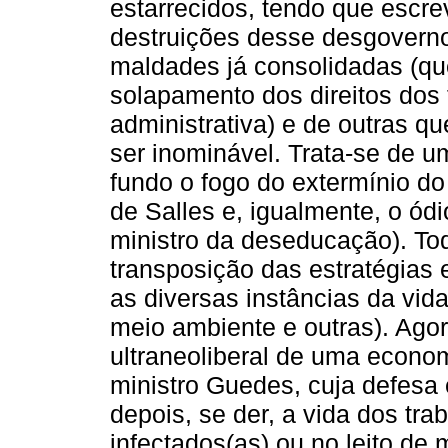
estarrecidos, tendo que escre
destruições desse desgoverno
maldades já consolidadas (q
solapamento dos direitos dos 
administrativa) e de outras 
ser inominável. Trata-se de 
fundo o fogo do extermínio do
de Salles e, igualmente, o ódi
ministro da deseducação). T
transposição das estratégias 
as diversas instâncias da vida
meio ambiente e outras). Agor
ultraneoliberal de uma econo
ministro Guedes, cuja defesa 
depois, se der, a vida dos tr
infectados(as) ou no leito de 