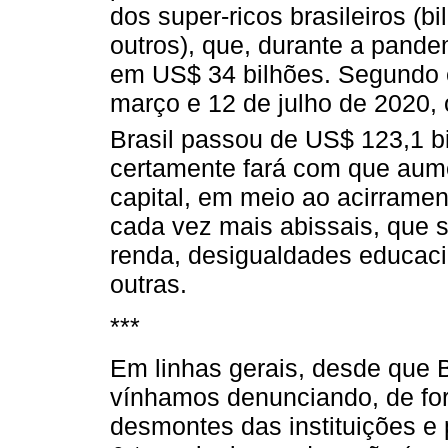
dos super-ricos brasileiros (b
outros), que, durante a pand
em US$ 34 bilhões. Segundo 
março e 12 de julho de 2020, 
Brasil passou de US$ 123,1 b
certamente fará com que aume
capital, em meio ao acirrame
cada vez mais abissais, que 
renda, desigualdades educaci
outras.
***
Em linhas gerais, desde que 
vínhamos denunciando, de for
desmontes das instituições e p