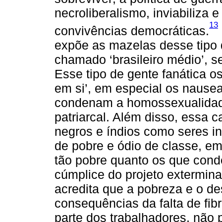
necroliberalismo, inviabiliza 
13
convivências democráticas.
expõe as mazelas desse tipo de
chamado ‘brasileiro médio’, se
Esse tipo de gente fanática o
em si’, em especial os nause
condenam a homossexualidade
patriarcal. Além disso, essa 
negros e índios como seres i
de pobre e ódio de classe, e
tão pobre quanto os que cond
cúmplice do projeto extermin
acredita que a pobreza e o d
consequências da falta de fib
parte dos trabalhadores, não 