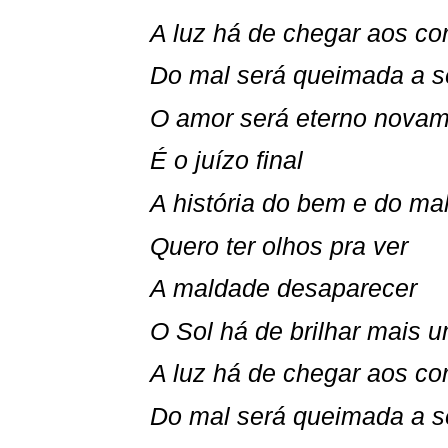
A luz há de chegar aos co
Do mal será queimada a 
O amor será eterno nova
É o juízo final
A história do bem e do ma
Quero ter olhos pra ver
A maldade desaparecer
O Sol há de brilhar mais 
A luz há de chegar aos co
Do mal será queimada a 