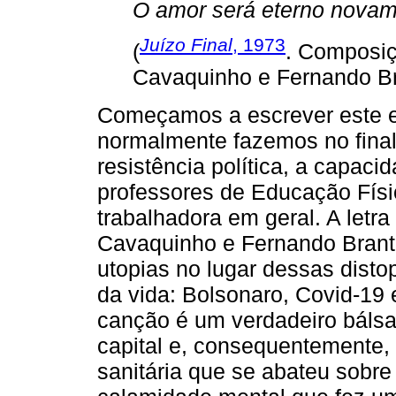
O amor será eterno novame
Juízo Final
, 1973
(
. Composiç
Cavaquinho e Fernando Br
Começamos a escrever este ed
normalmente fazemos no final 
resistência política, a capacid
professores de Educação Físi
trabalhadora em geral. A letr
Cavaquinho e Fernando Brant
utopias no lugar dessas distop
da vida: Bolsonaro, Covid-19 e
canção é um verdadeiro bálsa
capital e, consequentemente,
sanitária que se abateu sobre