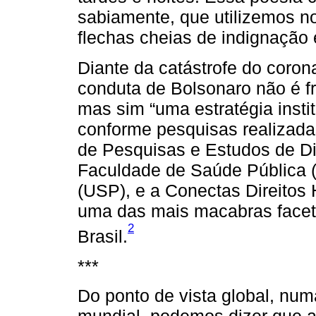
sabiamente, que utilizemos 
flechas cheias de indignação
Diante da catástrofe do coron
conduta de Bolsonaro não é fr
mas sim “uma estratégia insti
conforme pesquisas realizadas
de Pesquisas e Estudos de Dir
Faculdade de Saúde Pública 
(USP), e a Conectas Direito
uma das mais macabras faceta
2
Brasil.
***
Do ponto de vista global, num
mundial, podemos dizer que 