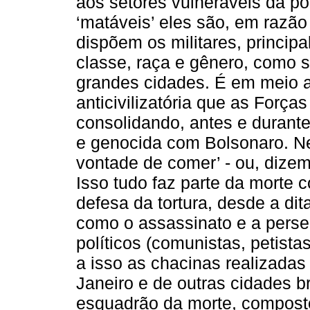
aos setores vulneráveis da po
‘matáveis’ eles são, em razão
dispõem os militares, princip
classe, raça e gênero, como 
grandes cidades. É em meio a 
anticivilizatória que as For
consolidando, antes e durant
e genocida com Bolsonaro. Ne
vontade de comer’ - ou, dizem
Isso tudo faz parte da morte 
defesa da tortura, desde a di
como o assassinato e a perse
políticos (comunistas, petist
a isso as chacinas realizada
Janeiro e de outras cidades b
esquadrão da morte, composto