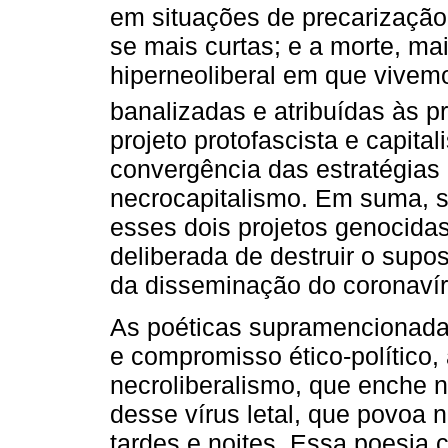
em situações de precarização
se mais curtas; e a morte, mai
hiperneoliberal em que vivem
banalizadas e atribuídas às pr
projeto protofascista e capita
convergência das estratégias 
necrocapitalismo. Em suma, 
esses dois projetos genocidas
deliberada de destruir o supo
da disseminação do coronavír
As poéticas supramencionad
e compromisso ético-político,
necroliberalismo, que enche n
desse vírus letal, que povoa 
tardes e noites. Essa poesia 