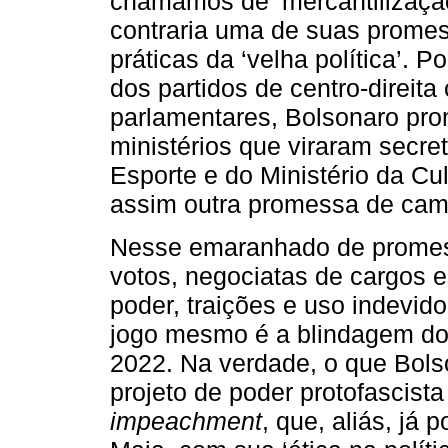
chamamos de ‘mercantilização
contraria uma de suas promes
práticas da ‘velha política’. 
dos partidos de centro-direit
parlamentares, Bolsonaro pro
ministérios que viraram secre
Esporte e do Ministério da Cu
assim outra promessa de ca
Nesse emaranhado de promes
votos, negociatas de cargos 
poder, traições e uso indevido
jogo mesmo é a blindagem do
2022. Na verdade, o que Bolso
projeto de poder protofascista e
impeachment
, que, aliás, já 