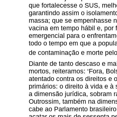
que fortalecesse o SUS, melh
garantindo assim o isolamento
massa; que se empenhasse na
vacina em tempo hábil e, por 
emergencial para o enfrentame
todo o tempo em que a populaç
de contaminação e morte pelo
Diante de tanto descaso e ma
mortos, reiteramos: ‘Fora, Bols
atentado contra os direitos e 
primários: o direito à vida e
a dimensão jurídica, sobram 
Outrossim, também na dimensã
cabe ao Parlamento brasileiro
acatar os mais de sessenta 