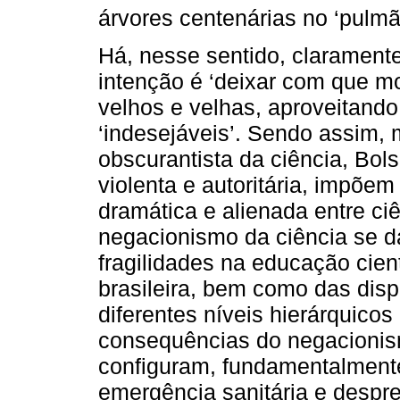
árvores centenárias no ‘pulm
Há, nesse sentido, claramente
intenção é ‘deixar com que mo
velhos e velhas, aproveitand
‘indesejáveis’. Sendo assim,
obscurantista da ciência, Bols
violenta e autoritária, impõe
dramática e alienada entre ciê
negacionismo da ciência se 
fragilidades na educação cient
brasileira, bem como das dispu
diferentes níveis hierárquicos
consequências do negacionism
configuram, fundamentalment
emergência sanitária e despre