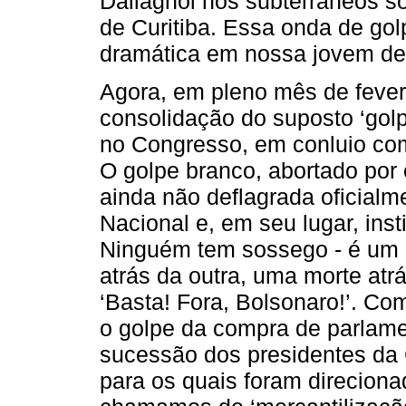
Dallagnol nos subterrâneos s
de Curitiba. Essa onda de gol
dramática em nossa jovem dem
Agora, em pleno mês de fevere
consolidação do suposto ‘golp
no Congresso, em conluio co
O golpe branco, abortado por
ainda não deflagrada oficialm
Nacional e, em seu lugar, insti
Ninguém tem sossego - é um g
atrás da outra, uma morte atrá
‘Basta! Fora, Bolsonaro!’. Co
o golpe da compra de parlame
sucessão dos presidentes da
para os quais foram direciona