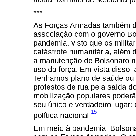
***
As Forças Armadas também de
associação com o governo Bo
pandemia, visto que os milita
catástrofe humanitária, além 
a manutenção de Bolsonaro n
uso da força
.
Em vista disso, 
Tenhamos plano de saúde ou 
protestos de rua pela saída do
mobilização populares poder
seu único e verdadeiro lugar: 
15
política nacional.
Em meio à pandemia, Bolsonar