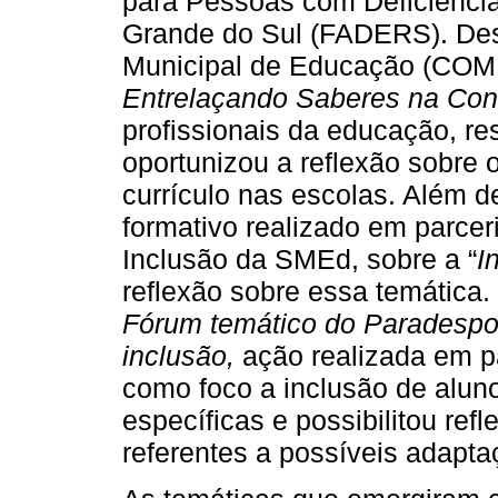
para Pessoas com Deficiência
Grande do Sul (FADERS). Des
Municipal de Educação (COME
Entrelaçando Saberes na Cons
profissionais da educação, re
oportunizou a reflexão sobre 
currículo nas escolas. Além 
formativo realizado em parce
Inclusão da SMEd, sobre a “
I
reflexão sobre essa temática.
Fórum temático do Paradespo
inclusão,
ação realizada em p
como foco a inclusão de alu
específicas e possibilitou ref
referentes a possíveis adapt