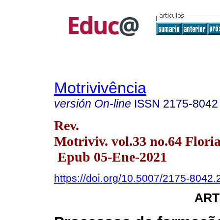
Motrivivência
versión On-line
ISSN
2175-8042
Rev.
Motriviv. vol.33 no.64 Flor
Epub 05-Ene-2021
https://doi.org/10.5007/2175-8042
ART