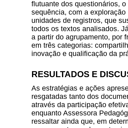
flutuante dos questionários, 
sequência, com a exploração d
unidades de registros, que s
todos os textos analisados. J
a partir do agrupamento, por f
em três categorias: compartil
inovação e qualificação da prá
RESULTADOS E DISC
As estratégias e ações apres
resgatadas tanto dos docume
através da participação efet
enquanto Assessora Pedagógic
ressaltar ainda que, em dete