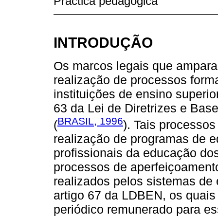
Práctica pedagógica
INTRODUÇÃO
Os marcos legais que ampara
realização de processos forma
instituições de ensino superior
63 da Lei de Diretrizes e Ba
BRASIL, 1996
(
). Tais processo
realização de programas de 
profissionais da educação dos
processos de aperfeiçoamento
realizados pelos sistemas de 
artigo 67 da LDBEN, os quais 
periódico remunerado para es