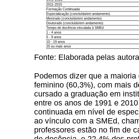
2011-2015
Formação Continuada
Especialização (concluída/em andamento)
Mestrado (concluído/em andamento)
Doutorado (concluído/em andamento)
Tempo de docência vinculada à SMEd
1 - 4 anos
5 - 9 anos
10 - 19 anos
20 ou mais anos
Fonte: Elaborada pelas autora
Podemos dizer que a maioria 
feminino (60,3%), com mais d
cursado a graduação em instit
entre os anos de 1991 e 201
continuada em nível de especi
ao vínculo com a SMEd, cha
professores estão no fim de c
de docência, e 22,4% dos prof