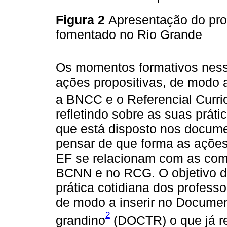
Figura 2
Apresentação do pr
fomentado no Rio Grande
Os momentos formativos nesse
ações propositivas, de modo 
a BNCC e o Referencial Curri
refletindo sobre as suas prát
que está disposto nos docume
pensar de que forma as açõe
EF se relacionam com as comp
BCNN e no RCG. O objetivo de
prática cotidiana dos profess
de modo a inserir no Document
2
grandino
(DOCTR) o que já re