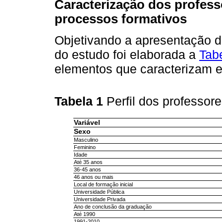
Caracterização dos profess
processos formativos
Objetivando a apresentação do
do estudo foi elaborada a
Tab
elementos que caracterizam e
Tabela 1
Perfil dos professor
Variável
Sexo
Masculino
Feminino
Idade
Até 35 anos
36-45 anos
46 anos ou mais
Local de formação inicial
Universidade Pública
Universidade Privada
Ano de conclusão da graduação
Até 1990
1991-2010