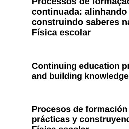
Processos de formaçã
continuada: alinhando 
construindo saberes 
Física escolar
Continuing education p
and building knowledge
Procesos de formación 
prácticas y construyen