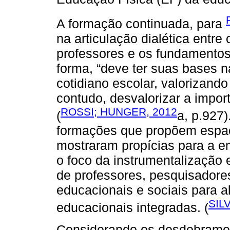
A formação continuada, para
na articulação dialética entre
professores e os fundamentos 
forma, “deve ter suas bases n
cotidiano escolar, valorizand
contudo, desvalorizar a impor
ROSSI; HUNGER, 2012
(
a, p.927
formações que propõem espaç
mostraram propícias para a e
o foco da instrumentalização 
de professores, pesquisadores
educacionais e sociais para a
SIL
educacionais integradas. (
Considerando os desdobramen