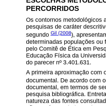
ESCOLHAS METODOLÓ
PERCORRIDOS
Os contornos metodológicos
pesquisas de caráter descritiv
Gil (2008
segundo
), apresenta
determinadas populações ou 
pelo Comitê de Ética em Pesq
Educação Física da Universid
do parecer nº 3.401.631.
A primeira aproximação com o
documental. De acordo com
documental, em termos de se
pesquisa bibliográfica. Entret
natureza das fontes consultada