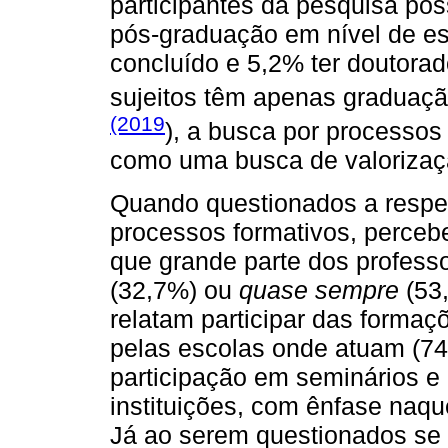
participantes da pesquisa pos
pós-graduação em nível de es
concluído e 5,2% ter doutora
sujeitos têm apenas gradua
(2019
), a busca por processos
como uma busca de valorizaçã
Quando questionados a respe
processos formativos, perce
que grande parte dos profes
(32,7%) ou
quase sempre
(53,
relatam participar das forma
pelas escolas onde atuam (74
participação em seminários e
instituições, com ênfase naqu
Já ao serem questionados se 