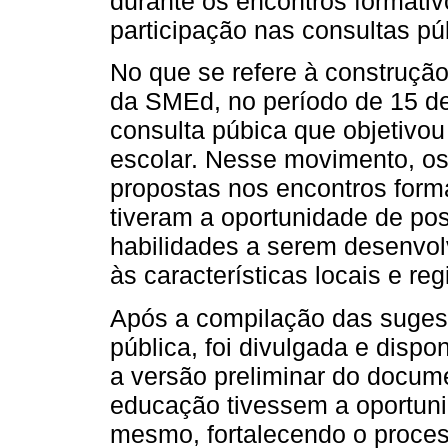
durante os encontros formati
participação nas consultas pú
No que se refere à construçã
da SMEd, no período de 15 de
consulta púbica que objetivou
escolar. Nesse movimento, os 
propostas nos encontros forma
tiveram a oportunidade de pos
habilidades a serem desenvol
às características locais e reg
Após a compilação das sugest
pública, foi divulgada e disp
a versão preliminar do docume
educação tivessem a oportunid
mesmo, fortalecendo o process