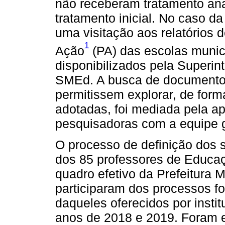
não receberam tratamento ana
tratamento inicial. No caso da
uma visitação aos relatórios
1
Ação
(PA) das escolas munic
disponibilizados pela Superi
SMEd. A busca de documentos
permitissem explorar, de form
adotadas, foi mediada pela 
pesquisadoras com a equipe 
O processo de definição dos s
dos 85 professores de Educa
quadro efetivo da Prefeitura 
participaram dos processos f
daqueles oferecidos por instit
anos de 2018 e 2019. Foram e