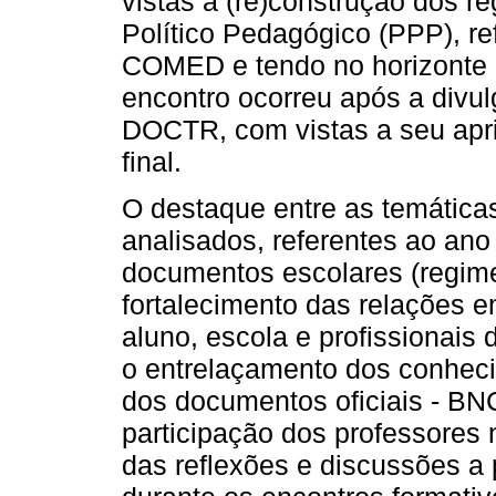
vistas à (re)construção dos r
Político Pedagógico (PPP), re
COMED e tendo no horizonte 
encontro ocorreu após a divul
DOCTR, com vistas a seu apr
final.
O destaque entre as temática
analisados, referentes ao ano 
documentos escolares (regime
fortalecimento das relações e
aluno, escola e profissionais
o entrelaçamento dos conheci
dos documentos oficiais - BN
participação dos professores
das reflexões e discussões a 