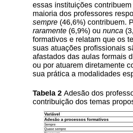
essas instituições contribuem
maioria dos professores res
sempre
(46,6%) contribuem. P
raramente
(6,9%) ou
nunca
(3
formativos e relatam que os 
suas atuações profissionais 
afastados das aulas formais d
ou por atuarem diretamente co
sua prática a modalidades esp
Tabela 2
Adesão dos professo
contribuição dos temas propo
Variável
Adesão a processos formativos
Sempre
Quase sempre