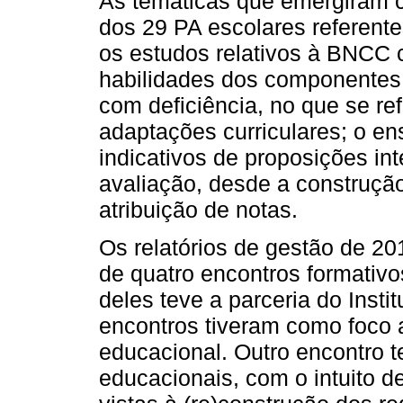
As temáticas que emergiram 
dos 29 PA escolares referent
os estudos relativos à BNCC
habilidades dos componentes c
com deficiência, no que se re
adaptações curriculares; o en
indicativos de proposições int
avaliação, desde a construção
atribuição de notas.
Os relatórios de gestão de 2
de quatro encontros formativo
deles teve a parceria do Inst
encontros tiveram como foco a
educacional. Outro encontro t
educacionais, com o intuito 