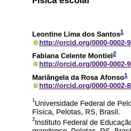
Física escolar
1
Leontine Lima dos Santos
http://orcid.org/0000-0002-
2
Fabiana Celente Montiel
http://orcid.org/0000-0002-
1
Mariângela da Rosa Afonso
http://orcid.org/0000-0002-
1
Universidade Federal de Pel
Física, Pelotas, RS, Brasil.
2
Instituto Federal de Educação
grandense, Pelotas, RS, Brasi