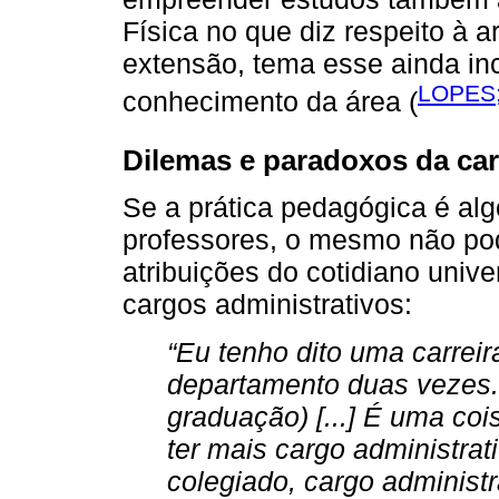
Física no que diz respeito à a
extensão, tema esse ainda in
LOPES;
conhecimento da área (
Dilemas e paradoxos da carr
Se a prática pedagógica é alg
professores, o mesmo não pod
atribuições do cotidiano univ
cargos administrativos:
“Eu tenho dito uma carreira
departamento duas vezes.
graduação) [...] É uma coi
ter mais cargo administrat
colegiado, cargo administr