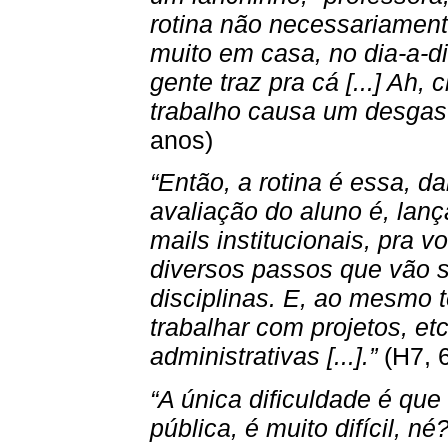
rotina não necessariament
muito em casa, no dia-a-di
gente traz pra cá [...] Ah,
trabalho causa um desgaste 
anos)
“Então, a rotina é essa, da
avaliação do aluno é, lanç
mails institucionais, pra 
diversos passos que vão 
disciplinas. E, ao mesmo 
trabalhar com projetos, etc
administrativas [...].”
(H7, 
“A única dificuldade é que
pública, é muito difícil, n