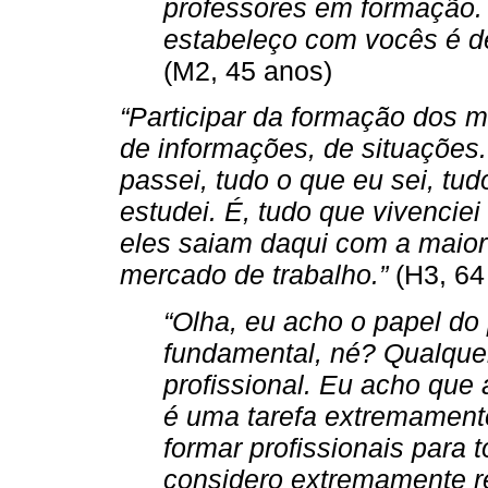
professores em formação.
estabeleço com vocês é de 
(M2, 45 anos)
“Participar da formação dos 
de informações, de situações.
passei, tudo o que eu sei, tud
estudei. É, tudo que vivencie
eles saiam daqui com a maior
mercado de trabalho.”
(H3, 64
“Olha, eu acho o papel do 
fundamental, né? Qualque
profissional. Eu acho que a
é uma tarefa extremamente
formar profissionais para t
considero extremamente re