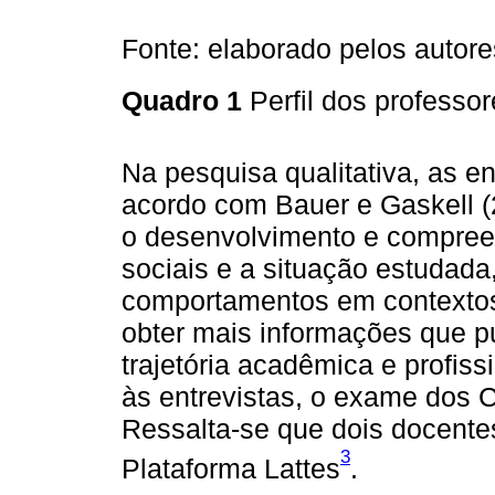
Fonte: elaborado pelos autore
Quadro 1
Perfil dos professor
Na pesquisa qualitativa, as e
acordo com Bauer e Gaskell (
o desenvolvimento e compreen
sociais e a situação estudada
comportamentos em contextos s
obter mais informações que 
trajetória acadêmica e profis
às entrevistas, o exame dos C
Ressalta-se que dois docent
3
Plataforma Lattes
.