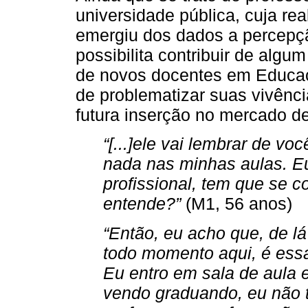
universidade pública, cuja rea
emergiu dos dados a percepção
possibilita contribuir de alg
de novos docentes em Educaç
de problematizar suas vivênci
futura inserção no mercado de
“[...]ele vai lembrar de vo
nada nas minhas aulas. E
profissional, tem que se co
entende?”
(M1, 56 anos)
“Então, eu acho que, de lá
todo momento aqui, é ess
Eu entro em sala de aula e
vendo graduando, eu não 