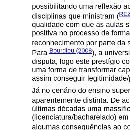
possibilitando uma reflexão a
REZ
disciplinas que ministram (
qualidade com que as aulas sã
positiva no processo de form
reconhecimento por parte da 
Bourdieu (2008
Para
), a univer
disputa, logo este prestígio c
uma forma de transformar capi
assim conseguir legitimidade
Já no cenário do ensino super
aparentemente distinta. De 
últimas décadas uma massifi
(licenciatura/bacharelado) em 
algumas consequências ao co