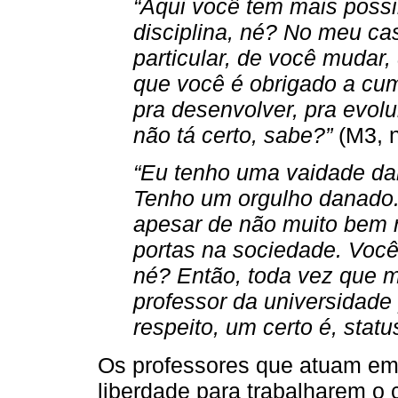
“Aqui você tem mais possi
disciplina, né? No meu ca
particular, de você mudar,
que você é obrigado a cumpr
pra desenvolver, pra evol
não tá certo, sabe?”
(M3, n
“Eu tenho uma vaidade dana
Tenho um orgulho danado.
apesar de não muito bem 
portas na sociedade. Você
né? Então, toda vez que m
professor da universidade 
respeito, um certo é, statu
Os professores que atuam em
liberdade para trabalharem o 