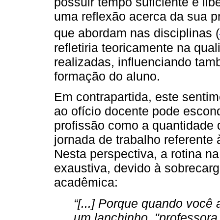
possuir tempo suficiente e libe
uma reflexão acerca da sua p
que abordam nas disciplinas (
refletiria teoricamente na qu
realizadas, influenciando ta
formação do aluno.
Em contrapartida, este senti
ao ofício docente pode escon
profissão como a quantidade 
jornada de trabalho referente
Nesta perspectiva, a rotina n
exaustiva, devido à sobrecarg
acadêmica:
“[...] Porque quando você
um lanchinho, "professora,