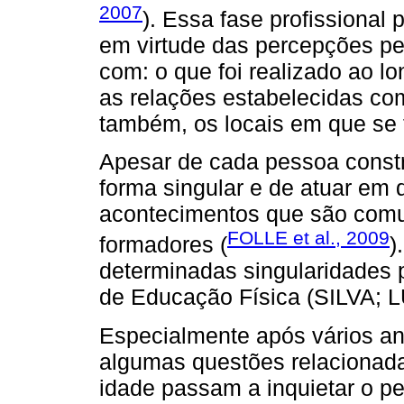
2007
). Essa fase profissional
em virtude das percepções pes
com: o que foi realizado ao lo
as relações estabelecidas com
também, os locais em que se 
Apesar de cada pessoa construi
forma singular e de atuar em 
acontecimentos que são comu
FOLLE et al., 2009
formadores (
)
determinadas singularidades 
de Educação Física (SILVA; 
Especialmente após vários an
algumas questões relacionada
idade passam a inquietar o 