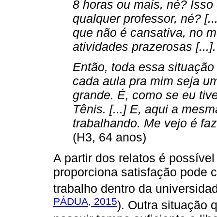
8 horas ou mais, né? Isso
qualquer professor, né? [.
que não é cansativa, no m
atividades prazerosas [...].
Então, toda essa situação
cada aula pra mim seja um
grande. É, como se eu tiv
Tênis. [...] E, aqui a mes
trabalhando. Me vejo é faz
(H3, 64 anos)
A partir dos relatos é possív
proporciona satisfação pode c
trabalho dentro da universida
PÁDUA, 2015
). Outra situação 