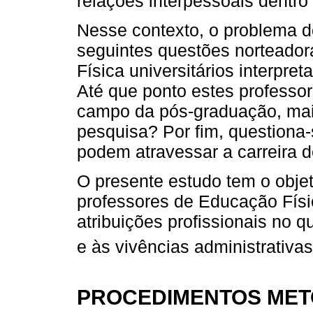
relações interpessoais dentro
Nesse contexto, o problema do
seguintes questões norteado
Física universitários interpr
Até que ponto estes professo
campo da pós-graduação, mai
pesquisa? Por fim, questiona
podem atravessar a carreira 
O presente estudo tem o obj
professores de Educação Físi
atribuições profissionais no q
e às vivências administrativas
PROCEDIMENTOS ME