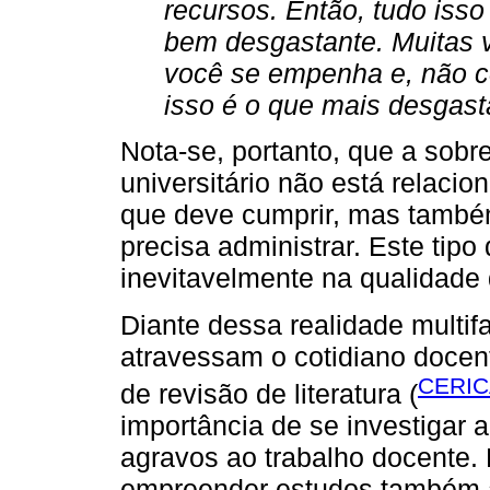
recursos. Então, tudo isso 
bem desgastante. Muitas v
você se empenha e, não c
isso é o que mais desgast
Nota-se, portanto, que a sobr
universitário não está relaci
que deve cumprir, mas também
precisa administrar. Este tipo 
inevitavelmente na qualidade d
Diante dessa realidade multi
atravessam o cotidiano docen
CERIC
de revisão de literatura (
importância de se investigar 
agravos ao trabalho docente. 
empreender estudos também 