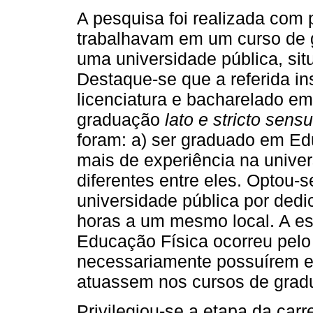
A pesquisa foi realizada com 
trabalhavam em um curso de 
uma universidade pública, sit
Destaque-se que a referida in
licenciatura e bacharelado e
graduação
lato e stricto sensu
foram: a) ser graduado em Ed
mais de experiência na univers
diferentes entre eles. Optou-
universidade pública por ded
horas a um mesmo local. A es
Educação Física ocorreu pelo
necessariamente possuírem es
atuassem nos cursos de grad
Privilegiou-se a etapa da car