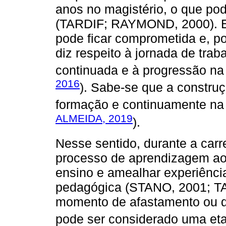
anos no magistério, o que pode
(TARDIF; RAYMOND, 2000). En
pode ficar comprometida e, po
diz respeito à jornada de trab
continuada e à progressão na 
2016
). Sabe-se que a constru
formação e continuamente na p
ALMEIDA, 2019
).
Nesse sentido, durante a carr
processo de aprendizagem ao
ensino e amealhar experiência
pedagógica (STANO, 2001; TAR
momento de afastamento ou d
pode ser considerado uma eta