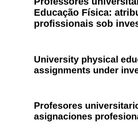
Professores universitá
Educação Física: atrib
profissionais sob inve
University physical edu
assignments under inve
Profesores universitari
asignaciones profesion