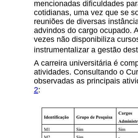
mencionadas dificuldades par
cotidianas, uma vez que se s
reuniões de diversas instânc
advindos do cargo ocupado. A
vezes não disponibiliza curso
instrumentalizar a gestão des
A carreira universitária é co
atividades. Consultando o Cur
observadas as principais ativ
2
: