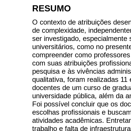
RESUMO
O contexto de atribuições dese
de complexidade, independentem
ser investigado, especialmente 
universitários, como no present
compreender como professores d
com suas atribuições profissiona
pesquisa e às vivências adminis
qualitativa, foram realizadas 1
docentes de um curso de grad
universidade pública, além da a
Foi possível concluir que os do
escolhas profissionais e buscam
atividades acadêmicas. Entreta
trabalho e falta de infraestrut