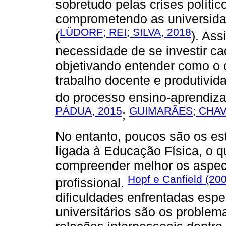
sobretudo pelas crises polít
comprometendo as universida
LÜDORF; REI; SILVA, 2018
(
). As
necessidade de se investir ca
objetivando entender como o c
trabalho docente e produtivi
do processo ensino-aprendiz
PÁDUA, 2015
GUIMARÃES; CHAV
;
No entanto, poucos são os es
ligada à Educação Física, o 
compreender melhor os aspe
Hopf e Canfield (20
profissional.
dificuldades enfrentadas esp
universitários são os proble