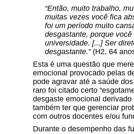
“Então, muito trabalho, mu
muitas vezes você fica abs
foi um período muito cansa
desgastante, porque você 
universidade. [...] Ser dire
desgastante.”
(H2, 64 ano
Esta é uma questão que mere
emocional provocado pelas d
pode agravar até a saúde dos 
raro foi citado certo “esgotam
desgaste emocional derivado
também ter que gerenciar pro
com outros docentes e/ou func
Durante o desempenho das fun