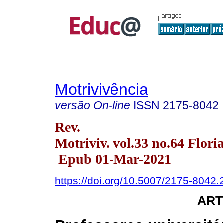
Motrivivência
versão On-line
ISSN
2175-8042
Rev.
Motriviv. vol.33 no.64 Flor
Epub 01-Mar-2021
https://doi.org/10.5007/2175-8042
ART