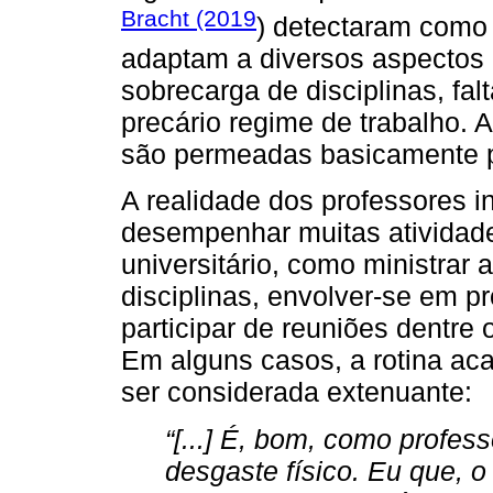
Bracht (2019
) detectaram como
adaptam a diversos aspectos
sobrecarga de disciplinas, fa
precário regime de trabalho. 
são permeadas basicamente p
A realidade dos professores 
desempenhar muitas atividad
universitário, como ministrar a
disciplinas, envolver-se em p
participar de reuniões dentre
Em alguns casos, a rotina aca
ser considerada extenuante:
“[...] É, bom, como profes
desgaste físico. Eu que, o