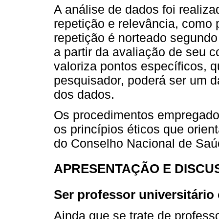
A análise de dados foi realiz
repetição e relevância, como p
repetição é norteado segundo 
a partir da avaliação de seu c
valoriza pontos específicos, 
pesquisador, poderá ser um da
dos dados.
Os procedimentos empregado
os princípios éticos que orie
do Conselho Nacional de Saú
APRESENTAÇÃO E DISCU
Ser professor universitário
Ainda que se trate de profes