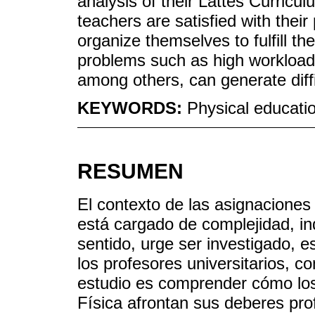
analysis of their Lattes Curricul
teachers are satisfied with thei
organize themselves to fulfill t
problems such as high workload 
among others, can generate diffic
KEYWORDS:
Physical educatio
RESUMEN
El contexto de las asignaciones
está cargado de complejidad, in
sentido, urge ser investigado, 
los profesores universitarios, c
estudio es comprender cómo los
Física afrontan sus deberes prof