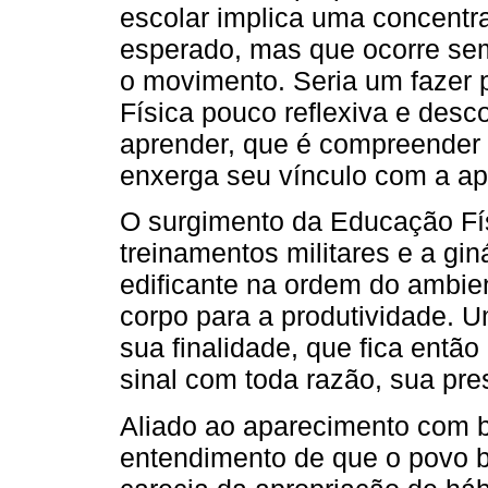
escolar implica uma concentr
esperado, mas que ocorre sem
o movimento. Seria um fazer 
Física pouco reflexiva e desc
aprender, que é compreender
enxerga seu vínculo com a apr
O surgimento da Educação Fí
treinamentos militares e a gin
edificante na ordem do ambien
corpo para a produtividade. 
sua finalidade, que fica entã
sinal com toda razão, sua pre
Aliado ao aparecimento com b
entendimento de que o povo b