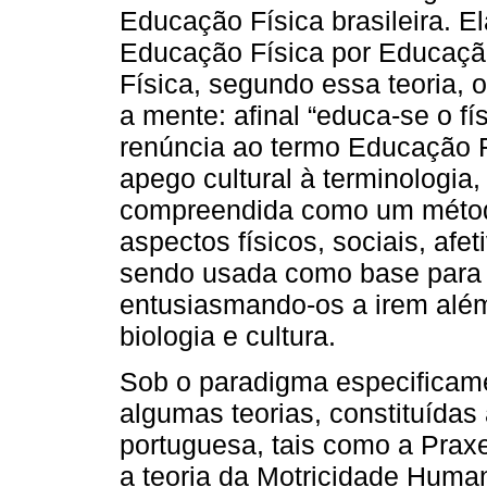
Educação Física brasileira. E
Educação Física por Educaçã
Física, segundo essa teoria, 
a mente: afinal “educa-se o fí
renúncia ao termo Educação F
apego cultural à terminologi
compreendida como um métod
aspectos físicos, sociais, afe
sendo usada como base para 
entusiasmando-os a irem além
biologia e cultura.
Sob o paradigma especificamen
algumas teorias, constituídas 
portuguesa, tais como a Praxe
a teoria da Motricidade Human