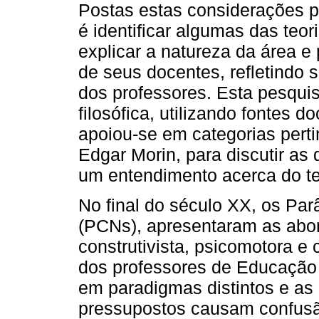
Postas estas considerações p
é identificar algumas das teo
explicar a natureza da área e
de seus docentes, refletindo
dos professores. Esta pesquis
filosófica, utilizando fontes d
apoiou-se em categorias per
Edgar Morin, para discutir as 
um entendimento acerca do t
No final do século XX, os Par
(PCNs), apresentaram as abo
construtivista, psicomotora e 
dos professores de Educação 
em paradigmas distintos e as 
pressupostos causam confusã