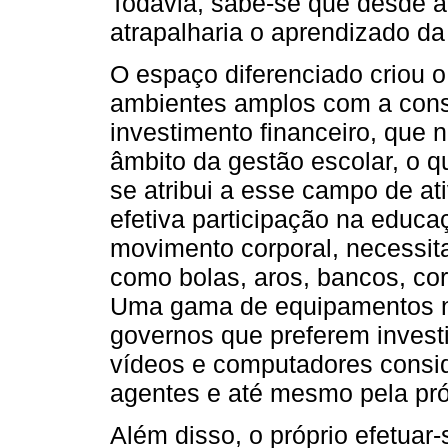
Todavia, sabe-se que desde a
atrapalharia o aprendizado da
O espaço diferenciado criou 
ambientes amplos com a cons
investimento financeiro, que 
âmbito da gestão escolar, o 
se atribui a esse campo de a
efetiva participação na educ
movimento corporal, necessit
como bolas, aros, bancos, cor
Uma gama de equipamentos ne
governos que preferem invest
vídeos e computadores consid
agentes e até mesmo pela pró
Além disso, o próprio efetua