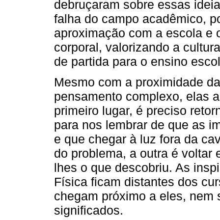
debruçaram sobre essas ideia
falha do campo acadêmico, p
aproximação com a escola e 
corporal, valorizando a cultu
de partida para o ensino escol
Mesmo com a proximidade das 
pensamento complexo, elas a
primeiro lugar, é preciso reto
para nos lembrar de que as i
e que chegar à luz fora da c
do problema, a outra é voltar 
lhes o que descobriu. As insp
Física ficam distantes dos c
chegam próximo a eles, nem
significados.