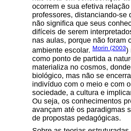
ocorrem e sua efetiva relação
professores, distanciando-se 
não significa que seus conhe
difíceis de serem interpretado
nas aulas, porque não foram 
Morin (2003
ambiente escolar.
)
como ponto de partida a natur
materializa no cosmos, donde 
biológico, mas não se encerra
indivíduo com o meio e com o
sociedade, a cultura e impli
Ou seja, os conhecimentos p
avançam até os paradigmas s
de propostas pedagógicas.
Sobre as teorias estruturadas