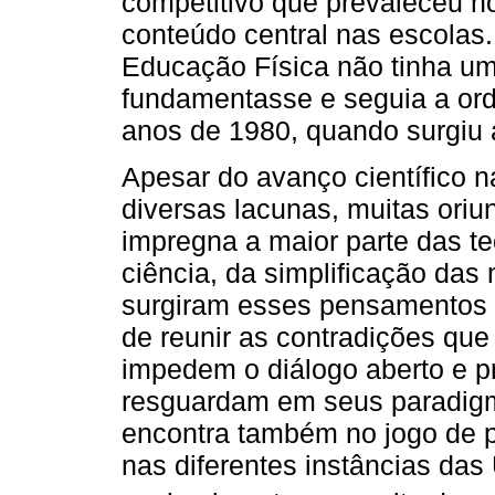
competitivo que prevaleceu 
conteúdo central nas escolas
Educação Física não tinha um
fundamentasse e seguia a orde
anos de 1980, quando surgiu 
Apesar do avanço científico 
diversas lacunas, muitas ori
impregna a maior parte das teo
ciência, da simplificação das
surgiram esses pensamentos 
de reunir as contradições que
impedem o diálogo aberto e p
resguardam em seus paradigm
encontra também no jogo de p
nas diferentes instâncias das U