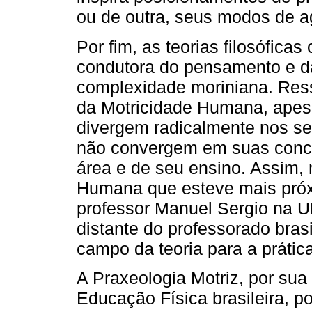
ou de outra, seus modos de ag
Por fim, as teorias filosófica
condutora do pensamento e d
complexidade moriniana. Ress
da Motricidade Humana, apesa
divergem radicalmente nos seu
não convergem em suas conc
área e de seu ensino. Assim,
Humana que esteve mais próx
professor Manuel Sergio na 
distante do professorado brasi
campo da teoria para a prátic
A Praxeologia Motriz, por sua
Educação Física brasileira, 