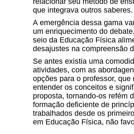
relacionar seu método de ens
que integrava outros saberes.
A emergência dessa gama vari
um enriquecimento do debate
seio da Educação Física alime
desajustes na compreensão d
Se antes existia uma comodid
atividades, com as abordagen
opções para o professor, que
entender os conceitos e signi
proposta, tornando-os refém 
formação deficiente de princíp
trabalhados desde os primeir
em Educação Física, não favore