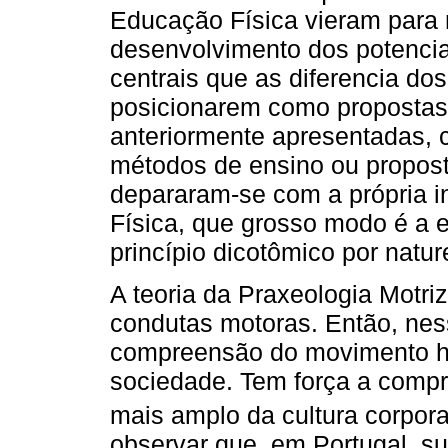
Educação Física vieram para 
desenvolvimento dos potenci
centrais que as diferencia do
posicionarem como propostas
anteriormente apresentadas, 
métodos de ensino ou proposta
depararam-se com a própria i
Física, que grosso modo é a 
princípio dicotômico por natur
A teoria da Praxeologia Motri
condutas motoras. Então, nes
compreensão do movimento h
sociedade. Tem força a comp
mais amplo da cultura corpora
observar que, em Portugal, su