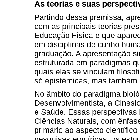
As teorias e suas perspecti
Partindo dessa premissa, apr
com as principais teorias pre
Educação Física e que aparece
em disciplinas de cunho huma
graduação. A apresentação sin
estruturada em paradigmas qu
quais elas se vinculam filos
só epistêmicas, mas também on
No âmbito do paradigma bioló
Desenvolvimentista, a Cinesi
e Saúde. Essas perspectivas 
Ciências Naturais, com ênfas
primário ao aspecto científic
pesquisas empíricas, os estud