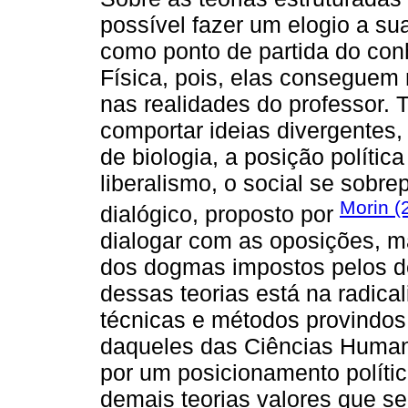
possível fazer um elogio a su
como ponto de partida do co
Física, pois, elas conseguem
nas realidades do professor.
comportar ideias divergentes, 
de biologia, a posição políti
liberalismo, o social se sobrep
Morin (
dialógico, proposto por
dialogar com as oposições, m
dos dogmas impostos pelos de
dessas teorias está na radica
técnicas e métodos provindos
daqueles das Ciências Human
por um posicionamento políti
demais teorias valores que ser