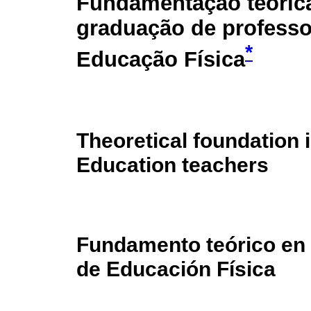
Fundamentação teóric
graduação de professo
*
Educação Física
Theoretical foundation 
Education teachers
Fundamento teórico en 
de Educación Física