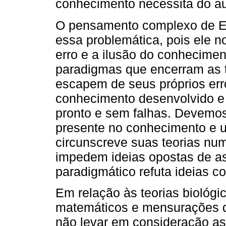
conhecimento necessita do a
O pensamento complexo de Edg
essa problemática, pois ele no
erro e a ilusão do conhecimen
paradigmas que encerram as 
escapem de seus próprios err
conhecimento desenvolvido e 
pronto e sem falhas. Devemos 
presente no conhecimento e 
circunscreve suas teorias num
impedem ideias opostas de a
paradigmático refuta ideias co
Em relação às teorias biológ
matemáticos e mensurações d
não levar em consideração a