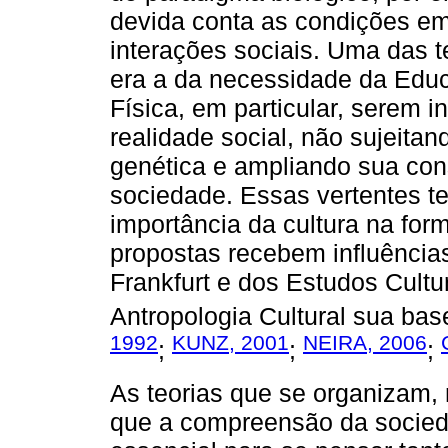
devida conta as condições e
interações sociais. Uma das t
era a da necessidade da Edu
Física, em particular, serem 
realidade social, não sujeita
genética e ampliando sua con
sociedade. Essas vertentes te
importância da cultura na f
propostas recebem influência
Frankfurt e dos Estudos Cultur
Antropologia Cultural sua bas
1992
KUNZ, 2001
NEIRA, 2006
;
;
;
As teorias que se organizam, 
que a compreensão da socieda