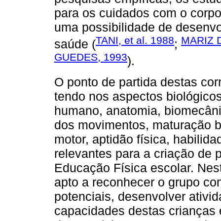
para os cuidados com o corpo
uma possibilidade de desenv
TANI, et al. 1988
MARIZ 
saúde (
;
GUEDES, 1993
).
O ponto de partida destas co
tendo nos aspectos biológicos
humano, anatomia, biomecâni
dos movimentos, maturação b
motor, aptidão física, habilid
relevantes para a criação de
Educação Física escolar. Nest
apto a reconhecer o grupo co
potenciais, desenvolver ativi
capacidades destas crianças e