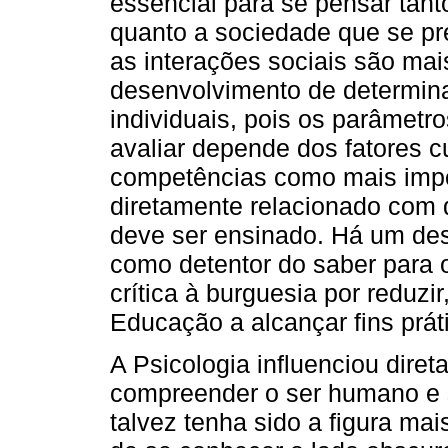
essencial para se pensar tant
quanto a sociedade que se pre
as interações sociais são mai
desenvolvimento de determin
individuais, pois os parâmetr
avaliar depende dos fatores 
competências como mais impor
diretamente relacionado com
deve ser ensinado. Há um des
como detentor do saber para 
crítica à burguesia por reduz
Educação a alcançar fins prát
A Psicologia influenciou dir
compreender o ser humano e 
talvez tenha sido a figura ma