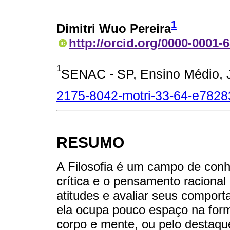
1
Dimitri Wuo Pereira
http://orcid.org/0000-0001-
1
SENAC - SP, Ensino Médio, Ju
2175-8042-motri-33-64-e7828
RESUMO
A Filosofia é um campo de conh
crítica e o pensamento raciona
atitudes e avaliar seus comport
ela ocupa pouco espaço na form
corpo e mente, ou pelo destaqu