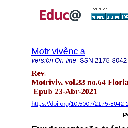
Motrivivência
versión On-line
ISSN
2175-8042
Rev.
Motriviv. vol.33 no.64 Flor
Epub 23-Abr-2021
https://doi.org/10.5007/2175-8042
P