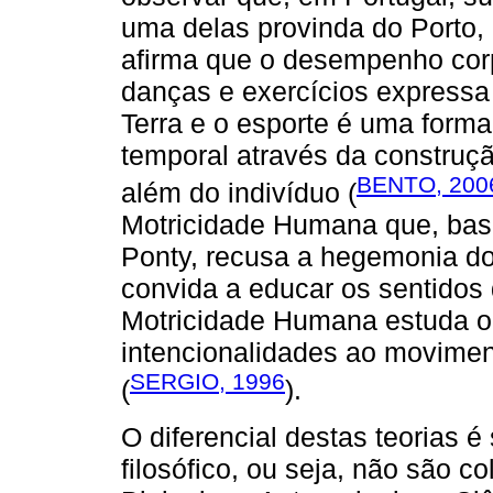
uma delas provinda do Porto,
afirma que o desempenho corpo
danças e exercícios expressa n
Terra e o esporte é uma forma
temporal através da construç
BENTO, 200
além do indivíduo (
Motricidade Humana que, ba
Ponty, recusa a hegemonia d
convida a educar os sentidos
Motricidade Humana estuda 
intencionalidades ao moviment
SERGIO, 1996
(
).
O diferencial destas teorias é
filosófico, ou seja, não são 