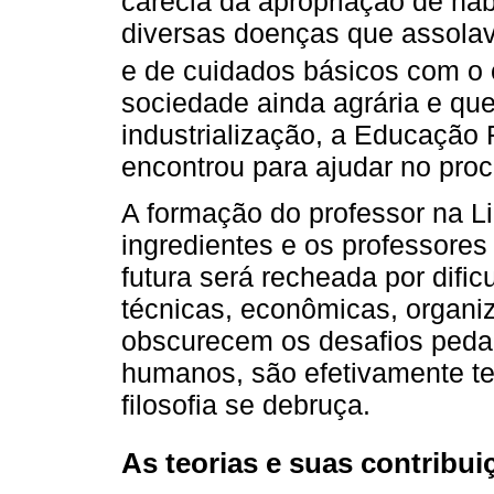
carecia da apropriação de háb
diversas doenças que assolav
e de cuidados básicos com o 
sociedade ainda agrária e qu
industrialização, a Educação F
encontrou para ajudar no pro
A formação do professor na L
ingredientes e os professore
futura será recheada por dificu
técnicas, econômicas, organiz
obscurecem os desafios peda
humanos, são efetivamente teó
filosofia se debruça.
As teorias e suas contribu