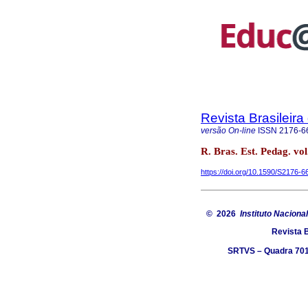
Revista Brasileir
versão On-line
ISSN
2176-6
R. Bras. Est. Pedag. vol
https://doi.org/10.1590/S2176-
© 2026
Instituto Naciona
Revista 
SRTVS – Quadra 701,