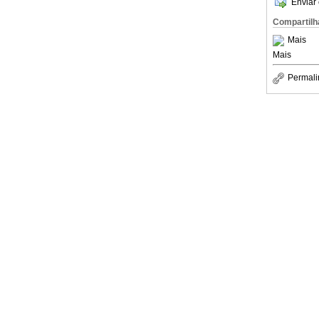
Enviar 
Compartilh
Mais
Mais
Permali