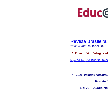
Revista Brasileir
versión impresa
ISSN
0034-
R. Bras. Est. Pedag. vol
https://doi.org/10.1590/S2176-
© 2026
Instituto Naciona
Revista 
SRTVS – Quadra 701,