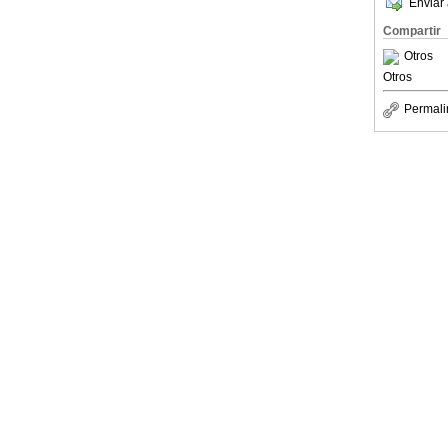
Enviar 
Compartir
Otros
Otros
Permali