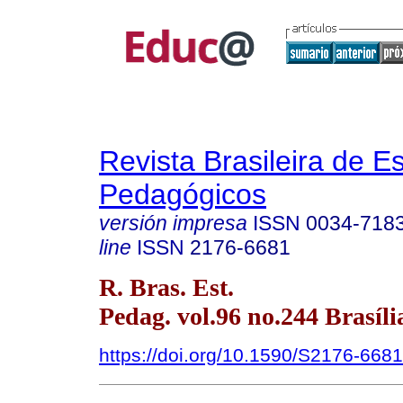
Revista Brasileira de E
Pedagógicos
versión impresa
ISSN
0034-718
line
ISSN
2176-6681
R. Bras. Est.
Pedag. vol.96 no.244 Brasília
https://doi.org/10.1590/S2176-66