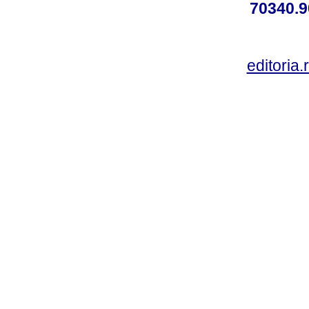
70340.9
editoria