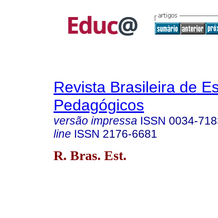
Revista Brasileira de E
Pedagógicos
versão impressa
ISSN
0034-718
line
ISSN
2176-6681
R. Bras. Est.