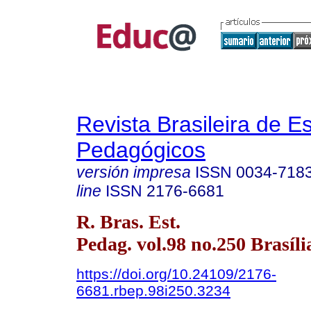
Revista Brasileira de E
Pedagógicos
versión impresa
ISSN
0034-718
line
ISSN
2176-6681
R. Bras. Est.
Pedag. vol.98 no.250 Brasília
https://doi.org/10.24109/2176-
6681.rbep.98i250.3234