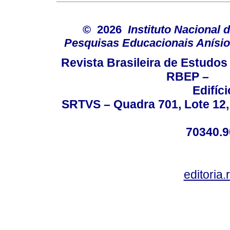
© 2026
Instituto Nacional 
Pesquisas Educacionais Anísio 
Revista Brasileira de Estudo
RBEP –
Edifíc
SRTVS – Quadra 701, Lote 12,
70340.9
editoria