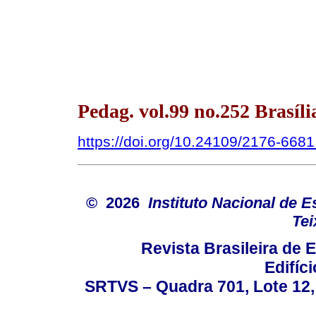
Pedag. vol.99 no.252 Brasíl
https://doi.org/10.24109/2176-668
© 2026
Instituto Nacional de 
Tei
Revista Brasileira de
Edifíc
SRTVS – Quadra 701, Lote 12,