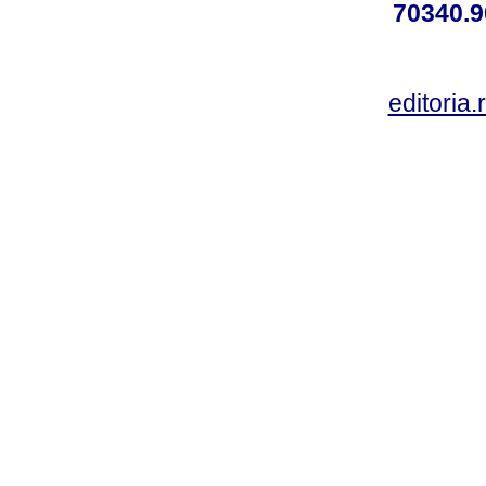
70340.9
editoria