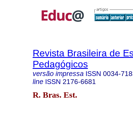
Revista Brasileira de E
Pedagógicos
versão impressa
ISSN
0034-718
line
ISSN
2176-6681
R. Bras. Est.