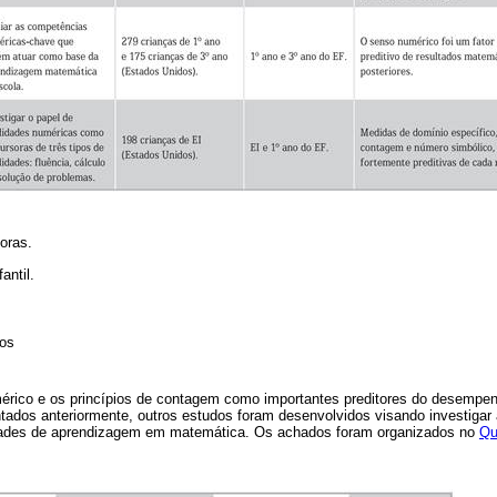
oras.
antil.
vos
érico e os princípios de contagem como importantes preditores do desempe
ados anteriormente, outros estudos foram desenvolvidos visando investigar 
dades de aprendizagem em matemática. Os achados foram organizados no
Qu