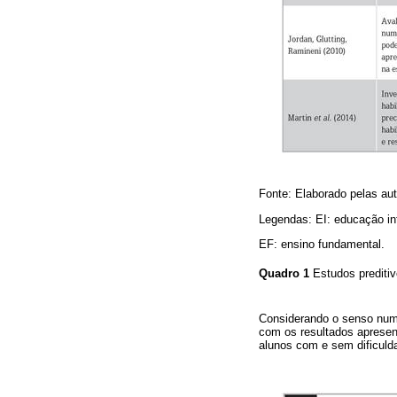
Fonte: Elaborado pelas aut
Legendas: EI: educação inf
EF: ensino fundamental.
Quadro 1
Estudos prediti
Considerando o senso num
com os resultados apresent
alunos com e sem dificul