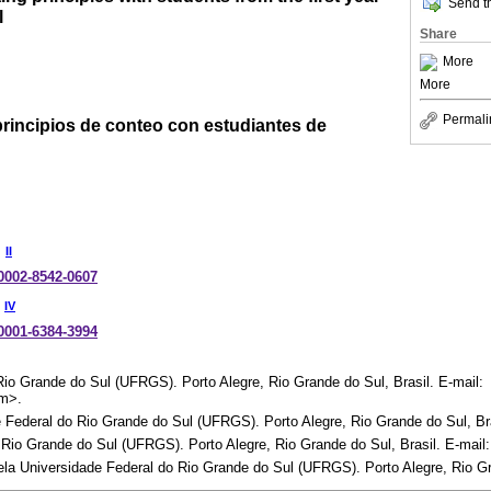
Send th
l
Share
More
More
Permali
principios de conteo con estudiantes de
II
-0002-8542-0607
IV
-0001-6384-3994
io Grande do Sul (UFRGS). Porto Alegre, Rio Grande do Sul, Brasil. E-mail:
om>.
 Federal do Rio Grande do Sul (UFRGS). Porto Alegre, Rio Grande do Sul, Bra
Rio Grande do Sul (UFRGS). Porto Alegre, Rio Grande do Sul, Brasil. E-mail
 Universidade Federal do Rio Grande do Sul (UFRGS). Porto Alegre, Rio Gra