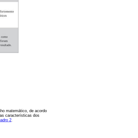
nho matemático, de acordo
as características dos
adro 2
.