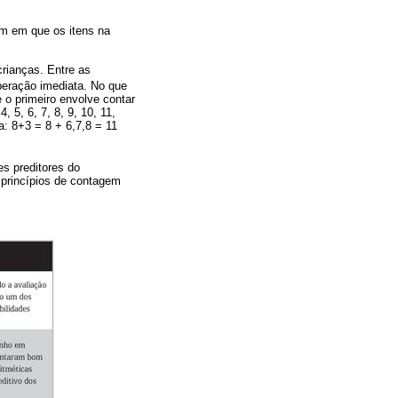
em em que os itens na
crianças. Entre as
peração imediata. No que
e o primeiro envolve contar
, 5, 6, 7, 8, 9, 10, 11,
a: 8+3 = 8 + 6,7,8 = 11
es preditores do
 princípios de contagem