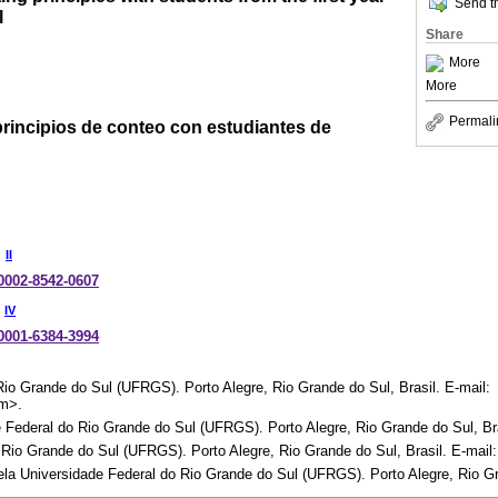
Send th
l
Share
More
More
Permali
principios de conteo con estudiantes de
II
-0002-8542-0607
IV
-0001-6384-3994
io Grande do Sul (UFRGS). Porto Alegre, Rio Grande do Sul, Brasil. E-mail:
om>.
 Federal do Rio Grande do Sul (UFRGS). Porto Alegre, Rio Grande do Sul, Bra
Rio Grande do Sul (UFRGS). Porto Alegre, Rio Grande do Sul, Brasil. E-mail
 Universidade Federal do Rio Grande do Sul (UFRGS). Porto Alegre, Rio Gra