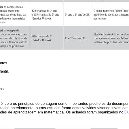
oras.
antil.
vos
érico e os princípios de contagem como importantes preditores do desempe
ados anteriormente, outros estudos foram desenvolvidos visando investigar 
dades de aprendizagem em matemática. Os achados foram organizados no
Qu