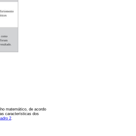
nho matemático, de acordo
as características dos
adro 2
.