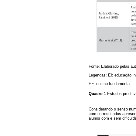
Fonte: Elaborado pelas aut
Legendas: EI: educação inf
EF: ensino fundamental.
Quadro 1
Estudos prediti
Considerando o senso num
com os resultados apresent
alunos com e sem dificul