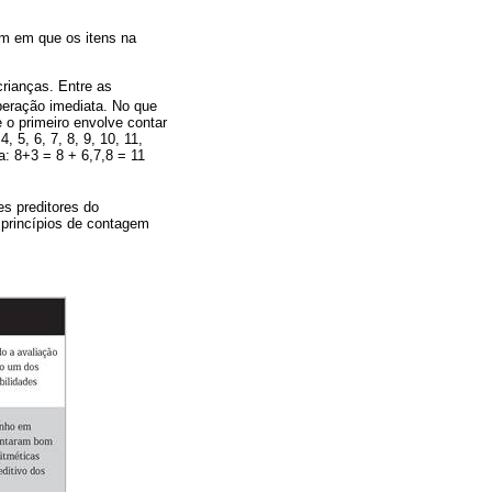
em em que os itens na
crianças. Entre as
peração imediata. No que
e o primeiro envolve contar
, 5, 6, 7, 8, 9, 10, 11,
a: 8+3 = 8 + 6,7,8 = 11
es preditores do
 princípios de contagem