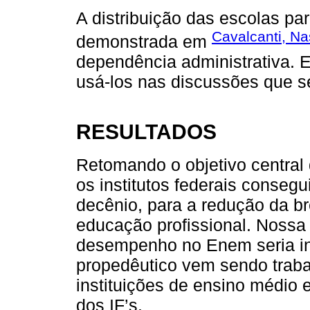
A distribuição das escolas pa
Cavalcanti, N
demonstrada em
dependência administrativa.
usá-los nas discussões que 
RESULTADOS
Retomando o objetivo central
os institutos federais consegu
decênio, para a redução da b
educação profissional. Nossa
desempenho no Enem seria in
propedêutico vem sendo traba
instituições de ensino médio 
dos IF’s.