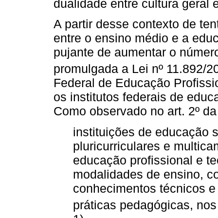
dualidade entre cultura geral e
A partir desse contexto de te
entre o ensino médio e a edu
pujante de aumentar o número 
promulgada a Lei nº 11.892/2
Federal de Educação Profission
os institutos federais de educa
Como observado no art. 2º da r
instituições de educação su
pluricurriculares e multic
educação profissional e te
modalidades de ensino, c
conhecimentos técnicos e
práticas pedagógicas, nos 