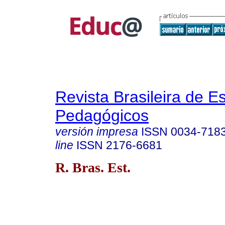
Revista Brasileira de E
Pedagógicos
versión impresa
ISSN
0034-718
line
ISSN
2176-6681
R. Bras. Est.