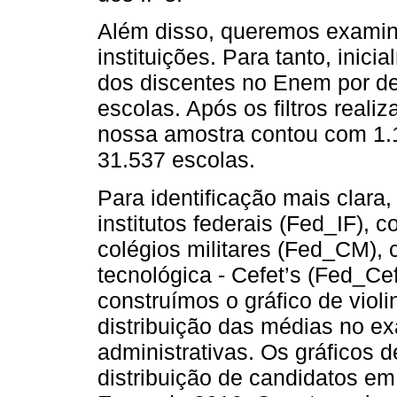
Além disso, queremos examina
instituições. Para tanto, inic
dos discentes no Enem por de
escolas. Após os filtros reali
nossa amostra contou com 1.1
31.537 escolas.
Para identificação mais clara,
institutos federais (Fed_IF), 
colégios militares (Fed_CM), 
tecnológica - Cefet’s (Fed_Ce
construímos o gráfico de viol
distribuição das médias no e
administrativas. Os gráficos d
distribuição de candidatos em