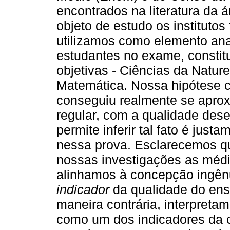
encontrados na literatura da 
objeto de estudo os instituto
utilizamos como elemento ana
estudantes no exame, constit
objetivas - Ciências da Natu
Matemática. Nossa hipótese ce
conseguiu realmente se apro
regular, com a qualidade des
permite inferir tal fato é ju
nessa prova. Esclarecemos qu
nossas investigações as méd
alinhamos à concepção ingênu
indicador
da qualidade do ensi
maneira contrária, interpret
como um dos indicadores da 