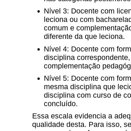
Nível 3: Docente com lice
leciona ou com bacharelado
comum e complementação 
diferente da que leciona.
Nível 4: Docente com for
disciplina correspondente
complementação pedagóg
Nível 5: Docente com form
mesma disciplina que lec
disciplina com curso de 
concluído.
Essa escala evidencia a ade
qualidade desta. Para isso, se