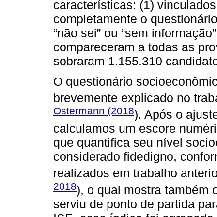
características: (1) vinculad
completamente o questionári
“não sei” ou “sem informação
compareceram a todas as prova
sobraram 1.155.310 candidato
O questionário socioeconômic
brevemente explicado no tra
Ostermann (2018
). Após o ajust
calculamos um escore numéric
que quantifica seu nível soci
considerado fidedigno, conform
realizados em trabalho anterio
2018
), o qual mostra também 
serviu de ponto de partida pa