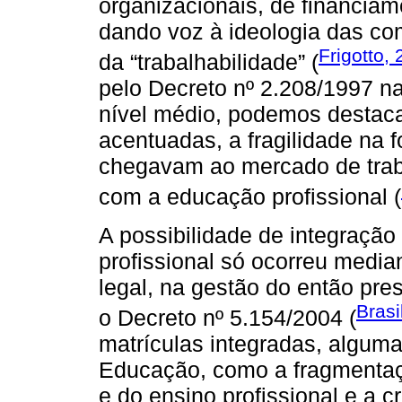
organizacionais, de financia
dando voz à ideologia das co
Frigotto,
da “trabalhabilidade” (
pelo Decreto nº 2.208/1997 na
nível médio, podemos destaca
acentuadas, a fragilidade na 
chegavam ao mercado de trab
com a educação profissional (
A possibilidade de integração
profissional só ocorreu medi
legal, na gestão do então pres
Brasi
o Decreto nº 5.154/2004 (
matrículas integradas, alguma
Educação, como a fragmentaç
e do ensino profissional e a c