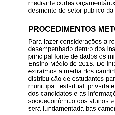
mediante cortes orçamentários
desmonte do setor público da
PROCEDIMENTOS ME
Para fazer considerações a re
desempenhado dentro dos inst
principal fonte de dados os 
Ensino Médio de 2016. Do int
extraímos a média dos candid
distribuição de estudantes pa
municipal, estadual, privada e 
dos candidatos e as informaç
socioeconômico dos alunos e 
será fundamentada basicament