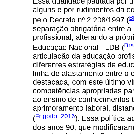
Essa dualidade pautada por 
alguns e por rudimentos da ed
B
pelo Decreto nº 2.208/1997 (
separação obrigatória entre 
profissional, alterando a próp
Bra
Educação Nacional - LDB (
articulação da educação profi
diferentes estratégias de edu
linha de afastamento entre o 
destacada, com este último v
competências apropriadas par
ao ensino de conhecimentos t
aprimoramento laboral, dista
Frigotto, 2016
(
). Essa política 
dos anos 90, que modificaram