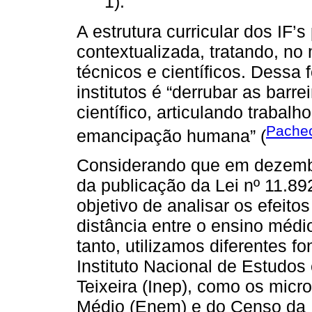
1).
A estrutura curricular dos IF’
contextualizada, tratando, n
técnicos e científicos. Dessa
institutos é “derrubar as barre
científico, articulando trabalh
Pache
emancipação humana” (
Considerando que em dezemb
da publicação da Lei nº 11.89
objetivo de analisar os efeito
distância entre o ensino médio
tanto, utilizamos diferentes f
Instituto Nacional de Estudo
Teixeira (Inep), como os mic
Médio (Enem) e do Censo da 