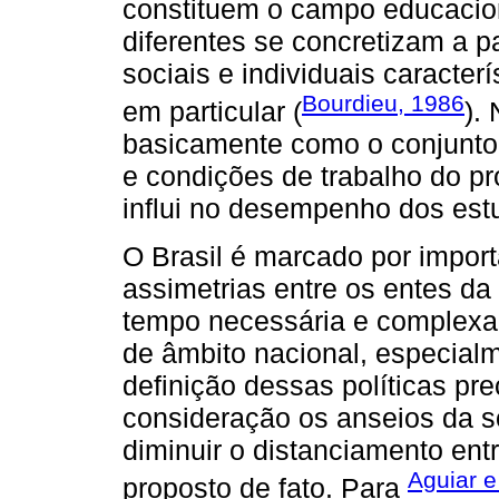
constituem o campo educacio
diferentes se concretizam a p
sociais e individuais caracter
Bourdieu, 1986
em particular (
).
basicamente como o conjunto 
e condições de trabalho do pr
influi no desempenho dos est
O Brasil é marcado por import
assimetrias entre os entes d
tempo necessária e complexa 
de âmbito nacional, especial
definição dessas políticas pre
consideração os anseios da so
diminuir o distanciamento ent
Aguiar 
proposto de fato. Para