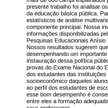
presente trabalho foi analisar os
da educação básica pública. Par
estatísticos de análise multivar
componente principal. Nossa in
informações disponibilizadas pe
Pesquisas Educacionais Anísio 
Nossos resultados sugerem que 
desempenhando um importante p
instauração dessa política púb
provas do Exame Nacional do E
dos estudantes das instituições 
socioeconômico daqueles alunos
ao perfil dos estudantes de es
esse bom desempenho é consequ
entre eles a formação adequada
seus professores.