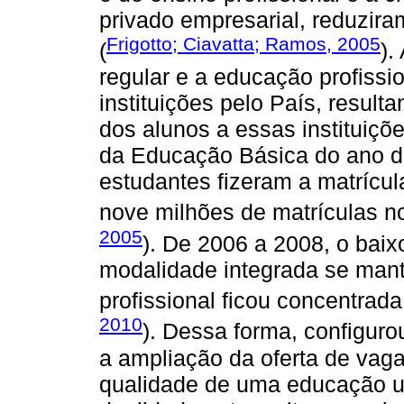
privado empresarial, reduzira
Frigotto; Ciavatta; Ramos, 2005
(
).
regular e a educação profiss
instituições pelo País, resu
dos alunos a essas instituiç
da Educação Básica do ano d
estudantes fizeram a matrícul
nove milhões de matrículas no
2005
). De 2006 a 2008, o bai
modalidade integrada se mant
profissional ficou concentrada
2010
). Dessa forma, configur
a ampliação da oferta de vaga
qualidade de uma educação un