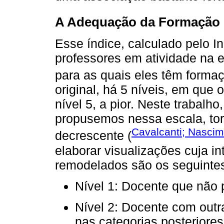
A Adequação da Formação 
Esse índice, calculado pelo In
professores em atividade na 
para as quais eles têm formaç
original, há 5 níveis, em que 
nível 5, a pior. Neste traba
propusemos nessa escala, tor
Cavalcanti; Nasci
decrescente (
elaborar visualizações cuja in
remodelados são os seguinte
Nível 1: Docente que não 
Nível 2: Docente com outr
nas categorias posteriores