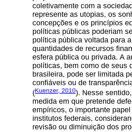
coletivamente com a sociedad
represente as utopias, os so
concepções e os princípios ed
políticas públicas poderiam s
política pública voltada para
quantidades de recursos finan
esfera pública ou privada. A a
políticas, bem como de seus 
brasileira, pode ser limitada 
confiáveis ou de transparênc
Kuenzer, 2010
(
). Nesse sentido,
medida em que pretende defe
empíricos, o importante pape
institutos federais, considera
revisão ou diminuição dos pr