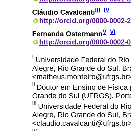
III
IV
Cláudio Cavalcanti
http://orcid.org/0000-0002-
V
VI
Fernanda Ostermann
http://orcid.org/0000-0002-
I
Universidade Federal do Rio
Alegre, Rio Grande do Sul, Bra
<matheus.monteiro@ufrgs.br>
II
Doutor em Ensino de Física 
Grande do Sul (UFRGS). Porto 
III
Universidade Federal do Ri
Alegre, Rio Grande do Sul, Bra
<claudio.cavalcanti@ufrgs.br>
IV