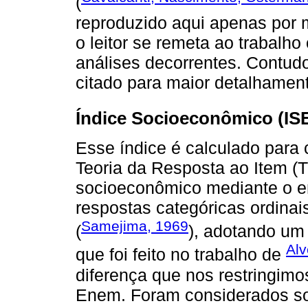
(
reproduzido aqui apenas por 
o leitor se remeta ao trabalho
análises decorrentes. Contudo
citado para maior detalhament
Índice Socioeconômico (IS
Esse índice é calculado para
Teoria da Resposta ao Item (T
socioeconômico mediante o e
respostas categóricas ordina
Samejima, 1969
(
), adotando um
Alv
que foi feito no trabalho de
diferença que nos restringim
Enem. Foram considerados so