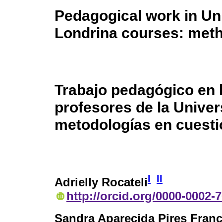
Pedagogical work in Un
Londrina courses: meth
Trabajo pedagógico en 
profesores de la Unive
metodologías en cuesti
I
II
Adrielly Rocateli
http://orcid.org/0000-0002-
Sandra Aparecida Pires Fran