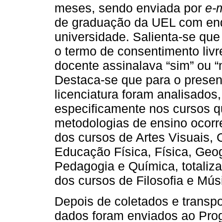
meses, sendo enviada por
e-
de graduação da UEL com end
universidade. Salienta-se que 
o termo de consentimento livr
docente assinalava “sim” ou “
Destaca-se que para o presen
licenciatura foram analisados,
especificamente nos cursos 
metodologias de ensino ocorr
dos cursos de Artes Visuais, 
Educação Física, Física, Geog
Pedagogia e Química, totaliz
dos cursos de Filosofia e Mú
Depois de coletados e transp
dados foram enviados ao Prog