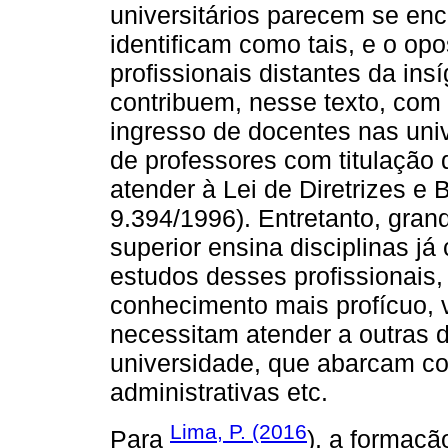
universitários parecem se e
identificam como tais, e o op
profissionais distantes da ins
contribuem, nesse texto, com
ingresso de docentes nas uni
de professores com titulação
atender à Lei de Diretrizes e
9.394/1996). Entretanto, gran
superior ensina disciplinas já
estudos desses profissionais,
conhecimento mais profícuo, 
necessitam atender a outras 
universidade, que abarcam co
administrativas etc.
Lima, P. (2016
Para
), a formaçã