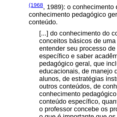
(1968
, 1989): o conhecimento 
conhecimento pedagógico ger
conteúdo.
[...] do conhecimento do c
conceitos básicos de uma
entender seu processo de
específico e saber acadêm
pedagógico geral, que incl
educacionais, de manejo d
alunos, de estratégias in
outros conteúdos, de conhe
conhecimento pedagógico d
conteúdo específico, qua
o professor concebe os pr
o que é importante que os