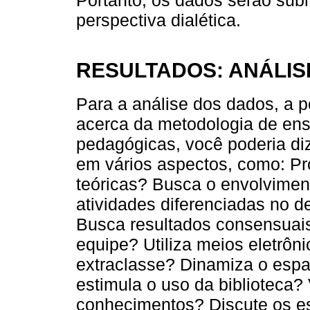
Portanto, os dados serão sub
perspectiva dialética.
RESULTADOS: ANÁLIS
Para a análise dos dados, a p
acerca da metodologia de ensi
pedagógicas, você poderia diz
em vários aspectos, como: Pr
teóricas? Busca o envolvimen
atividades diferenciadas no d
Busca resultados consensuais
equipe? Utiliza meios eletrôn
extraclasse? Dinamiza o espa
estimula o uso da biblioteca? 
conhecimentos? Discute os e