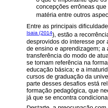
concepções errôneas que 
matéria entre outros aspec
Entre as principais dificulda
Isaia (2014
), estão a recorrênc
desprovidos do interesse por
de ensino e aprendizagem; a 
transferência do modo de atua
se tornam referência na forma
educação básica; e a imaturi
cursos de graduação da unive
parte desses desafios está re
formação pedagógica, que nec
já que se encontra condiciona
Destarte, a preocupação com 