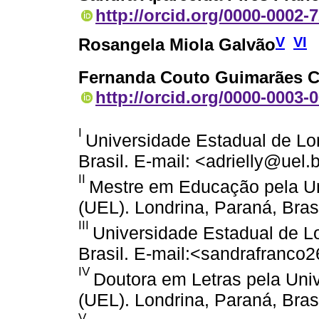
http://orcid.org/0000-0002-
V
VI
Rosangela Miola Galvão
Fernanda Couto Guimarães 
http://orcid.org/0000-0003-
I
Universidade Estadual de Lo
Brasil. E-mail: <adrielly@uel.b
II
Mestre em Educação pela Un
(UEL). Londrina, Paraná, Brasi
III
Universidade Estadual de Lo
Brasil. E-mail:<sandrafranco
IV
Doutora em Letras pela Uni
(UEL). Londrina, Paraná, Brasi
V