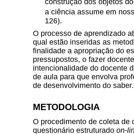
construção dos objetos do
a ciência assume em noss
126).
O processo de aprendizado ab
qual estão inseridas as met
finalidade a apropriação do e
pressupostos, o fazer docent
intencionalidade do docente d
de aula para que envolva prof
de desenvolvimento do saber.
METODOLOGIA
O procedimento de coleta de 
questionário estruturado
on-li