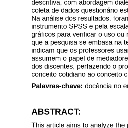
descritiva, com abordagem dialé
coleta de dados questionário es
Na análise dos resultados, fora
instrumento SPSS e pela escala 
gráficos para verificar o uso ou
que a pesquisa se embasa na teo
indicam que os professores usa
assumem o papel de mediadores
dos discentes, perfazendo o pr
conceito cotidiano ao conceito ci
Palavras-chave:
docência no en
ABSTRACT:
This article aims to analyze th