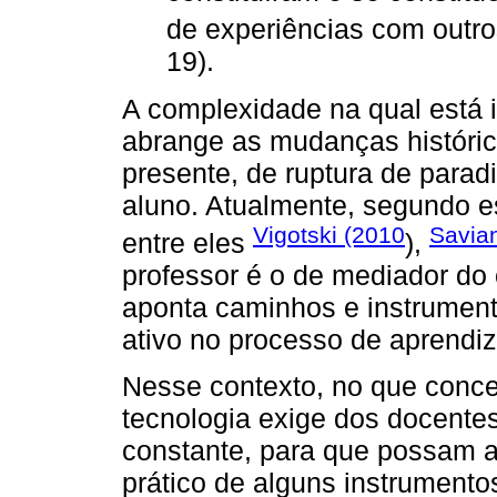
de experiências com outro
19).
A complexidade na qual está 
abrange as mudanças históri
presente, de ruptura de parad
aluno. Atualmente, segundo est
Vigotski (2010
Savian
entre eles
),
professor é o de mediador do 
aponta caminhos e instrument
ativo no processo de aprendi
Nesse contexto, no que conce
tecnologia exige dos docente
constante, para que possam a
prático de alguns instrumentos