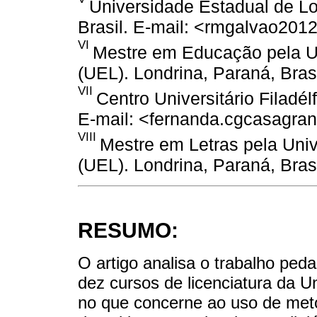
Universidade Estadual de Lo
Brasil. E-mail: <rmgalvao201
VI
Mestre em Educação pela U
(UEL). Londrina, Paraná, Brasi
VII
Centro Universitário Filadélf
E-mail: <fernanda.cgcasagr
VIII
Mestre em Letras pela Uni
(UEL). Londrina, Paraná, Brasi
RESUMO:
O artigo analisa o trabalho ped
dez cursos de licenciatura da U
no que concerne ao uso de meto