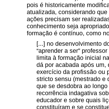
pois é historicamente modific
atualizada, considerando que
ações precisam ser realizada
conhecimento seja apropriado.
formação é contínuo, como nos
[...] no desenvolvimento d
“aprender a ser” professo
limita à formação inicial
dá por acabada após um, d
exercício da profissão ou 
stricto sensu (mestrado e 
que se desdobra ao longo 
recorrência indagativa sob
educador e sobre quais l
constituíram e se constit