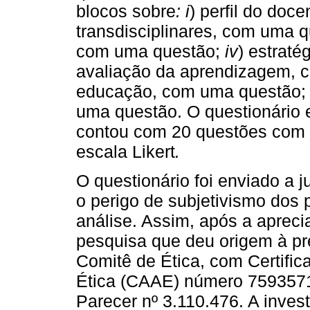
blocos sobre
: i
) perfil do doce
transdisciplinares, com uma 
com uma questão;
iv
) estrat
avaliação da aprendizagem, 
educação, com uma questão;
uma questão. O questionário 
contou com 20 questões com a
escala Likert
.
O questionário foi enviado a 
o perigo de subjetivismo dos
análise. Assim, após a apreci
pesquisa que deu origem à pr
Comitê de Ética, com Certifi
Ética (CAAE) número 75935717
Parecer nº 3.110.476. A inve