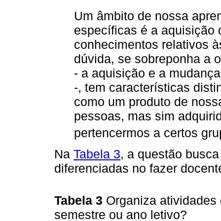
Um âmbito de nossa apren
específicas é a aquisição
conhecimentos relativos à
dúvida, se sobreponha a 
- a aquisição e a mudança 
-, tem características dis
como um produto de nossa
pessoas, mas sim adquiri
pertencermos a certos gru
Na
Tabela 3
, a questão busca
diferenciadas no fazer docent
Tabela 3
Organiza atividades 
semestre ou ano letivo?