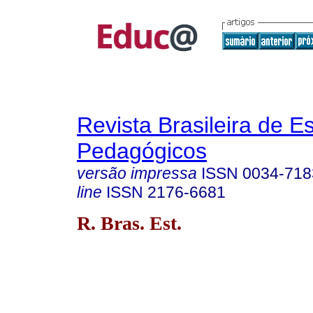
Revista Brasileira de E
Pedagógicos
versão impressa
ISSN
0034-718
line
ISSN
2176-6681
R. Bras. Est.