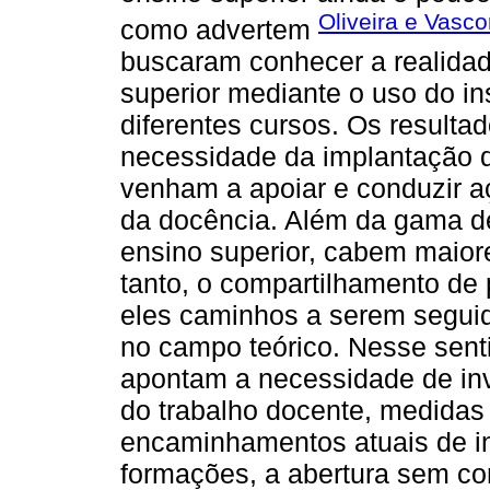
Oliveira e Vasco
como advertem
buscaram conhecer a realidad
superior mediante o uso do in
diferentes cursos. Os result
necessidade da implantação d
venham a apoiar e conduzir a
da docência. Além da gama de
ensino superior, cabem maior
tanto, o compartilhamento de p
eles caminhos a serem seguid
no campo teórico. Nesse senti
apontam a necessidade de inv
do trabalho docente, medidas
encaminhamentos atuais de i
formações, a abertura sem con