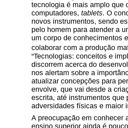
tecnologia é mais amplo que o
computadores,
tablets
. O con
novos instrumentos, sendo es
pelo homem para atender a um
um corpo de conhecimentos e 
colaborar com a produção mat
“Tecnologias: conceitos e imp
discorrem acerca do desenvol
nos alertam sobre a importânc
atualizar concepções para pe
envolve, que vai desde a cria
escrita, até instrumentos que
adversidades físicas e maior i
A preocupação em conhecer a
ensino superior ainda é pouc