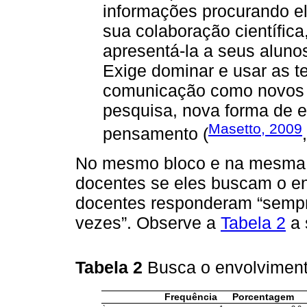
informações procurando e
sua colaboração científica
apresentá-la a seus aluno
Exige dominar e usar as t
comunicação como novos 
pesquisa, nova forma de e
Masetto, 2009
pensamento (
No mesmo bloco e na mesma q
docentes se eles buscam o e
docentes responderam “sempr
vezes”. Observe a
Tabela 2
a 
Tabela 2
Busca o envolvimen
Frequência
Porcentagem