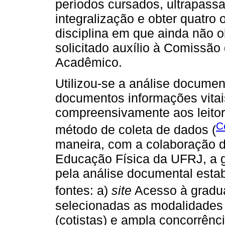
períodos cursados, ultrapass
integralização e obter quatr
disciplina em que ainda não o
solicitado auxílio à Comiss
Acadêmico.
Utilizou-se a análise document
documentos informações vitai
compreensivamente aos leitore
C
método de coleta de dados (
maneira, com a colaboração 
Educação Física da UFRJ, a g
pela análise documental esta
fontes: a)
site
Acesso à gradu
selecionadas as modalidades 
(cotistas) e ampla concorrênc