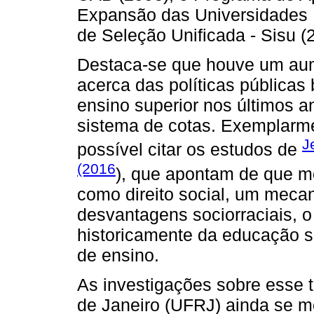
Expansão das Universidades F
de Seleção Unificada - Sisu (
Destaca-se que houve um au
acerca das políticas públicas 
ensino superior nos últimos a
sistema de cotas. Exemplarmen
J
possível citar os estudos de
(2016
), que apontam de que mo
como direito social, um meca
desvantagens sociorraciais, o
historicamente da educação s
de ensino.
As investigações sobre esse 
de Janeiro (UFRJ) ainda se m