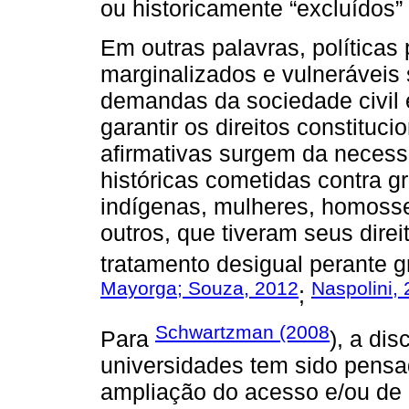
ou historicamente “excluídos” 
Em outras palavras, políticas
marginalizados e vulneráveis
demandas da sociedade civil e
garantir os direitos constituc
afirmativas surgem da necessi
históricas cometidas contra g
indígenas, mulheres, homosse
outros, que tiveram seus dire
tratamento desigual perante g
Mayorga; Souza, 2012
Naspolini,
;
Schwartzman (2008
Para
), a di
universidades tem sido pensa
ampliação do acesso e/ou de d