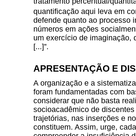
tratamento percentual/quantita
quantificação aqui leva em c
defende quanto ao processo in
números em ações socialmente
um exercício de imaginação, 
[...]”.
APRESENTAÇÃO E DI
A organização e a sistematiz
foram fundamentadas com bas
considerar que não basta reali
socioacadêmico de discentes 
trajetórias, nas inserções e 
constituem. Assim, urge, cad
compreender a insuficiência d