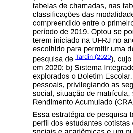
tabelas de chamadas, nas tabe
classificações das modalidade
compreendido entre o primeiro
período de 2019. Optou-se por
terem iniciado na UFRJ no ano
escolhido para permitir uma 
Tardin (2020
pesquisa de
), cuj
em 2020; b) Sistema Integrad
explorados o Boletim Escolar
pessoais, privilegiando as s
social, situação de matrícula,
Rendimento Acumulado (CRA) 
Essa estratégia de pesquisa 
perfil dos estudantes cotista
sociais e acadêmicas e um ou