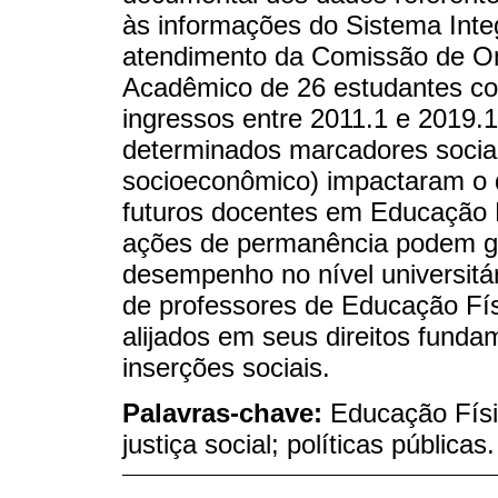
às informações do Sistema Int
atendimento da Comissão de O
Acadêmico de 26 estudantes coti
ingressos entre 2011.1 e 2019.
determinados marcadores sociai
socioeconômico) impactaram o d
futuros docentes em Educação F
ações de permanência podem gar
desempenho no nível universitá
de professores de Educação Fís
alijados em seus direitos fundam
inserções sociais.
Palavras-chave:
Educação Físic
justiça social; políticas públicas.