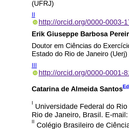
(UFRJ)
II
http://orcid.org/0000-0003-
Erik Giuseppe Barbosa Perei
Doutor em Ciências do Exercíci
Estado do Rio de Janeiro (Uerj)
III
http://orcid.org/0000-0001-
Ed
Catarina de Almeida Santos
I
Universidade Federal do Rio 
Rio de Janeiro, Brasil. E-mai
II
Colégio Brasileiro de Ciênci