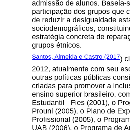
admissão de alunos. Baseia-
participação dos grupos que 
de reduzir a desigualdade e
sociodemográficos, constitui
estratégia concreta de repar
grupos étnicos.
Santos, Almeida e Castro (2017
) 
2012, atualmente com seu es
outras políticas públicas con
criadas para promover a inclu
ensino superior brasileiro, 
Estudantil - Fies (2001), o P
Prouni (2005), o Plano de E
Profissional (2005), o Progra
UAB (2006), o Programa de Ap