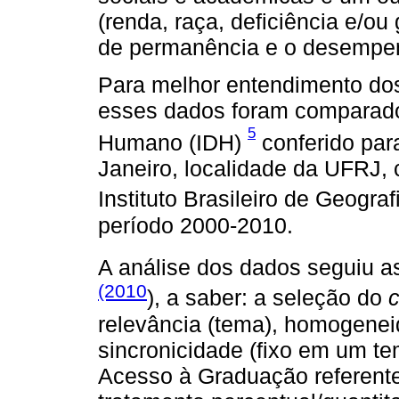
(renda, raça, deficiência e/o
de permanência e o desempe
Para melhor entendimento dos
esses dados foram comparado
5
Humano (IDH)
conferido par
Janeiro, localidade da UFRJ
Instituto Brasileiro de Geografi
período 2000-2010.
A análise dos dados seguiu a
(2010
), a saber: a seleção do
relevância (tema), homogeneid
sincronicidade (fixo em um t
Acesso à Graduação referent