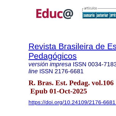
Revista Brasileira de E
Pedagógicos
versión impresa
ISSN
0034-718
line
ISSN
2176-6681
R. Bras. Est. Pedag. vol.106
Epub 01-Oct-2025
https://doi.org/10.24109/2176-668