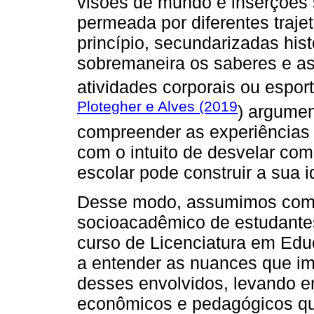
visões de mundo e inserções 
permeada por diferentes traje
princípio, secundarizadas his
sobremaneira os saberes e as
atividades corporais ou espor
Plotegher e Alves (2019
) argumen
compreender as experiências 
com o intuito de desvelar co
escolar pode construir a sua 
Desse modo, assumimos como o
socioacadêmico de estudantes
curso de Licenciatura em Educ
a entender as nuances que 
desses envolvidos, levando e
econômicos e pedagógicos qu