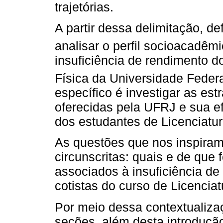
trajetórias.
A partir dessa delimitação, de
analisar o perfil socioacadêm
insuficiência de rendimento 
Física da Universidade Federa
específico é investigar as est
oferecidas pela UFRJ e sua e
dos estudantes de Licenciatu
As questões que nos inspiram
circunscritas: quais e de que
associados à insuficiência de
cotistas do curso de Licenci
Por meio dessa contextualiza
seções, além desta introduçã