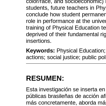
color/race, and socioeconomic)
students, future teachers in Phy
conclude how student permanence
role in performance at the unive
training of Physical Education t
deprived of their fundamental righ
insertions.
Keywords:
Physical Education; 
actions; social justice; public pol
RESUMEN:
Esta investigación se inserta e
públicas brasileñas de acción af
más concretamente, aborda más