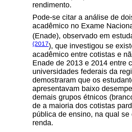
rendimento.
Pode-se citar a análise de do
acadêmico no Exame Naciona
(Enade), observado em estud
(2017
), que investigou se exi
acadêmico entre cotistas e nã
Enade de 2013 e 2014 entre co
universidades federais da re
demostraram que os estudant
apresentavam baixo desempe
demais grupos étnicos (branc
de a maioria dos cotistas par
pública de ensino, na qual s
renda.