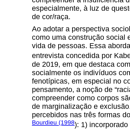
especialmente, à luz de ques
de cor/raça.
Ao adotar a perspectiva sociol
como uma construção social e 
vida de pessoas. Essa abord
entrevista concedida por Ka
de 2019, em que destaca como
socialmente os indivíduos co
fenotípicas, em especial no co
pensamento, a noção de “racia
compreender como corpos são
de marginalização e exclusã
percebidos nas três formas do 
Bourdieu (1998
): 1) incorporado