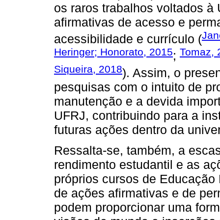
os raros trabalhos voltados 
afirmativas de acesso e per
Jan
acessibilidade e currículo (
Heringer; Honorato, 2015
Tomaz, 
;
Siqueira, 2018
). Assim, o pres
pesquisas com o intuito de pr
manutenção e a devida importân
UFRJ, contribuindo para a ins
futuras ações dentro da unive
Ressalta-se, também, a escas
rendimento estudantil e as a
próprios cursos de Educação 
de ações afirmativas e de pe
podem proporcionar uma forma