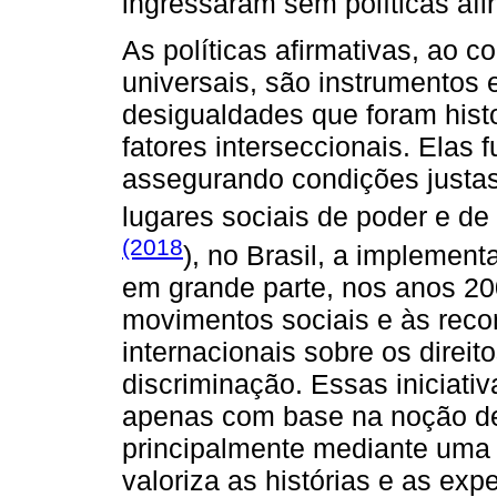
ingressaram sem políticas afi
As políticas afirmativas, ao co
universais, são instrumentos 
desigualdades que foram hist
fatores interseccionais. Elas
assegurando condições justas
lugares sociais de poder e de
(2018
), no Brasil, a implemen
em grande parte, nos anos 2
movimentos sociais e às rec
internacionais sobre os direi
discriminação. Essas iniciati
apenas com base na noção de j
principalmente mediante uma 
valoriza as histórias e as exp