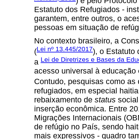
) e pelo Protocolo 
Estatuto dos Refugiados - inst
garantem, entre outros, o ace
pessoas em situação de refúg
No contexto brasileiro, a Cons
Lei nº 13.445/2017
(
), o Estatuto
Lei de Diretrizes e Bases da Ed
a
acesso universal à educação e
Contudo, pesquisas como as
refugiados, em especial hait
rebaixamento de
status
social
inserção econômica. Entre 20
Migrações Internacionais (OBM
de refúgio no País, sendo ha
mais expressivos - quadro 