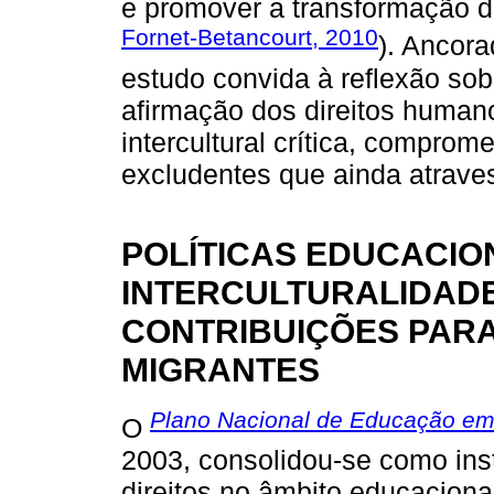
e promover a transformação da
Fornet-Betancourt, 2010
). Ancora
estudo convida à reflexão so
afirmação dos direitos huma
intercultural crítica, compro
excludentes que ainda atraves
POLÍTICAS EDUCACIO
INTERCULTURALIDADE
CONTRIBUIÇÕES PAR
MIGRANTES
Plano Nacional de Educação em
O
2003, consolidou-se como inst
direitos no âmbito educaciona