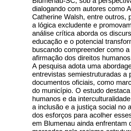
Blumenau-SC, sob a perspectiva 
dialogando com autores como An
Catherine Walsh, entre outros
a lógica excludente e promovam
análise crítica aborda os discu
educação e o potencial transfor
buscando compreender como a 
afirmação dos direitos humanos 
A pesquisa adota uma abordagem
entrevistas semiestruturadas a 
documentos oficiais, como marc
do município. O estudo destaca
humanos e da interculturalidad
a inclusão e a justiça social no
dos esforços para acolher esses
em Blumenau ainda enfrentam de