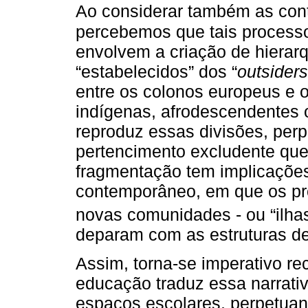
Ao considerar também as cont
percebemos que tais processos
envolvem a criação de hierar
“estabelecidos” dos “
outsiders
entre os colonos europeus e 
indígenas, afrodescendentes 
reproduz essas divisões, per
pertencimento excludente que 
fragmentação tem implicações
contemporâneo, em que os pr
novas comunidades - ou “ilhas
deparam com as estruturas d
Assim, torna-se imperativo re
educação traduz essa narrativ
espaços escolares, perpetuan