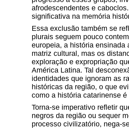
afrodescendentes e caboclos.
significativa na memória histó
Essa exclusão também se refl
plurais seguem pouco contemp
europeia, a história ensinada
matriz cultural, mas os dista
exploração e expropriação q
América Latina. Tal desconexã
identidades que ignoram as ra
históricas da região, o que ev
como a história catarinense é
Torna-se imperativo refletir q
negros da região ou sequer m
processo civilizatório, nega-