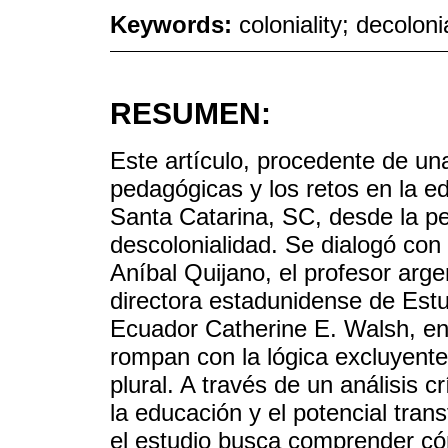
Keywords:
coloniality; decolon
RESUMEN:
Este artículo, procedente de una
pedagógicas y los retos en la 
Santa Catarina, SC, desde la per
descolonialidad. Se dialogó con
Aníbal Quijano, el profesor arge
directora estadunidense de Est
Ecuador Catherine E. Walsh, ent
rompan con la lógica excluyent
plural. A través de un análisis c
la educación y el potencial tran
el estudio busca comprender có