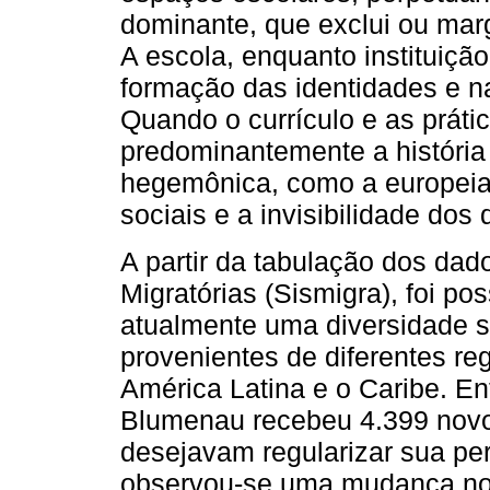
dominante, que exclui ou mar
A escola, enquanto instituiçã
formação das identidades e n
Quando o currículo e as práti
predominantemente a história 
hegemônica, como a europeia
sociais e a invisibilidade dos
A partir da tabulação dos da
Migratórias (Sismigra), foi po
atualmente uma diversidade si
provenientes de diferentes r
América Latina e o Caribe. En
Blumenau recebeu 4.399 novos
desejavam regularizar sua pe
observou-se uma mudança no 