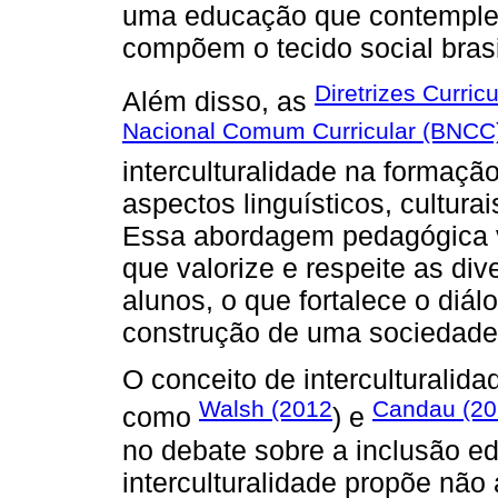
uma educação que contemple 
compõem o tecido social brasi
Diretrizes Curric
Além disso, as
Nacional Comum Curricular (BNCC
interculturalidade na formaçã
aspectos linguísticos, cultura
Essa abordagem pedagógica 
que valorize e respeite as di
alunos, o que fortalece o diálo
construção de uma sociedade p
O conceito de interculturalida
Walsh (2012
Candau (2
como
) e
no debate sobre a inclusão ed
interculturalidade propõe não