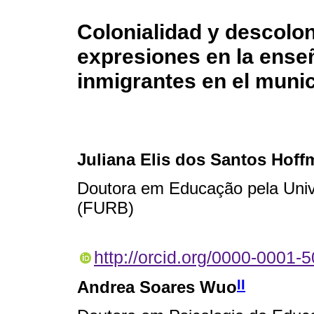
Colonialidad y descolon
expresiones en la ense
inmigrantes en el muni
Juliana Elis dos Santos Hof
Doutora em Educação pela Univ
(FURB)
http://orcid.org/0000-0001-
II
Andrea Soares Wuo