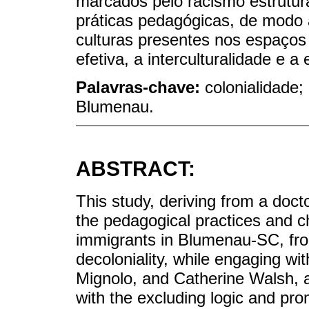
marcados pelo racismo estrutura
práticas pedagógicas, de modo a
culturas presentes nos espaços
efetiva, a interculturalidade e
Palavras-chave:
colonialidade;
Blumenau.
ABSTRACT:
This study, deriving from a docto
the pedagogical practices and c
immigrants in Blumenau-SC, from
decoloniality, while engaging wi
Mignolo, and Catherine Walsh, 
with the excluding logic and pro