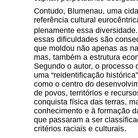
Contudo, Blumenau, uma cida
referência cultural eurocêntric
plenamente essa diversidade.
essas dificuldades são conse
que moldou não apenas as narr
mas, também a estrutura econô
Segundo o autor, o processo 
uma “reidentificação históric
como o centro do desenvolvim
de povos, territórios e recurs
conquista física das terras, 
conhecimento e à formação da
que passaram a ser classific
critérios raciais e culturais.