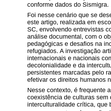
conforme dados do Sismigra.
Foi nesse cenário que se de
este artigo, realizada em esc
SC, envolvendo entrevistas c
análise documental, com o ob
pedagógicas e desafios na in
refugiados. A investigação ar
internacionais e nacionais com
decolonialidade e da intercul
persistentes marcadas pelo ra
efetivar os direitos humanos n
Nesse contexto, é frequente a
coexistência de culturas sem 
interculturalidade crítica, qu