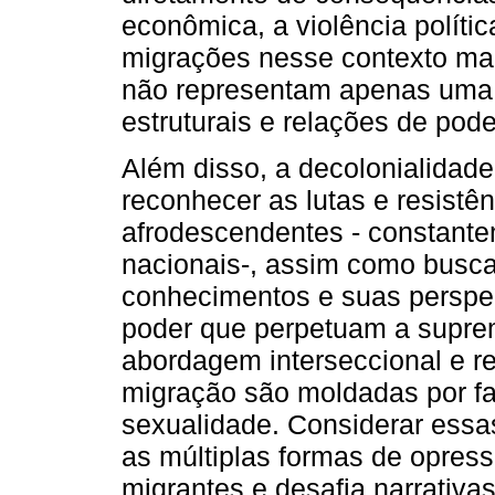
econômica, a violência política
migrações nesse contexto mai
não representam apenas uma "
estruturais e relações de pod
Além disso, a decolonialidad
reconhecer as lutas e resistê
afrodescendentes - constante
nacionais-, assim como busca
conhecimentos e suas perspec
poder que perpetuam a supre
abordagem interseccional e r
migração são moldadas por fa
sexualidade. Considerar essa
as múltiplas formas de opress
migrantes e desafia narrativas