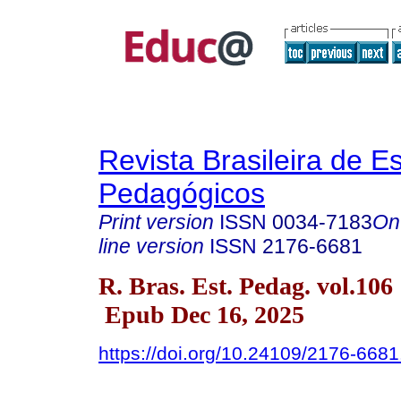
Revista Brasileira de E
Pedagógicos
Print version
ISSN
0034-7183
On
line version
ISSN
2176-6681
R. Bras. Est. Pedag. vol.106
Epub Dec 16, 2025
https://doi.org/10.24109/2176-668