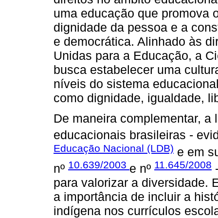
uma educação que promova o 
dignidade da pessoa e a cons
e democrática. Alinhado às d
Unidas para a Educação, a Ci
busca estabelecer uma cultur
níveis do sistema educacional
como dignidade, igualdade, lib
De maneira complementar, a le
educacionais brasileiras - ev
Educação Nacional (LDB)
e em su
10.639/2003
11.645/2008
nº
e nº
-
para valorizar a diversidade.
a importância de incluir a histó
indígena nos currículos escol