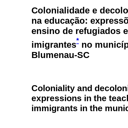
Colonialidade e decolo
na educação: express
ensino de refugiados e
*
imigrantes
no municíp
Blumenau‐SC
Coloniality and decoloni
expressions in the teac
immigrants in the muni