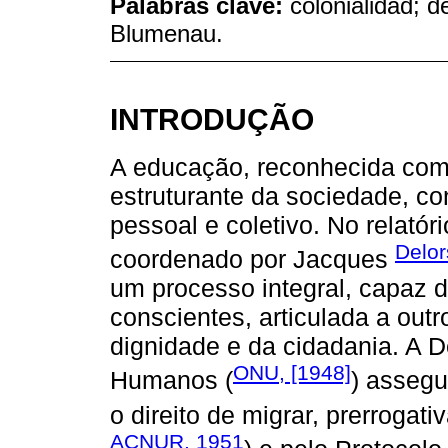
Palabras clave:
colonialidad; d
Blumenau.
INTRODUÇÃO
A educação, reconhecida como 
estruturante da sociedade, co
pessoal e coletivo. No relatór
Delor
coordenado por Jacques
um processo integral, capaz de
conscientes, articulada a out
dignidade e da cidadania. A D
ONU, [1948]
Humanos (
) assegu
o direito de migrar, prerrogat
ACNUR, 1951