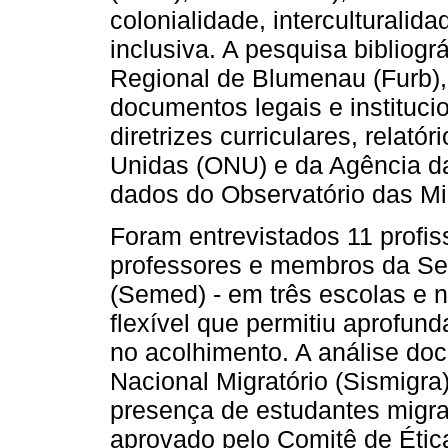
colonialidade, interculturalid
inclusiva. A pesquisa bibliogr
Regional de Blumenau (Furb),
documentos legais e institucio
diretrizes curriculares, relat
Unidas (ONU) e da Agência da
dados do Observatório das Mi
Foram entrevistados 11 profis
professores e membros da Se
(Semed) - em três escolas e n
flexível que permitiu aprofund
no acolhimento. A análise do
Nacional Migratório (Sismigra
presença de estudantes migran
aprovado pelo Comitê de Ética