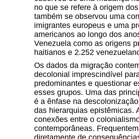
no que se refere à origem dos
também se observou uma cons
imigrantes europeus e uma pre
americanos ao longo dos anos
Venezuela como as origens pr
haitianos e 2.252 venezuelan
Os dados da migração contem
decolonial imprescindível para
predominantes e questionar e
esses grupos. Uma das princip
é a ênfase na descolonizaçã
das hierarquias epistêmicas. 
conexões entre o colonialismo
contemporâneas. Frequenteme
diretamente de consequências