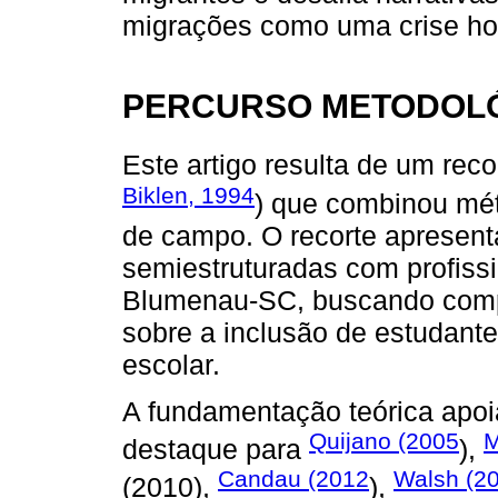
migrações como uma crise h
PERCURSO METODOL
Este artigo resulta de um reco
Biklen, 1994
) que combinou mét
de campo. O recorte apresent
semiestruturadas com profissi
Blumenau-SC, buscando comp
sobre a inclusão de estudante
escolar.
A fundamentação teórica apoi
Quijano (2005
M
destaque para
),
Candau (2012
Walsh (2
(2010),
),