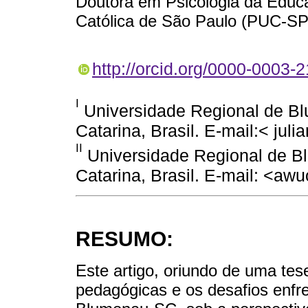
Doutora em Psicologia da Educa
Católica de São Paulo (PUC-SP
http://orcid.org/0000-0003-
I
Universidade Regional de B
Catarina, Brasil. E-mail:< j
II
Universidade Regional de B
Catarina, Brasil. E-mail: <aw
RESUMO:
Este artigo, oriundo de uma tes
pedagógicas e os desafios enfr