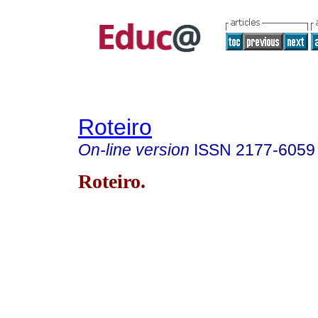
Roteiro
On-line version
ISSN
2177-6059
Roteiro.