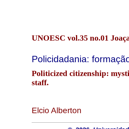
UNOESC vol.35 no.01 Joaça
Policidadania: formaçã
Politicized citizenship: myst
staff.
Elcio Alberton