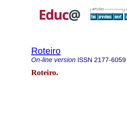
Roteiro
On-line version
ISSN
2177-6059
Roteiro.