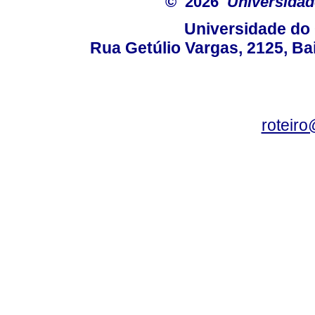
© 2026
Universidad
Universidade do 
Rua Getúlio Vargas, 2125, Ba
roteir