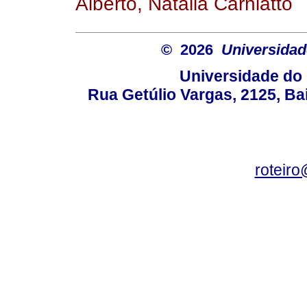
Alberto, Natália Carniatto
© 2026
Universidad
Universidade do 
Rua Getúlio Vargas, 2125, Ba
roteir