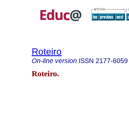
Roteiro
On-line version
ISSN
2177-6059
Roteiro.