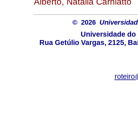
Alberto, Natália Carniatto
© 2026
Universidad
Universidade do 
Rua Getúlio Vargas, 2125, Ba
roteir