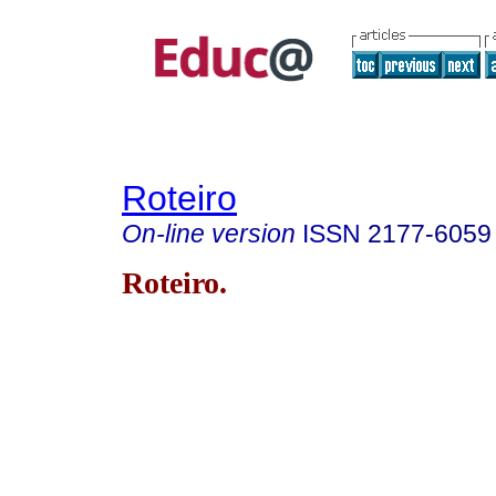
Roteiro
On-line version
ISSN
2177-6059
Roteiro.