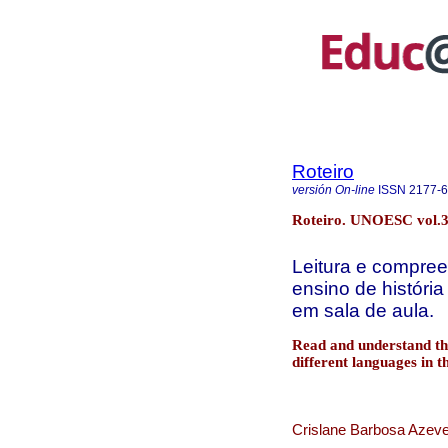
Roteiro
versión On-line
ISSN
2177-
Roteiro. UNOESC vol.3
Leitura e compre
ensino de história
em sala de aula.
Read and understand the
different languages in t
Crislane Barbosa Azeved