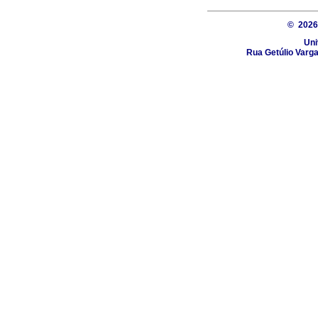
© 202
Uni
Rua Getúlio Varga