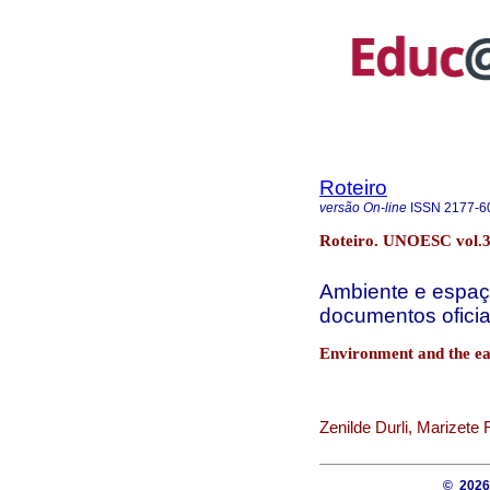
Roteiro
versão On-line
ISSN
2177-6
Roteiro. UNOESC vol.37
Ambiente e espaç
documentos oficia
Environment and the ear
Zenilde Durli, Marizete
© 202