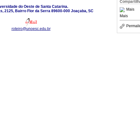
Compartilh
versidade do Oeste de Santa Catarina.
Mais
s, 2125, Bairro Flor da Serra 89600-000 Joaçaba, SC
Mais
Permali
roteiro@unoesc.edu.br