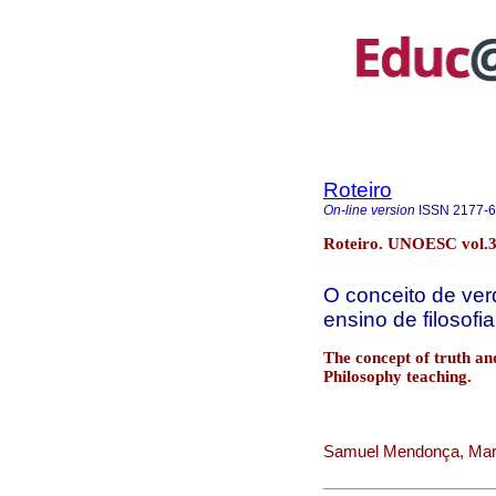
Roteiro
On-line version
ISSN
2177-
Roteiro. UNOESC vol.3
O conceito de ver
ensino de filosofia
The concept of truth and
Philosophy teaching.
Samuel Mendonça, Mar