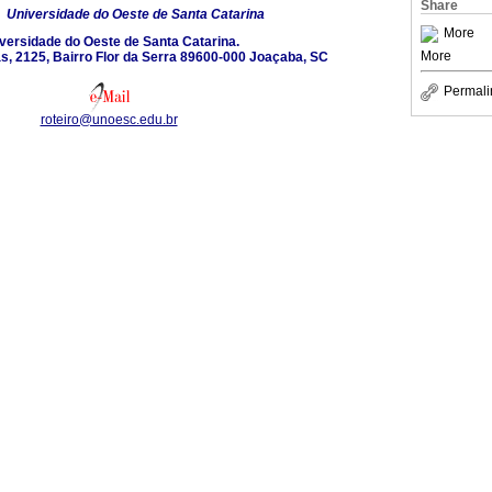
Share
6
Universidade do Oeste de Santa Catarina
More
versidade do Oeste de Santa Catarina.
More
s, 2125, Bairro Flor da Serra 89600-000 Joaçaba, SC
Permali
roteiro@unoesc.edu.br