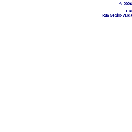
© 202
Uni
Rua Getúlio Varga